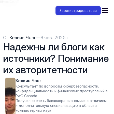
{{HeadCode}}
Зарегистрироваться
От
Келвин Чонг
—
8 янв. 2025 г.
Надежны ли блоги как 
источники? Понимание 
их авторитетности
Келвин Чонг
Консультант по вопросам кибербезопасности, 
конфиденциальности и финансовых преступлений в 
PwC Canada
Получил степень бакалавра экономики с отличием 
и дополнительную специализацию в области 
компьютерных наук