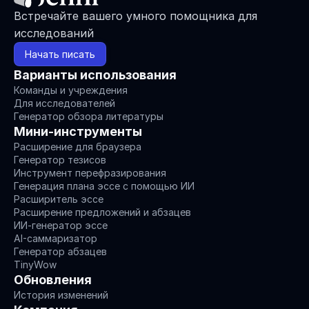
Встречайте вашего умного помощника для 
исследований
Начать писать
Варианты использования
Команды и учреждения
Для исследователей
Генератор обзора литературы
Мини-инструменты
Расширение для браузера
Генератор тезисов
Инструмент перефразирования
Генерация плана эссе с помощью ИИ
Расширитель эссе
Расширение предложений и абзацев
ИИ-генератор эссе
AI-саммаризатор
Генератор абзацев
TinyWow
Обновления
История изменений