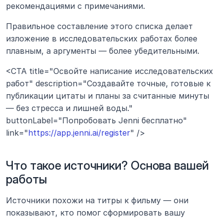
рекомендациями с примечаниями.
Правильное составление этого списка делает 
изложение в исследовательских работах более 
плавным, а аргументы — более убедительными.
<CTA title="Освойте написание исследовательских 
работ" description="Создавайте точные, готовые к 
публикации цитаты и планы за считанные минуты 
— без стресса и лишней воды." 
buttonLabel="Попробовать Jenni бесплатно" 
link="
https://app.jenni.ai/register
" />
Что такое источники? Основа вашей 
работы
Источники похожи на титры к фильму — они 
показывают, кто помог сформировать вашу 