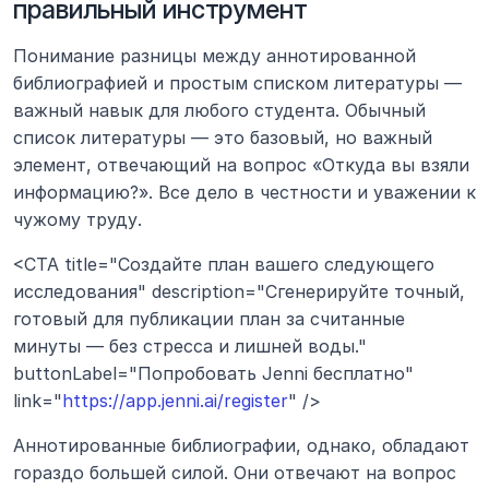
правильный инструмент
Понимание разницы между аннотированной 
библиографией и простым списком литературы — 
важный навык для любого студента. Обычный 
список литературы — это базовый, но важный 
элемент, отвечающий на вопрос «Откуда вы взяли 
информацию?». Все дело в честности и уважении к 
чужому труду.
<CTA title="Создайте план вашего следующего 
исследования" description="Сгенерируйте точный, 
готовый для публикации план за считанные 
минуты — без стресса и лишней воды." 
buttonLabel="Попробовать Jenni бесплатно" 
link="
https://app.jenni.ai/register
" />
Аннотированные библиографии, однако, обладают 
гораздо большей силой. Они отвечают на вопрос 