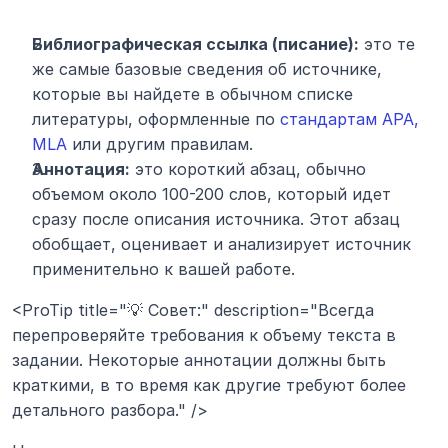
Библиографическая ссылка (писание):
 это те 
же самые базовые сведения об источнике, 
которые вы найдете в обычном списке 
литературы, оформленные по 
стандартам APA, 
MLA
 или другим правилам.
Аннотация:
 это короткий абзац, обычно 
объемом около 100-200 слов, который идет 
сразу после описания источника. Этот абзац 
обобщает, оценивает и анализирует источник 
применительно к вашей работе.
<ProTip title="💡 Совет:" description="Всегда 
перепроверяйте требования к объему текста в 
задании. Некоторые аннотации должны быть 
краткими, в то время как другие требуют более 
детального разбора." />