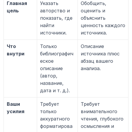
Главная 
Указать 
Обобщить, 
цель
авторство и 
оценить и 
показать, где 
объяснить 
найти 
ценность каждого 
источники.
источника.
Что 
Только 
Описание 
внутри
библиографич
источника плюс 
еское 
абзац вашего 
описание 
анализа.
(автор, 
название, 
дата и т. д.).
Ваши 
Требует 
Требует 
усилия
только 
внимательного 
аккуратного 
чтения, глубокого 
форматирова
осмысления и 