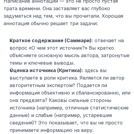
Написание аннотации — это не просто пустая 
трата времени. Она заставляет вас глубоко 
задуматься над тем, что вы прочитали. Хорошая 
аннотация обычно решает три задачи:
Краткое содержание (Саммари):
 отвечает на 
вопрос «О чем этот источник?» Вы кратко 
объясняете основную мысль автора, затронутые 
темы и ключевые выводы.
Оценка источника (Критика):
 здесь вы 
выступаете в роли критика. Является ли автор 
авторитетным экспертом? Подается ли 
информация объективно и сбалансированно, или 
она предвзята? Каковы сильные стороны 
источника (например, отличные статистические 
данные) и слабые (например, устаревшие 
сведения)? Это показывает, что вы не просто 
принимаете информацию на веру.