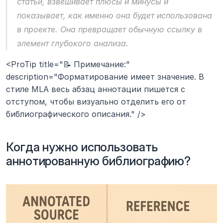
статьи, взвешивает плюсы и минусы и 
показывает, как именно она будет использована 
в проекте. Она превращает обычную ссылку в 
элемент глубокого анализа.
<ProTip title="📝 Примечание:" 
description="Форматирование имеет значение. В 
стиле MLA весь абзац аннотации пишется с 
отступом, чтобы визуально отделить его от 
библиографического описания." />
Когда нужно использовать 
аннотированную библиографию?