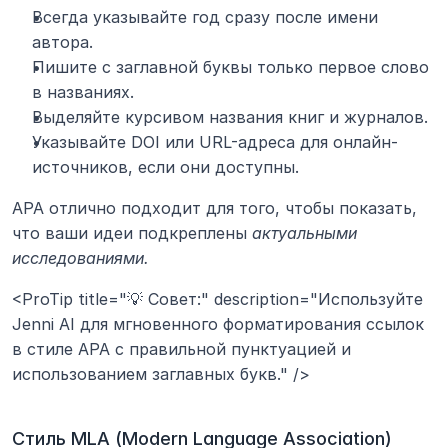
Всегда указывайте год сразу после имени 
автора.
Пишите с заглавной буквы только первое слово 
в названиях.
Выделяйте курсивом названия книг и журналов.
Указывайте DOI или URL-адреса для онлайн-
источников, если они доступны.
APA отлично подходит для того, чтобы показать, 
что ваши идеи подкреплены 
актуальными 
исследованиями. 
<ProTip title="💡 Совет:" description="Используйте 
Jenni AI для мгновенного форматирования ссылок 
в стиле APA с правильной пунктуацией и 
использованием заглавных букв." />
Стиль MLA (Modern Language Association)