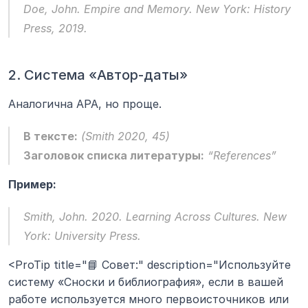
Doe, John. 
Empire and Memory.
 New York: History 
Press, 2019.
2. Система «Автор-даты»
Аналогична APA, но проще.
В тексте:
 (Smith 2020, 45)
Заголовок списка литературы:
 “References”
Пример:
Smith, John. 2020. 
Learning Across Cultures.
 New 
York: University Press.
<ProTip title="📘 Совет:" description="Используйте 
систему «Сноски и библиография», если в вашей 
работе используется много первоисточников или 