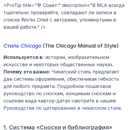
<ProTip title="💬 Совет:" description="В MLA всегда 
тщательно проверяйте, совпадают ли записи в 
списке Works Cited с авторами, упомянутыми в 
вашей работе." />
Стиль Chicago
(The Chicago Manual of Style)
Используется в:
 истории, изобразительном 
искусстве и некоторых общественных науках.
Почему это важно:
 Чикагский стиль предлагает 
две системы оформления, обеспечивая гибкость 
для любого предмета. Подробное пошаговое 
руководство по сноскам, концевым сноскам и 
ссылкам вида «автор-дата» смотрите в нашем 
Руководстве по цитированию в чикагском стиле
.
1. Система «Сноски и библиография»