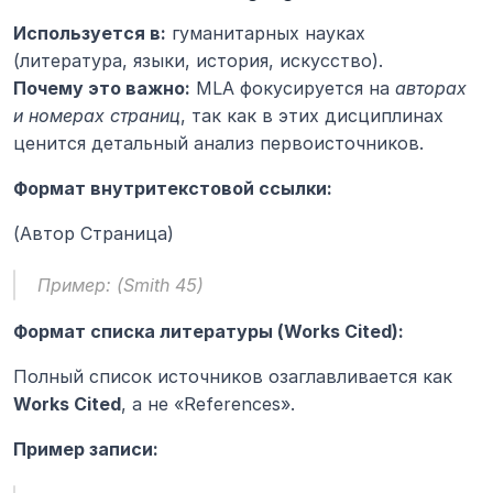
Используется в:
 гуманитарных науках 
(литература, языки, история, искусство).
Почему это важно:
 MLA фокусируется на 
авторах 
и номерах страниц
, так как в этих дисциплинах 
ценится детальный анализ первоисточников.
Формат внутритекстовой ссылки:
(Автор Страница)
Пример: 
(Smith 45)
Формат списка литературы (Works Cited):
Полный список источников озаглавливается как 
Works Cited
, а не «References».
Пример записи: