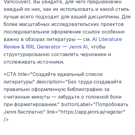
Vancouver). Вы увидите, для чего предназначен 
каждый из них, как их использовать и какой стиль 
лучше всего подходит для вашей дисциплины. Для 
более масштабных исследовательских проектов 
последовательное оформление ссылок особенно 
важно в обзорах литературы — см. 
AI Literature 
Review & RRL Generator — Jenni AI
, чтобы 
структурированно составлять черновики и 
отслеживать источники.
<CTA title="Создайте идеальный список 
литературы" description="Без труда создавайте 
правильно оформленную библиографию за 
считанные минуты — забудьте о головной боли 
при форматировании." buttonLabel="Попробовать 
Jenni бесплатно" link="https://app.jenni.ai/register" 
/>