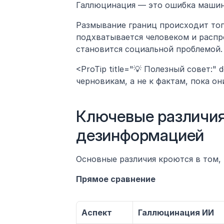
Галлюцинация — это ошибка машин
Размывание границ происходит тог
подхватывается человеком и распро
становится социальной проблемой.
<ProTip title="💡 Полезный совет:" 
черновикам, а не к фактам, пока о
Ключевые различия
дезинформацией
Основные различия кроются в том, 
Прямое сравнение
Аспект
Галлюцинация ИИ