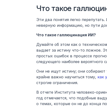
Что такое галлюци
Эти два понятия легко перепутать. 
неверную информацию, но пути дос
Что такое галлюцинация ИИ?
Думайте об этом как о техническом
выдает за истину что-то ложное. Эт
простых ошибок в процессе прогно
следующего наиболее вероятного с
Они не ищут истину; они собирают 
крайне важно научиться тому,
 как
строгие ограничения.
В отчете Института человеко-орие
год отмечается, что подобные выд
о темах, которые он не до конца п