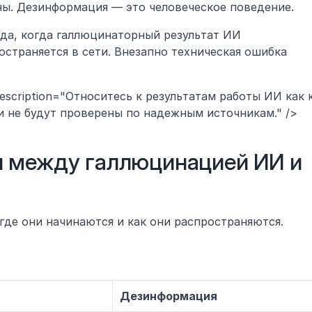
ы. Дезинформация — это человеческое поведение.
да, когда галлюцинаторный результат ИИ 
страняется в сети. Внезапно техническая ошибка 
description="Относитесь к результатам работы ИИ как к
ни не будут проверены по надежным источникам." />
 между галлюцинацией ИИ и 
где они начинаются и как они распространяются.
Дезинформация