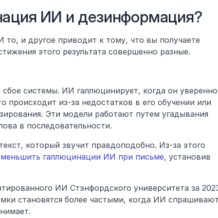
нация ИИ и дезинформация?
И то, и другое приводит к тому, что вы получаете 
тижения этого результата совершенно разные.
 сбое системы. ИИ галлюцинирует, когда он уверенно 
о происходит из-за недостатков в его обучении или 
зирования. Эти модели работают путем угадывания 
лова в последовательности.
текст, который звучит правдоподобно. Из-за этого 
 уменьшить галлюцинации ИИ при письме
, установив 
нтированного ИИ Стэнфордского университета за 2023
умки становятся более частыми, когда ИИ спрашивают
онимает.