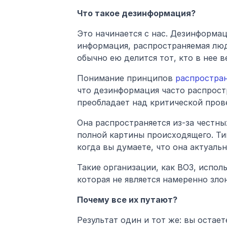
Что такое дезинформация?
Это начинается с нас. Дезинформац
информация, распространяемая люд
обычно ею делится тот, кто в нее в
Понимание принципов
 распростра
что дезинформация часто распростр
преобладает над критической пров
Она распространяется из-за честны
полной картины происходящего. Ти
когда вы думаете, что она актуальн
Такие организации, как ВОЗ, испол
которая не является намеренно зло
Почему все их путают?
Результат один и тот же: вы остае