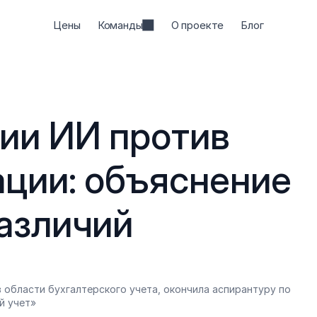
Цены
Команды
О проекте
Блог
ии ИИ против 
ции: объяснение 
азличий
 области бухгалтерского учета, окончила аспирантуру по 
й учет»