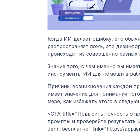
Когда ИИ делает ошибку, это обычн
распространяет ложь, это дезинфор
происходят из совершенно разных 
Знание того, с чем именно вы имеет
инструменты ИИ для помощи в рабо
Причины возникновения каждой про
имеет значение для понимания того,
мере, как избежать этого в следую
<CTA title="Повысить точность отв
промпты и проверяйте результаты И
Jenni бесплатно" link="https://app.jen