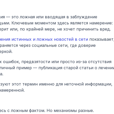
ия — это ложная или вводящая в заблуждение 
ьми. Ключевым моментом здесь является намерение: 
ерит или, по крайней мере, не хочет причинить вред.
нения истинных и ложных новостей в сети
 показывает,
аняется через социальные сети, где доверие 
еркой.
х ошибок, предвзятости или просто из-за отсутствия 
пичный пример — публикация старой статьи о лечении
а.
ьзуют этот термин именно для неточной информации, 
намеренной.
тесь с ложным фактом. Но механизмы разные. 