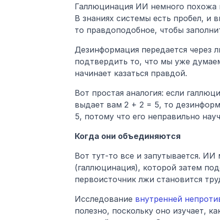
Галлюцинация ИИ немного похожа н
В знаниях системы есть пробел, и в
то правдоподобное, чтобы заполни
Дезинформация передается через лю
подтвердить то, что мы уже думаем,
начинает казаться правдой.
Вот простая аналогия: если галлюц
выдает вам 2 + 2 = 5, то дезинфор
5, потому что его неправильно науч
Когда они объединяются
Вот тут-то все и запутывается. ИИ
(галлюцинация), которой затем поде
первоисточник лжи становится тру
Исследование
 внутренней непроти
полезно, поскольку оно изучает, к