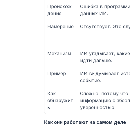
Происхож
Ошибка в программи
дение
данных ИИ.
Намерение
Отсутствует. Это сл
Механизм
ИИ угадывает, какие
идти дальше.
Пример
ИИ выдумывает исто
событие.
Как 
Сложно, потому что
обнаружит
информацию с абсол
ь
уверенностью.
Как они работают на самом деле