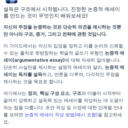
설득은 구조에서 시작됩니다. 진정한 논증적 에세이
를 만드는 것이 무엇인지 배워보세요!
자신의 주장을 논증하는 것은 단순히 의견을 제시하는 것뿐
만 아니라 구조, 증거, 그리고 전략에 관한 것입니다.
이 가이드에서는 자신의 입장을 정하고 이를 논리와 신뢰할 
수 있는 출처로 뒷받침하는 학술적 글쓰기 유형인 
논증적 에
세이(argumentative essay)
에 대해 자세히 알아봅니다. 
단순히 사실만을 제시하는 설명적 에세이와 달리, 
논증적 에
세이는 독자를 설득
하고, 반론을 다루며, 다각적인 주장을 
제시하는 것을 목표로 합니다.
여기에서는 
정의
, 
핵심 구성 요소
, 
구조
와 더불어 시작부터 
끝까지 강력하고 설득력 있는 에세이를 작성하는 데 도움이 
되는 팁을 다룹니다. 초안 작성 및 수정에 대한 단계별 안내
를 보려면 
논증적 에세이 작성 방법(예시 포함)
을 참고하세
요.