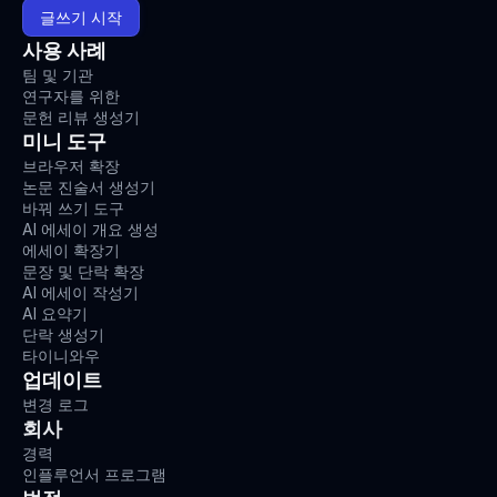
글쓰기 시작
사용 사례
팀 및 기관
연구자를 위한
문헌 리뷰 생성기
미니 도구
브라우저 확장
논문 진술서 생성기
바꿔 쓰기 도구
AI 에세이 개요 생성
에세이 확장기
문장 및 단락 확장
AI 에세이 작성기
AI 요약기
단락 생성기
타이니와우
업데이트
변경 로그
회사
경력
인플루언서 프로그램