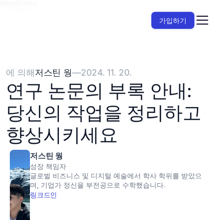
{{HeadCode}}
가입하기
에 의해
저스틴 웡
—
2024. 11. 20.
연구 논문의 부록 안내: 
당신의 작업을 정리하고 
향상시키세요
저스틴 웡
성장 책임자
글로벌 비즈니스 및 디지털 예술에서 학사 학위를 받았으
며, 기업가 정신을 부전공으로 수학했습니다.
링크드인