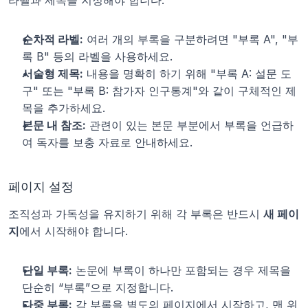
라벨과 제목을 지정해야 합니다.
순차적 라벨:
 여러 개의 부록을 구분하려면 "부록 A", "부
록 B" 등의 라벨을 사용하세요.
서술형 제목:
 내용을 명확히 하기 위해 "부록 A: 설문 도
구" 또는 "부록 B: 참가자 인구통계"와 같이 구체적인 제
목을 추가하세요.
본문 내 참조:
 관련이 있는 본문 부분에서 부록을 언급하
여 독자를 보충 자료로 안내하세요.
페이지 설정
조직성과 가독성을 유지하기 위해 각 부록은 반드시 
새 페이
지
에서 시작해야 합니다.
단일 부록:
 논문에 부록이 하나만 포함되는 경우 제목을 
단순히 “부록”으로 지정합니다.
다중 부록:
 각 부록을 별도의 페이지에서 시작하고, 맨 위