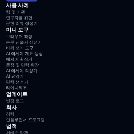
사용 사례
팀 및 기관
연구자를 위한
문헌 리뷰 생성기
미니 도구
브라우저 확장
논문 진술서 생성기
바꿔 쓰기 도구
AI 에세이 개요 생성
에세이 확장기
문장 및 단락 확장
AI 에세이 작성기
AI 요약기
단락 생성기
타이니와우
업데이트
변경 로그
회사
경력
인플루언서 프로그램
법적
서비스 약관