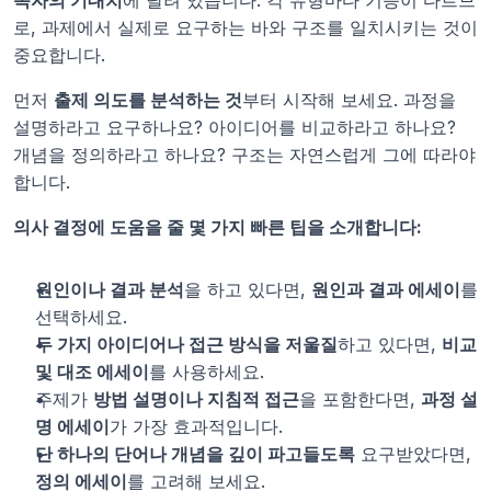
독자의 기대치
에 달려 있습니다. 각 유형마다 기능이 다르므
로, 과제에서 실제로 요구하는 바와 구조를 일치시키는 것이 
중요합니다.
먼저 
출제 의도를 분석하는 것
부터 시작해 보세요. 과정을 
설명하라고 요구하나요? 아이디어를 비교하라고 하나요? 
개념을 정의하라고 하나요? 구조는 자연스럽게 그에 따라야 
합니다.
의사 결정에 도움을 줄 몇 가지 빠른 팁을 소개합니다:
원인이나 결과 분석
을 하고 있다면, 
원인과 결과 에세이
를 
선택하세요.
두 가지 아이디어나 접근 방식을 저울질
하고 있다면, 
비교 
및 대조 에세이
를 사용하세요.
주제가 
방법 설명이나 지침적 접근
을 포함한다면, 
과정 설
명 에세이
가 가장 효과적입니다.
단 하나의 단어나 개념을 깊이 파고들도록
 요구받았다면, 
정의 에세이
를 고려해 보세요.