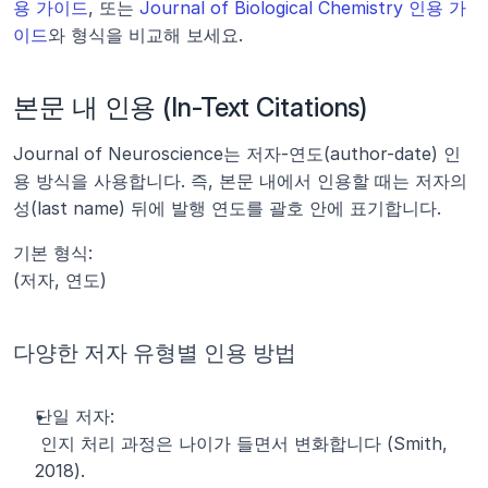
용 가이드
, 또는 
Journal of Biological Chemistry 인용 가
이드
와 형식을 비교해 보세요.
본문 내 인용 (In-Text Citations)
Journal of Neuroscience는 저자-연도(author-date) 인
용 방식을 사용합니다. 즉, 본문 내에서 인용할 때는 저자의 
성(last name) 뒤에 발행 연도를 괄호 안에 표기합니다.
기본 형식:
(저자, 연도)
다양한 저자 유형별 인용 방법
단일 저자:
 인지 처리 과정은 나이가 들면서 변화합니다 (Smith, 
2018).