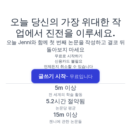
오늘 당신의 가장 위대한 작
업에서 진전을 이루세요.
오늘 Jenni와 함께 첫 번째 논문을 작성하고 결코 뒤
돌아보지 마세요
무료로 시작하기
신용카드 불필요
언제든지 취소할 수 있습니다
글쓰기 시작
– 무료입니다
5m 이상
전 세계의 학술 활동
5.2시간 절약됨
논문당 평균
15m 이상
젠니에 관한 논문들