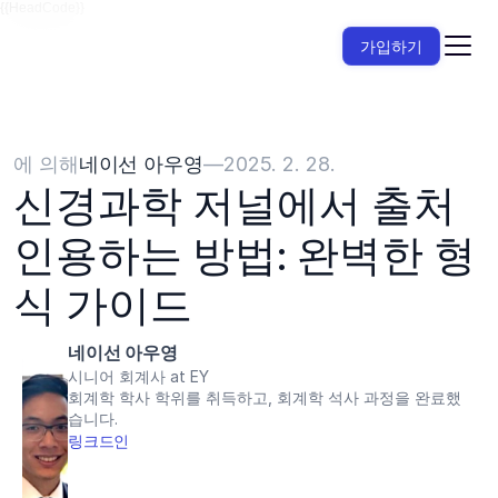
{{HeadCode}}
가입하기
에 의해
네이선 아우영
—
2025. 2. 28.
신경과학 저널에서 출처 
인용하는 방법: 완벽한 형
식 가이드
네이선 아우영
시니어 회계사 at EY
회계학 학사 학위를 취득하고, 회계학 석사 과정을 완료했
습니다.
링크드인