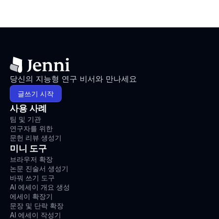
당신의 지능형 연구 비서와 만나세요
글쓰기 시작
사용 사례
팀 및 기관
연구자를 위한
문헌 리뷰 생성기
미니 도구
브라우저 확장
논문 진술서 생성기
바꿔 쓰기 도구
AI 에세이 개요 생성
에세이 확장기
문장 및 단락 확장
AI 에세이 작성기