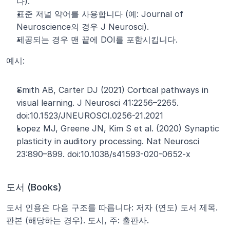
다).
표준 저널 약어를 사용합니다 (예: Journal of 
Neuroscience의 경우 J Neurosci).
제공되는 경우 맨 끝에 DOI를 포함시킵니다.
예시:
Smith AB, Carter DJ (2021) Cortical pathways in 
visual learning. J Neurosci 41:2256–2265. 
doi:10.1523/JNEUROSCI.0256-21.2021
Lopez MJ, Greene JN, Kim S et al. (2020) Synaptic 
plasticity in auditory processing. Nat Neurosci 
23:890–899. doi:10.1038/s41593-020-0652-x
도서 (Books)
도서 인용은 다음 구조를 따릅니다: 저자 (연도) 도서 제목. 
판본 (해당하는 경우). 도시, 주: 출판사.