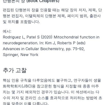
단행본의 장 (Book Chapters)
편집된 단행본의 장을 인용할 때는 해당 장의 저자, 제목, 단
행본 편집자, 이탤릭체의 단행본 제목, 페이지 범위, 출판사 
및 위치를 포함합니다.
예시:
Rodriguez L, Patel S (2020) Mitochondrial function in 
neurodegeneration. In: Kim J, Roberts P (eds) 
Advances in Cellular Biochemistry, pp. 75–92, 
Springer, New York
추가 고찰
핵심 인용 규칙을 다루었음에도 불구하고, 연구자들이 생물
화학학회지(JBC)용 참고문헌 형식을 지정할 때 종종 마주
치는 몇 가지 예외적인 경우가 있습니다. 이 섹션에서는 다
수의 저자 및 온라인 소스를 효과적으로 처리하는 방법에 초
점을 맞추어 이를 다룹니다.