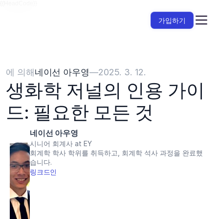
{{HeadCode}}
가입하기
에 의해
네이선 아우영
—
2025. 3. 12.
생화학 저널의 인용 가이
드: 필요한 모든 것
네이선 아우영
시니어 회계사 at EY
회계학 학사 학위를 취득하고, 회계학 석사 과정을 완료했
습니다.
링크드인