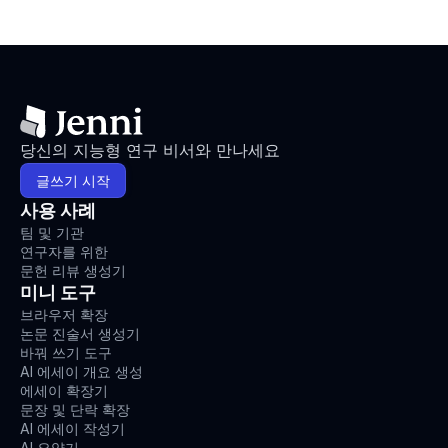
당신의 지능형 연구 비서와 만나세요
글쓰기 시작
사용 사례
팀 및 기관
연구자를 위한
문헌 리뷰 생성기
미니 도구
브라우저 확장
논문 진술서 생성기
바꿔 쓰기 도구
AI 에세이 개요 생성
에세이 확장기
문장 및 단락 확장
AI 에세이 작성기
AI 요약기