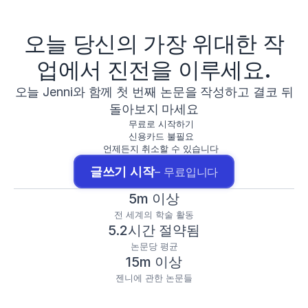
오늘 당신의 가장 위대한 작
업에서 진전을 이루세요.
오늘 Jenni와 함께 첫 번째 논문을 작성하고 결코 뒤
돌아보지 마세요
무료로 시작하기
신용카드 불필요
언제든지 취소할 수 있습니다
글쓰기 시작
– 무료입니다
5m 이상
전 세계의 학술 활동
5.2시간 절약됨
논문당 평균
15m 이상
젠니에 관한 논문들