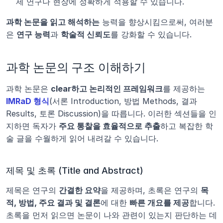
제 연구나 현장에 정확하게 적용할 수 있습니다.
과학 논문을 읽고 해석하는
 능력을 향상시킴으로써, 여러분
은 
연구 능력
과 
학술적 신뢰도
를 강화할 수 있습니다.
과학 논문의 구조 이해하기
과학 논문은 
clear하고 논리적인 프레임워크
를 제공하는 
IMRaD 형식
(서론 Introduction, 방법 Methods, 결과 
Results, 토론 Discussion)을 따릅니다. 이러한 섹션들을 인
지하면 독자가 
주요 통찰을 효율적으로 추출
하고 복잡한 학
술 글을 수월하게 읽어 내려갈 수 있습니다.
제목 및 초록 (Title and Abstract)
제목은 연구의 
간결한 요약
을 제공하며, 초록은 연구의 
목
적, 방법, 주요 결과 및 결론
에 대한 
빠른 개요를 제공
합니다. 
초록을 먼저 읽으면 논문이 나와 관련이 있는지 판단하는 데 