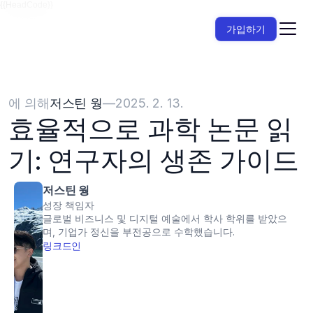
{{HeadCode}}
가입하기
에 의해
저스틴 웡
—
2025. 2. 13.
효율적으로 과학 논문 읽
기: 연구자의 생존 가이드
저스틴 웡
성장 책임자
글로벌 비즈니스 및 디지털 예술에서 학사 학위를 받았으
며, 기업가 정신을 부전공으로 수학했습니다.
링크드인