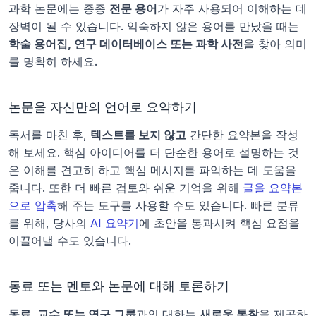
과학 논문에는 종종 
전문 용어
가 자주 사용되어 이해하는 데 
장벽이 될 수 있습니다. 익숙하지 않은 용어를 만났을 때는 
학술 용어집, 연구 데이터베이스 또는 과학 사전
을 찾아 의미
를 명확히 하세요.
논문을 자신만의 언어로 요약하기
독서를 마친 후, 
텍스트를 보지 않고
 간단한 요약본을 작성
해 보세요. 핵심 아이디어를 더 단순한 용어로 설명하는 것
은 이해를 견고히 하고 핵심 메시지를 파악하는 데 도움을 
줍니다. 또한 더 빠른 검토와 쉬운 기억을 위해 
글을 요약본
으로 압축
해 주는 도구를 사용할 수도 있습니다. 빠른 분류
를 위해, 당사의 
AI 요약기
에 초안을 통과시켜 핵심 요점을 
이끌어낼 수도 있습니다.
동료 또는 멘토와 논문에 대해 토론하기
동료, 교수 또는 연구 그룹
과의 대화는 
새로운 통찰
을 제공하