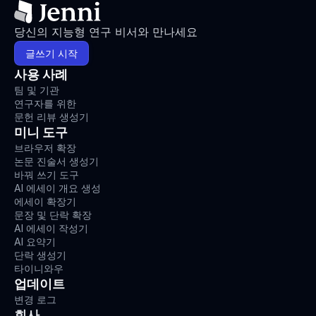
당신의 지능형 연구 비서와 만나세요
글쓰기 시작
사용 사례
팀 및 기관
연구자를 위한
문헌 리뷰 생성기
미니 도구
브라우저 확장
논문 진술서 생성기
바꿔 쓰기 도구
AI 에세이 개요 생성
에세이 확장기
문장 및 단락 확장
AI 에세이 작성기
AI 요약기
단락 생성기
타이니와우
업데이트
변경 로그
회사