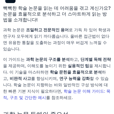
빽빽한 학술 논문을 읽는 데 어려움을 겪고 계신가요? 
논문을 효율적으로 분석하고 더 스마트하게 읽는 방
법을 소개합니다!
과학 논문은 
조밀하고 전문적인 용어
로 가득 차 있어 학생과 
연구자 모두에게 읽기 까다롭습니다. 올바른 접근법이 없다
면 유용한 통찰을 도출하는 과정이 매우 버겁게 느껴질 수 
있습니다.
이 가이드는 
과학 논문의 구조를 분석
하고, 
단계별 독해 전략
을 제공하며, 이해도를 높이기 위한 
실용적인 팁
을 제시합니
다. 이 기술을 마스터하면 
학술 문헌을 효율적으로 분석
하
고, 
비판적 사고
를 향상시키며, 
연구 능력을 강화
할 수 있습
니다. 학술 논문이 지향하는 바와 일반적인 구성 방식에 대
한 빠른 기본 지식이 필요하다면, 
학술 논문 이해 가이드: 목
적, 구조 및 간단한 예시
를 참조하세요.