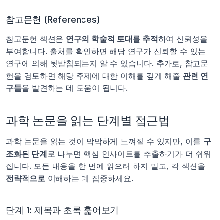
참고문헌 (References)
참고문헌 섹션은 
연구의 학술적 토대를 추적
하여 신뢰성을 
부여합니다. 출처를 확인하면 해당 연구가 신뢰할 수 있는 
연구에 의해 뒷받침되는지 알 수 있습니다. 추가로, 참고문
헌을 검토하면 해당 주제에 대한 이해를 깊게 해줄 
관련 연
구들
을 발견하는 데 도움이 됩니다.
과학 논문을 읽는 단계별 접근법
과학 논문을 읽는 것이 막막하게 느껴질 수 있지만, 이를 
구
조화된 단계
로 나누면 핵심 인사이트를 추출하기가 더 쉬워
집니다. 모든 내용을 한 번에 읽으려 하지 말고, 각 섹션을 
전략적으로
 이해하는 데 집중하세요.
단계 1: 제목과 초록 훑어보기