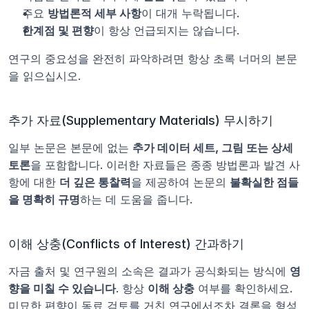
주요 
방법론적 세부 사항
이 대개 누락됩니다.
한계점 및 편향
이 항상 언급되지는 않습니다.
연구의 중요성을 완전히 파악하려면 항상 초록 너머의 본문
을 읽으십시오.
추가 자료(Supplementary Materials) 무시하기
일부 논문은 본문에 없는 
추가 데이터 세트, 그림 또는 상세 
토론
을 포함합니다. 이러한 자료들은 종종 방법론과 발견 사
항에 대한 
더 깊은 통찰력
을 제공하여 논문의 
불확실한 점들
을 명확히 규명
하는 데 도움을 줍니다.
이해 상충(Conflicts of Interest) 간과하기
자금 출처 및 연구원의 소속은 결과가 공식화되는 방식에 
영
향을 미칠 수 있습니다
. 항상 
이해 상충
 여부를 확인하세요. 
미묘한 편향이 동료 검토를 거친 연구에서조차 결론을 형성