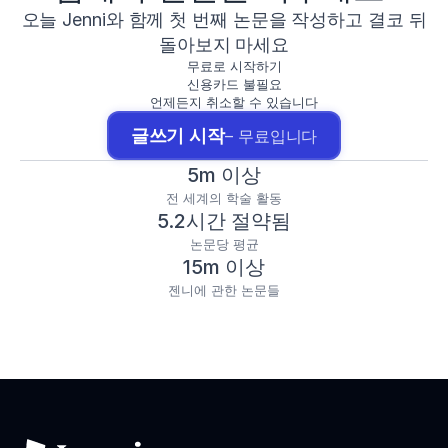
오늘 Jenni와 함께 첫 번째 논문을 작성하고 결코 뒤
돌아보지 마세요
무료로 시작하기
신용카드 불필요
언제든지 취소할 수 있습니다
글쓰기 시작
– 무료입니다
5m 이상
전 세계의 학술 활동
5.2시간 절약됨
논문당 평균
15m 이상
젠니에 관한 논문들