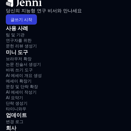
당신의 지능형 연구 비서와 만나세요
글쓰기 시작
사용 사례
팀 및 기관
연구자를 위한
문헌 리뷰 생성기
미니 도구
브라우저 확장
논문 진술서 생성기
바꿔 쓰기 도구
AI 에세이 개요 생성
에세이 확장기
문장 및 단락 확장
AI 에세이 작성기
AI 요약기
단락 생성기
타이니와우
업데이트
변경 로그
회사