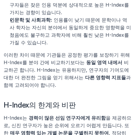
구자들은 잦은 인용 덕분에 상대적으로 높은 H-Index를 
가지는 경향이 있습니다.
인문학 및 사회과학:
 인용률이 낮기 때문에 문학이나 역
사 학자는 자신의 분야에서 동일하게 중요한 영향력을 미
쳤음에도 불구하고 과학자에 비해 훨씬 낮은 H-Index를 
가질 수 있습니다.
이러한 차이 때문에 기관들은 공정한 평가를 보장하기 위해 
H-Index를 분야 간에 비교하기보다는 
동일 영역 내에서
 비
교하곤 합니다. H-Index는 유용하지만, 연구자의 기여도에 
대한 더 완전한 그림을 얻기 위해서는 
다른 영향력 지표들
과 
함께 고려되어야 합니다.
H-Index의 한계와 비판
H-Index는 
경력이 많은 선임 연구자에게 유리함
을 제공하므
로, 신진 연구자가 높은 순위에 오르기 어렵게 만듭니다. 또
한 
매우 영향력 있는 개별 논문을 구별하지 못하여
, 적당히 