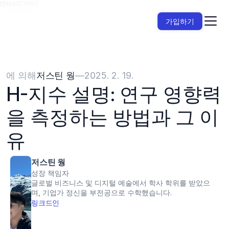
{{HeadCode}}
가입하기
에 의해
저스틴 웡
—
2025. 2. 19.
H-지수 설명: 연구 영향력
을 측정하는 방법과 그 이
유
저스틴 웡
성장 책임자
글로벌 비즈니스 및 디지털 예술에서 학사 학위를 받았으
며, 기업가 정신을 부전공으로 수학했습니다.
링크드인