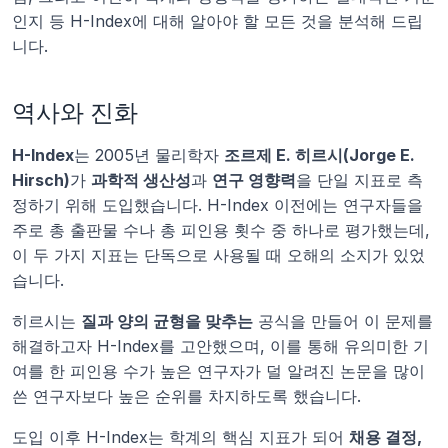
인지 등 H-Index에 대해 알아야 할 모든 것을 분석해 드립
니다.
역사와 진화
H-Index
는 2005년 물리학자 
조르제 E. 히르시(Jorge E. 
Hirsch)
가 
과학적 생산성
과 
연구 영향력
을 단일 지표로 측
정하기 위해 도입했습니다. H-Index 이전에는 연구자들을 
주로 총 출판물 수나 총 피인용 횟수 중 하나로 평가했는데, 
이 두 가지 지표는 단독으로 사용될 때 오해의 소지가 있었
습니다.
히르시는 
질과 양의 균형을 맞추는
 공식을 만들어 이 문제를 
해결하고자 H-Index를 고안했으며, 이를 통해 유의미한 기
여를 한 피인용 수가 높은 연구자가 덜 알려진 논문을 많이 
쓴 연구자보다 높은 순위를 차지하도록 했습니다.
도입 이후 H-Index는 학계의 핵심 지표가 되어 
채용 결정, 