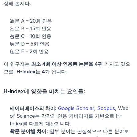
정해 봅시다.
논문 A – 20회 인용
논문 B – 15회 인용
논문 C – 10회 인용
논문 D – 5회 인용
논문 E – 2회 인용
이 연구자는 
최소 4회 이상 인용된 논문을 4편
 가지고 있으
므로, 
H-Index는 4
가 됩니다.
H-Index에 영향을 미치는 요인들:
데이터베이스의 차이:
Google Scholar
, 
Scopus
, Web 
of Science는 각각의 인용 커버리지를 기반으로 H-
Index를 다르게 계산합니다.
학문 분야별 차이:
 일부 분야는 본질적으로 다른 분야보