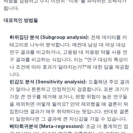
력함을 검증하고 수치 이면의 "이유"를 파악하는 조력자가 
됩니다.
대표적인 방법들
하위집단 분석 (Subgroup analysis):
 전체 데이터를 카
테고리로 나누어 분석합니다. 예컨대 남성 대 여성 대상 
연구 결과를 비교하거나, 고용량 대 저용량 약물 사용 연
구 결과를 비교하는 식입니다. 이는 "연구 대상의 특성이
나 조건에 따라 효과가 달라지는가?"에 대한 답을 제공합
니다.
민감도 분석 (Sensitivity analysis):
 도출해낸 주요 결과
가 얼마나 튼튼하고 안정적인지 검증합니다. 표본 크기가 
가장 큰 연구를 제거해 보거나, 편향 위험이 높은 연구들
을 제외하면 어떻게 될까요? 만약 제외했을 때 결론이 뒤
집힌다면 결과가 매우 취약하다는 뜻입니다. 반대로 결론
이 일정하다면 그 결과에 큰 자신감을 가질 수 있습니다.
메타회귀분석 (Meta-regression):
 조금 더 통계적인 접