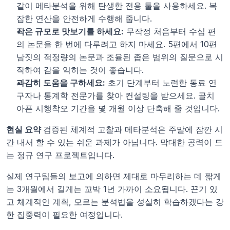
같이 메타분석을 위해 탄생한 전용 툴을 사용하세요. 복
잡한 연산을 안전하게 수행해 줍니다.
작은 규모로 맛보기를 하세요:
 무작정 처음부터 수십 편
의 논문을 한 번에 다루려고 하지 마세요. 5편에서 10편 
남짓의 적정량의 논문과 조율된 좁은 범위의 질문으로 시
작하여 감을 익히는 것이 좋습니다.
과감히 도움을 구하세요:
 초기 단계부터 노련한 동료 연
구자나 통계학 전문가를 찾아 컨설팅을 받으세요. 골치 
아픈 시행착오 기간을 몇 개월 이상 단축해 줄 것입니다.
현실 요약 
검증된 체계적 고찰과 메타분석은 주말에 잠깐 시
간 내서 할 수 있는 쉬운 과제가 아닙니다. 막대한 공력이 드
는 정규 연구 프로젝트입니다.
실제 연구팀들의 보고에 의하면 제대로 마무리하는 데 짧게
는 3개월에서 길게는 꼬박 1년 가까이 소요됩니다. 끈기 있
고 체계적인 계획, 모르는 분석법을 성실히 학습하겠다는 강
한 집중력이 필요한 여정입니다.