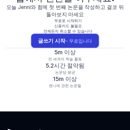
오늘 Jenni와 함께 첫 번째 논문을 작성하고 결코 뒤
돌아보지 마세요
무료로 시작하기
신용카드 불필요
언제든지 취소할 수 있습니다
글쓰기 시작
– 무료입니다
5m 이상
전 세계의 학술 활동
5.2시간 절약됨
논문당 평균
15m 이상
젠니에 관한 논문들