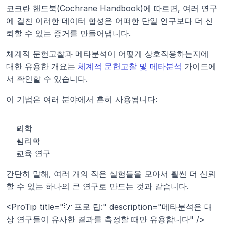
코크란 핸드북(Cochrane Handbook)에 따르면, 여러 연구
에 걸친 이러한 데이터 합성은 어떠한 단일 연구보다 더 신
뢰할 수 있는 증거를 만들어냅니다.
체계적 문헌고찰과 메타분석이 어떻게 상호작용하는지에 
대한 유용한 개요는 
체계적 문헌고찰 및 메타분석
 가이드에
서 확인할 수 있습니다.
이 기법은 여러 분야에서 흔히 사용됩니다:
의학
심리학
교육 연구
간단히 말해, 여러 개의 작은 실험들을 모아서 훨씬 더 신뢰
할 수 있는 하나의 큰 연구로 만드는 것과 같습니다.
<ProTip title="💡 프로 팁:" description="메타분석은 대
상 연구들이 유사한 결과를 측정할 때만 유용합니다" />