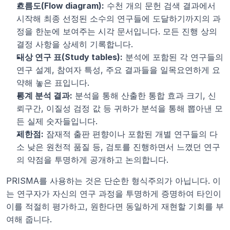
흐름도(Flow diagram):
 수천 개의 문헌 검색 결과에서 
시작해 최종 선정된 소수의 연구들에 도달하기까지의 과
정을 한눈에 보여주는 시각 문서입니다. 모든 진행 상의 
결정 사항을 상세히 기록합니다.
대상 연구 표(Study tables):
 분석에 포함된 각 연구들의 
연구 설계, 참여자 특성, 주요 결과들을 일목요연하게 요
약해 놓은 표입니다.
통계 분석 결과:
 분석을 통해 산출한 통합 효과 크기, 신
뢰구간, 이질성 검정 값 등 귀하가 분석을 통해 뽑아낸 모
든 실제 숫자들입니다.
제한점:
 잠재적 출판 편향이나 포함된 개별 연구들의 다
소 낮은 원천적 품질 등, 검토를 진행하면서 느꼈던 연구
의 약점을 투명하게 공개하고 논의합니다.
PRISMA를 사용하는 것은 단순한 형식주의가 아닙니다. 이
는 연구자가 자신의 연구 과정을 투명하게 증명하여 타인이 
이를 적절히 평가하고, 원한다면 동일하게 재현할 기회를 부
여해 줍니다.