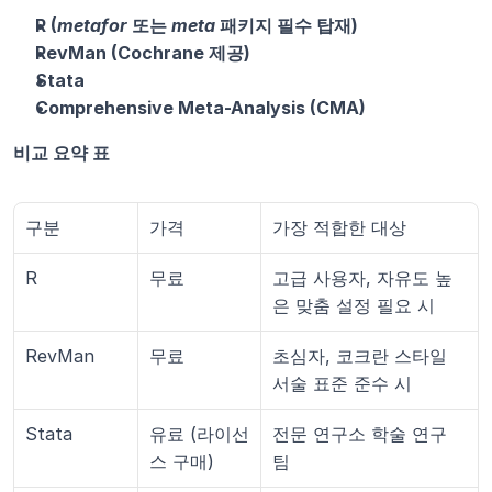
R (
metafor
 또는 
meta
 패키지 필수 탑재)
RevMan (Cochrane 제공)
Stata
Comprehensive Meta-Analysis (CMA)
비교 요약 표
구분
가격
가장 적합한 대상
R
무료
고급 사용자, 자유도 높
은 맞춤 설정 필요 시
RevMan
무료
초심자, 코크란 스타일 
서술 표준 준수 시
Stata
유료 (라이선
전문 연구소 학술 연구 
스 구매)
팀