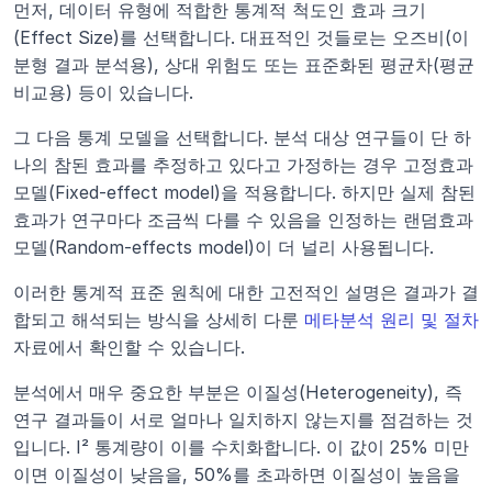
먼저, 데이터 유형에 적합한 통계적 척도인 효과 크기
(Effect Size)를 선택합니다. 대표적인 것들로는 오즈비(이
분형 결과 분석용), 상대 위험도 또는 표준화된 평균차(평균 
비교용) 등이 있습니다.
그 다음 통계 모델을 선택합니다. 분석 대상 연구들이 단 하
나의 참된 효과를 추정하고 있다고 가정하는 경우 고정효과 
모델(Fixed-effect model)을 적용합니다. 하지만 실제 참된 
효과가 연구마다 조금씩 다를 수 있음을 인정하는 랜덤효과 
모델(Random-effects model)이 더 널리 사용됩니다.
이러한 통계적 표준 원칙에 대한 고전적인 설명은 결과가 결
합되고 해석되는 방식을 상세히 다룬 
메타분석 원리 및 절차
자료에서 확인할 수 있습니다.
분석에서 매우 중요한 부분은 이질성(Heterogeneity), 즉 
연구 결과들이 서로 얼마나 일치하지 않는지를 점검하는 것
입니다. I² 통계량이 이를 수치화합니다. 이 값이 25% 미만
이면 이질성이 낮음을, 50%를 초과하면 이질성이 높음을 