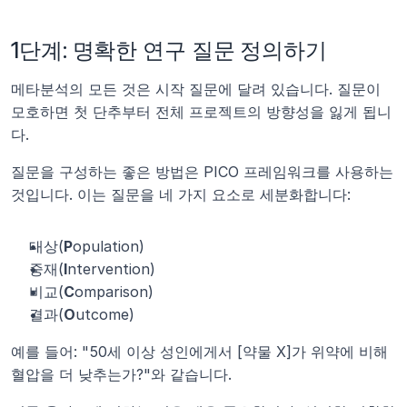
1단계: 명확한 연구 질문 정의하기
메타분석의 모든 것은 시작 질문에 달려 있습니다. 질문이 
모호하면 첫 단추부터 전체 프로젝트의 방향성을 잃게 됩니
다.
질문을 구성하는 좋은 방법은 PICO 프레임워크를 사용하는 
것입니다. 이는 질문을 네 가지 요소로 세분화합니다:
대상(
P
opulation)
중재(
I
ntervention)
비교(
C
omparison)
결과(
O
utcome)
예를 들어: "50세 이상 성인에게서 [약물 X]가 위약에 비해 
혈압을 더 낮추는가?"와 같습니다.