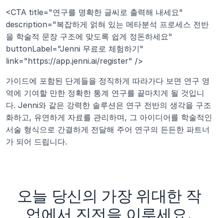
<CTA title="연구를 명확한 글씨로 출력해 내세요" 
description="복잡하게 얽혀 있는 메타분석 프로세스 전반
을 학술적 문장 구조에 맞도록 쉽게 정돈하세요" 
buttonLabel="Jenni 무료로 체험하기" 
link="https://app.jenni.ai/register" />
가이드에 포함된 단계들을 정직하게 따라가다 보면 연구 영
역에 기여할 만한 정확한 통계 연구를 끝마치게 될 것입니
다. Jenni와 같은 강력한 솔루션은 연구 전반의 생각을 구조
화하고, 유연하게 자료를 관리하며, 그 아이디어를 학술적인 
서술 형식으로 간결하게 전달해 주어 연구의 든든한 파트너
가 되어 드립니다.
오늘 당신의 가장 위대한 작
업에서 진전을 이루세요.