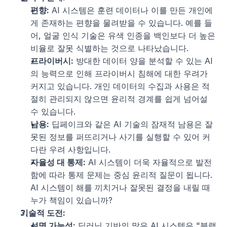
편향:
 AI 시스템은 훈련 데이터나 이를 만든 개인에
게 존재하는 편향을 물려받을 수 있습니다. 예를 들
어, 얼굴 인식 기술은 유색 인종을 백인보다 더 높은 
비율로 잘못 식별하는 것으로 나타났습니다.
프라이버시:
 방대한 데이터 양을 분석할 수 있는 AI
의 능력으로 인해 프라이버시 침해에 대한 우려가 
커지고 있습니다. 개인 데이터의 수집과 사용은 적
절히 관리되지 않으면 윤리적 경계를 쉽게 넘어설 
수 있습니다.
남용:
 딥페이크와 같은 AI 기술의 잠재적 남용은 잘
못된 정보를 퍼뜨리거나 사기를 실행할 수 있어 커
다란 우려 사항입니다.
자율성 대 통제:
 AI 시스템이 더욱 자율적으로 발전
함에 따라 통제 문제는 중심 윤리적 질문이 됩니다. 
AI 시스템이 해를 끼치거나 잘못된 결정을 내릴 때 
누가 책임이 있습니까?
기술적 도전:
설명 가능성:
 딥러닝 기반의 많은 AI 시스템은 "블랙 