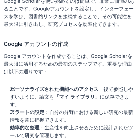
Google Scholarを使い始めるのは簡単で、非常に価値のあ
ることです。Googleアカウントを設定し、インターフェー
スを学び、図書館リンクを接続することで、その可能性を
最大限に引き出し、研究プロセスを効率化できます。
Google アカウントの作成
Google アカウントを作成することは、Google Scholarを
最大限に活用するための最初のステップです。重要な理由
は以下の通りです：
パーソナライズされた機能へのアクセス
：後で参照しや
すいように、論文を
「マイ ライブラリ」
に保存できま
す。
アラートの設定
：自分の分野における新しい研究の最新
情報を常に把握できます。
効率的な整理
：生産性を向上させるために設計されたツ
ールで研究を管理します。