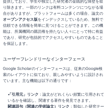
提供しており、学生や独立した研究者の金銭的な障壁を取
り除きます。一部のリンクは有料コンテンツにつながる場
合がありますが、プラットフォームは多くの場合、論文の
オープンアクセス版
をインデックスしているため、無料で
信頼できる情報を簡単に見つけることができます。この機
能は、所属機関の購読権を持たない人々にとって特に有益
であり、研究が包括的でアクセスしやすいものであること
を保証します。
ユーザーフレンドリーなインターフェース
Google Scholarのインターフェースは、従来のGoogle検
索のレイアウトに似ており、親しみやすいように設計され
ています。主な機能は以下の通りです：
「引用元」リンク
：論文がどれくらい頻繁に引用されて
いるかを確認し、関連する著作を発見できます。
関連語句（関連の学術論文）リンク
：類似した研究テー