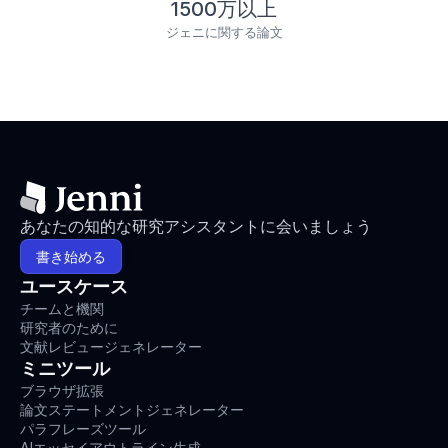
1500万以上
ジェニに関する論文
あなたの知的な研究アシスタントに会いましょう
書き始める
ユースケース
チームと機関
研究者のために
文献レビュージェネレーター
ミニツール
ブラウザ拡張
論文ステートメントジェネレーター
パラフレーズツール
AIエッセイアウトライン生成