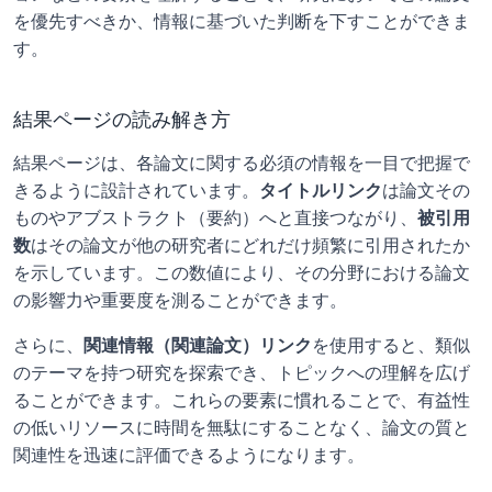
を優先すべきか、情報に基づいた判断を下すことができま
す。
結果ページの読み解き方
結果ページは、各論文に関する必須の情報を一目で把握で
きるように設計されています。
タイトルリンク
は論文その
ものやアブストラクト（要約）へと直接つながり、
被引用
数
はその論文が他の研究者にどれだけ頻繁に引用されたか
を示しています。この数値により、その分野における論文
の影響力や重要度を測ることができます。
さらに、
関連情報（関連論文）リンク
を使用すると、類似
のテーマを持つ研究を探索でき、トピックへの理解を広げ
ることができます。これらの要素に慣れることで、有益性
の低いリソースに時間を無駄にすることなく、論文の質と
関連性を迅速に評価できるようになります。