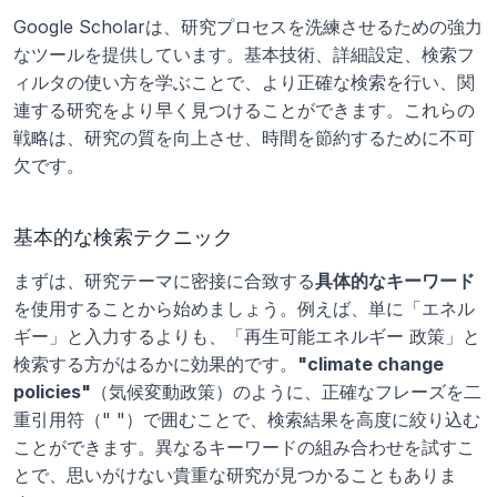
Google Scholarは、研究プロセスを洗練させるための強力
なツールを提供しています。基本技術、詳細設定、検索フ
ィルタの使い方を学ぶことで、より正確な検索を行い、関
連する研究をより早く見つけることができます。これらの
戦略は、研究の質を向上させ、時間を節約するために不可
欠です。
基本的な検索テクニック
まずは、研究テーマに密接に合致する
具体的なキーワード
を使用することから始めましょう。例えば、単に「エネル
ギー」と入力するよりも、「再生可能エネルギー 政策」と
検索する方がはるかに効果的です。
"climate change 
policies"
（気候変動政策）のように、正確なフレーズを二
重引用符（" "）で囲むことで、検索結果を高度に絞り込む
ことができます。異なるキーワードの組み合わせを試すこ
とで、思いがけない貴重な研究が見つかることもありま