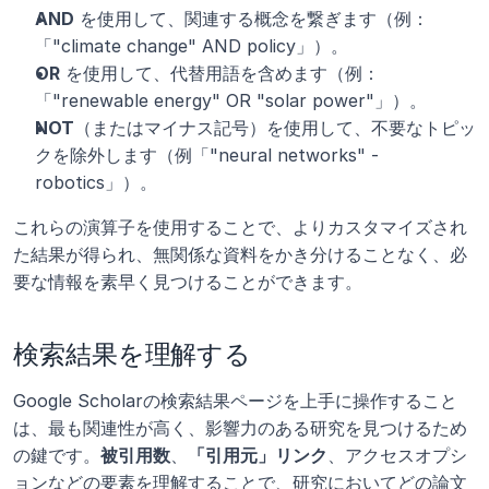
AND
 を使用して、関連する概念を繋ぎます（例：
「"climate change" AND policy」）。
OR
 を使用して、代替用語を含めます（例：
「"renewable energy" OR "solar power"」）。
NOT
（またはマイナス記号）を使用して、不要なトピッ
クを除外します（例「"neural networks" -
robotics」）。
これらの演算子を使用することで、よりカスタマイズされ
た結果が得られ、無関係な資料をかき分けることなく、必
要な情報を素早く見つけることができます。
検索結果を理解する
Google Scholarの検索結果ページを上手に操作すること
は、最も関連性が高く、影響力のある研究を見つけるため
の鍵です。
被引用数
、
「引用元」リンク
、アクセスオプシ
ョンなどの要素を理解することで、研究においてどの論文