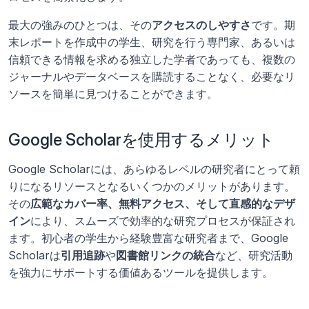
最大の強みのひとつは、その
アクセスのしやすさ
です。期
末レポートを作成中の学生、研究を行う専門家、あるいは
信頼できる情報を求める独立した学者であっても、複数の
ジャーナルやデータベースを購読することなく、必要なリ
ソースを簡単に見つけることができます。
Google Scholarを使用するメリット
Google Scholarには、あらゆるレベルの研究者にとって頼
りになるリソースとなるいくつかのメリットがあります。
その
広範なカバー率、無料アクセス、そして直感的なデザ
イン
により、スムーズで効率的な研究プロセスが保証され
ます。初心者の学生から経験豊富な研究者まで、Google 
Scholarは
引用追跡
や
図書館リンクの統合
など、研究活動
を強力にサポートする価値あるツールを提供します。