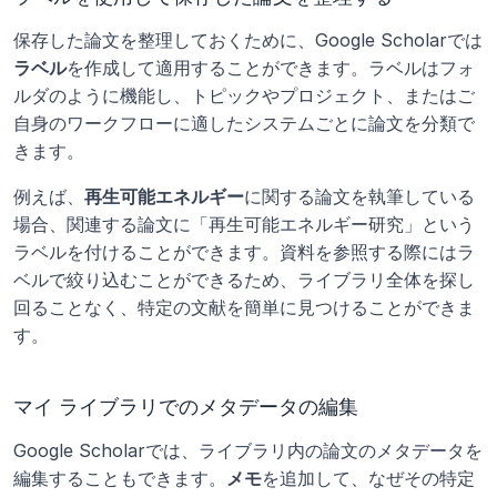
保存した論文を整理しておくために、Google Scholarでは
ラベル
を作成して適用することができます。ラベルはフォ
ルダのように機能し、トピックやプロジェクト、またはご
自身のワークフローに適したシステムごとに論文を分類で
きます。
例えば、
再生可能エネルギー
に関する論文を執筆している
場合、関連する論文に「再生可能エネルギー研究」という
ラベルを付けることができます。資料を参照する際にはラ
ベルで絞り込むことができるため、ライブラリ全体を探し
回ることなく、特定の文献を簡単に見つけることができま
す。
マイ ライブラリでのメタデータの編集
Google Scholarでは、ライブラリ内の論文のメタデータを
編集することもできます。
メモ
を追加して、なぜその特定