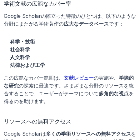
学術文献の広範なカバー率
Google Scholarの際立った特徴のひとつは、以下のような
分野にまたがる学術著作の
広大なデータベース
です：
科学・技術
社会科学
人文科学
法律および工学
この広範なカバー範囲は、
文献レビュー
の実施や、
学際的
な研究
の探索に最適です。さまざまな分野のリソースを統
合することで、ユーザーがテーマについて
多角的な視点
を
得るのを助けます。
リソースへの無料アクセス
Google Scholarは
多くの学術リソースへの無料アクセス
を