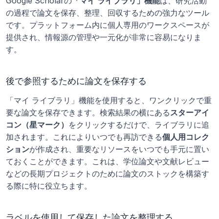
Google Scholarの
「マイ ライブラリ」機能
は、研究活動
の過程で論文を保存、整理、回収するための強力なツール
です。プラットフォーム内に個人専用のワークスペースが
提供され、情報源の管理や一元化が非常に容易になりま
す。
後で参照するために論文を保存する
「マイ ライブラリ」機能を使用すると、ワンクリックで重
要な論文を保存できます。検索結果の横にある
スターアイ
コン（星マーク）
をクリックするだけで、ライブラリに追
加されます。これによりいつでも再訪できる
個人用コレク
ション
が作成され、重要なリソースをいつでも手元に置い
ておくことができます。これは、学位論文や文献レビュー
などの長期プロジェクトのために論文のストックを構築す
る際に特に役立ちます。
ラベルを使用して保存した論文を整理する