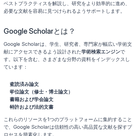
ベストプラクティスを解説し、研究をより効率的に進め、
必要な文献を容易に見つけられるようサポートします。
Google Scholarとは？
Google Scholarは、学生、研究者、専門家が幅広い学術文
献にアクセスできるよう設計された
学術検索エンジン
で
す。以下を含む、さまざまな分野の資料をインデックスし
ています：
査読済み論文
学位論文（修士・博士論文）
書籍および学会論文
特許および法的文書
これらのリソースを1つのプラットフォームに集約すること
で、Google Scholarは信頼性の高い高品質な文献を探すプ
ロセスを簡素化します。