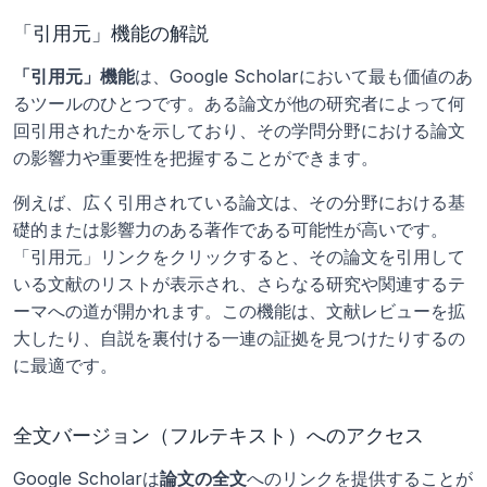
「引用元」機能の解説
「引用元」機能
は、Google Scholarにおいて最も価値のあ
るツールのひとつです。ある論文が他の研究者によって何
回引用されたかを示しており、その学問分野における論文
の影響力や重要性を把握することができます。
例えば、広く引用されている論文は、その分野における基
礎的または影響力のある著作である可能性が高いです。
「引用元」リンクをクリックすると、その論文を引用して
いる文献のリストが表示され、さらなる研究や関連するテ
ーマへの道が開かれます。この機能は、文献レビューを拡
大したり、自説を裏付ける一連の証拠を見つけたりするの
に最適です。
全文バージョン（フルテキスト）へのアクセス
Google Scholarは
論文の全文
へのリンクを提供することが