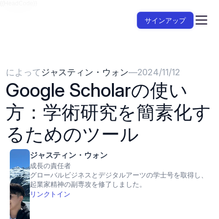
{{HeadCode}}
サインアップ
によって
ジャスティン・ウォン
—
2024/11/12
Google Scholarの使い
方：学術研究を簡素化す
るためのツール
ジャスティン・ウォン
成長の責任者
グローバルビジネスとデジタルアーツの学士号を取得し、
起業家精神の副専攻を修了しました。
リンクトイン