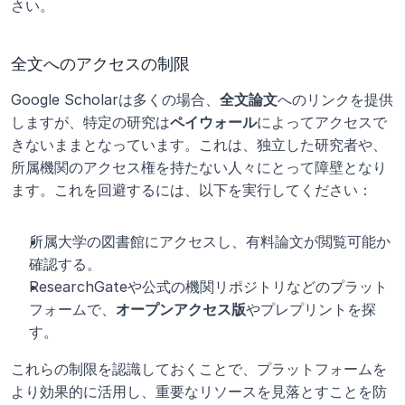
さい。
全文へのアクセスの制限
Google Scholarは多くの場合、
全文論文
へのリンクを提供
しますが、特定の研究は
ペイウォール
によってアクセスで
きないままとなっています。これは、独立した研究者や、
所属機関のアクセス権を持たない人々にとって障壁となり
ます。これを回避するには、以下を実行してください：
所属大学の図書館にアクセスし、有料論文が閲覧可能か
確認する。
ResearchGateや公式の機関リポジトリなどのプラット
フォームで、
オープンアクセス版
やプレプリントを探
す。
これらの制限を認識しておくことで、プラットフォームを
より効果的に活用し、重要なリソースを見落とすことを防