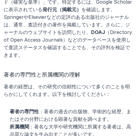
ド（確実な基準）」です。特定するには、Google Scholar
に表示されている
発行元（掲載元）
を確認します。
SpringerやElsevierなどの定評のある出版社のジャーナル
は、通常、査読付きの著作を掲載しています。さらに、ジ
ャーナルのウェブサイトを訪問したり、
DOAJ
（Directory 
of Open Access Journals）などのデータベースを使用し
て査読ステータスを確認することでも、その評判を検証で
きます。
著者の専門性と所属機関の理解
著者の経歴は、その研究の信頼性について多くのことを明
らかにしてくれます。以下を検討してください：
著者の専門性
：著者の過去の出版物、学術的な経歴、ま
たはその分野における顕著な貢献を調べます。
所属機関
：著名な大学や研究機関に所属する著者は、高
品質な論文を生み出すことが多いです。