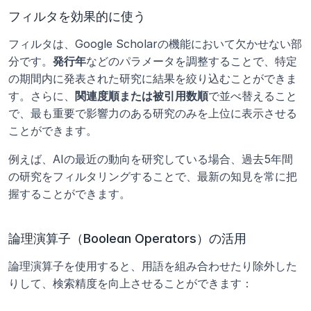
フィルタを効果的に使う
フィルタは、Google Scholarの機能において欠かせない部
分です。
発行年
などのパラメータを調整することで、特定
の期間内に発表された研究に結果を絞り込むことができま
す。さらに、
関連度順または被引用数順
で並べ替えること
で、最も重要で影響力のある研究のみを上位に表示させる
ことができます。
例えば、AIの最近の動向を研究している場合、過去5年間
の研究をフィルタリングすることで、最新の知見を常に把
握することができます。
論理演算子（Boolean Operators）の活用
論理演算子を使用すると、用語を組み合わせたり除外した
りして、検索精度を向上させることができます：