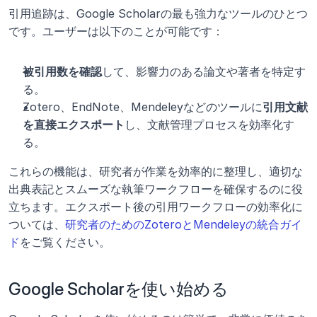
引用追跡は、Google Scholarの最も強力なツールのひとつ
です。ユーザーは以下のことが可能です：
被引用数を確認
して、影響力のある論文や著者を特定す
る。
Zotero、EndNote、Mendeleyなどのツールに
引用文献
を直接エクスポート
し、文献管理プロセスを効率化す
る。
これらの機能は、研究者が作業を効率的に整理し、適切な
出典表記とスムーズな執筆ワークフローを確保するのに役
立ちます。エクスポート後の引用ワークフローの効率化に
ついては、
研究者のためのZoteroとMendeleyの統合ガイ
ド
をご覧ください。
Google Scholarを使い始める