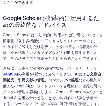
ぐことができます。
Google Scholarを効率的に活用するた
めの最終的なアドバイス
Google Scholarは、効果的に利用すれば、研究プロセスを
簡素化できる多機能かつアクセスしやすいツールです。こ
のガイドで説明した検索テクニックの習得、情報源の評
価、検索結果のカスタマイズなどの戦略を適用すること
で、学術活動の質と効率をともに高めることができます。
さらに一歩進んだ研究を目指すなら、パートナーとして
Jenni AI
の利用を検討してみてください。
AIによる文章自
動補完、引用文献の管理、コンテンツの整理
などの機能を
備えたJenni AIは、ワークフローを合理化し、複雑な研究
タスクの管理を容易にします。Google Scholarのパワーと
Jenni AIを組み合わせることで、学術的な成功をサポート
する、シームレスで生産性の高い研究環境が実現します。