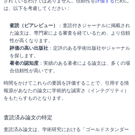
されているわけではありません。信頼性を
評価する
ために
は、以下を考慮してください：
査読（ピアレビュー）
：査読付きジャーナルに掲載され
た論文は、専門家による審査を経ているため、より信頼
性が高くなります。
評価の高い出版社
：定評のある学術出版社やジャーナル
を探します。
著者の認知度
：実績のある著者による論文は、多くの場
合信頼性が高いです。
時間をかけてこれらの要因を評価することで、引用する情
報源があなたの論文に学術的な誠実さ（インテグリティ）
をもたらすものとなります。
査読済み論文の特定
査読済み論文は、学術研究における「ゴールドスタンダー