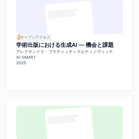
オープンアクセス
学術出版における生成AI ― 機会と課題
アレクサンドラ・ブラディッチ＝マルティノヴィッチ
AI-SMART
2025