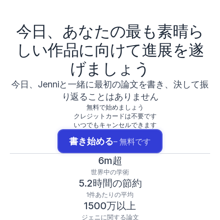
今日、あなたの最も素晴ら
しい作品に向けて進展を遂
げましょう
今日、Jenniと一緒に最初の論文を書き、決して振
り返ることはありません
無料で始めましょう
クレジットカードは不要です
いつでもキャンセルできます
書き始める
– 無料です
6m超
世界中の学術
5.2時間の節約
1件あたりの平均
1500万以上
ジェニに関する論文