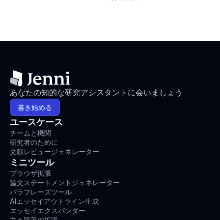
あなたの知的な研究アシスタントに会いましょう
書き始める
ユースケース
チームと機関
研究者のために
文献レビュージェネレーター
ミニツール
ブラウザ拡張
論文ステートメントジェネレーター
パラフレーズツール
AIエッセイアウトライン生成
エッセイエクスパンダー
文と段落の拡張