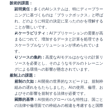
技術的課題：
説明責任：
多くのAIシステムは、特にディープラー
ニングに基づくものは「ブラックボックス」と呼ば
れ、どのように特定の決定に至ったのかを理解する
ことが難しいです。
スケーラビリティ：
AIアプリケーションの需要が高
まるにつれて、増加するデータと計算を処理できる
スケーラブルなソリューションが求められていま
す。
リソースの集約：
高度なAIモデルはかなりの計算リ
ソースを必要とし、そのようなモデルのトレーニン
グによる環境への影響が懸念されています。
規制上の課題：
規制の欠如：
AI開発の世界的なスピードは、規制枠
組みの遅れをもたらしました。AIの使用、倫理、お
よびその影響を規制する法律が必要です。
国際的基準：
AI技術のグローバルな特性は、国ごと
の法律や倫理面での枠組みの相違を考慮すると国際