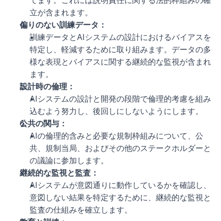
てます。これには説明責任に関する法的枠組みの確
立が含まれます。
偏りのない訓練データ：
訓練データとAIシステムの設計におけるバイアスを
特定し、軽減するために取り組みます。データの多
様な表現とバイアスに関する継続的な監視が含まれ
ます。
設計時の倫理：
AIシステムの設計と開発の段階で倫理的考慮を組み
込むよう努力し、後回しにしないようにします。
公共の関与：
AIの倫理的含みと必要な規制枠組みについて、公
共、規制当局、およびその他のステークホルダーと
の議論に参加します。
継続的な監視と監査：
AIシステムが意図通りに動作しているかを確認し、
意図しない結果を特定するために、継続的な監視と
監査の仕組みを確立します。