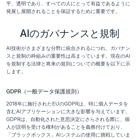
平、透明であり、すべての人にとって有益であるように
発展し展開されることを保証するために重要です。 
AIのガバナンスと規制
AI技術がさまざまな分野に統合されるにつれ、ガバナン
スと規制の枠組みの重要性は高まっています。現在のAI
を規制する法律と将来の規則についての概要を以下に示
します。
GDPR（一般データ保護規則）
2018年に施行されたEUのGDPRは、特に個人データを
含むAIアプリケーションに大きな影響を与えています。
GDPRは、自動化された意思決定にさらされる際に、個
人が説明を受ける権利があることを義務付けており、
「ブラックボックス」AIシステムの使用に挑戦していま