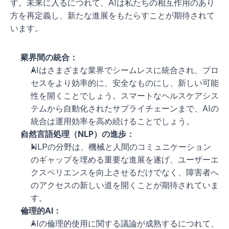
す。未来に入るにつれて、AIは私たちの相互作用のあり
方を再定義し、新たな進展をもたらすことが期待されて
います。
業界間の統合：
AIはさまざまな業界でシームレスに統合され、プロ
セスをより効率的に、安全なものにし、新しい可能
性を開くことでしょう。スマートなヘルスケアシス
テムから自動化されたサプライチェーンまで、AIの
統合は運用効率を高め続けることでしょう。
自然言語処理（NLP）の進歩：
NLPの分野は、機械と人間のコミュニケーション
のギャップを埋める重要な進展を遂げ、ユーザーエ
クスペリエンスを向上させるだけでなく、障害者へ
のアクセスの新しい道を開くことが期待されていま
す。
倫理的AI：
AIの倫理的使用に関する議論が成熟するにつれて、