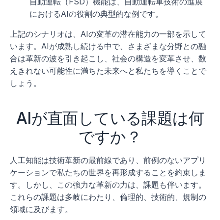
自動運転（FSD）機能は、自動運転車技術の進展
におけるAIの役割の典型的な例です。
上記のシナリオは、AIの変革の潜在能力の一部を示して
います。AIが成熟し続ける中で、さまざまな分野との融
合は革新の波を引き起こし、社会の構造を変革させ、数
えきれない可能性に満ちた未来へと私たちを導くことで
しょう。 
AIが直面している課題は何
ですか？
人工知能は技術革新の最前線であり、前例のないアプリ
ケーションで私たちの世界を再形成することを約束しま
す。しかし、この強力な革新の力は、課題も伴います。
これらの課題は多岐にわたり、倫理的、技術的、規制の
領域に及びます。