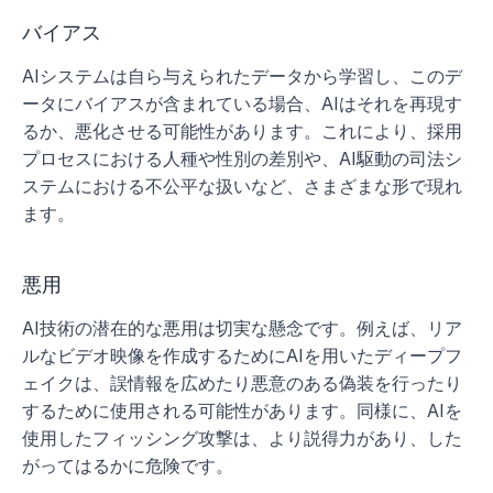
バイアス
AIシステムは自ら与えられたデータから学習し、このデ
ータにバイアスが含まれている場合、AIはそれを再現す
るか、悪化させる可能性があります。これにより、採用
プロセスにおける人種や性別の差別や、AI駆動の司法シ
ステムにおける不公平な扱いなど、さまざまな形で現れ
ます。
悪用
AI技術の潜在的な悪用は切実な懸念です。例えば、リア
ルなビデオ映像を作成するためにAIを用いたディープフ
ェイクは、誤情報を広めたり悪意のある偽装を行ったり
するために使用される可能性があります。同様に、AIを
使用したフィッシング攻撃は、より説得力があり、した
がってはるかに危険です。