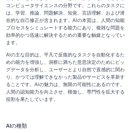
コンピュータサイエンスの分野です。これらのタスクに
は、学習、推論、問題解決、知覚、言語理解、および潜
在的な自己修正が含まれます。AIの本質は、人間の知能
プロセスをシミュレートする能力にあり、複雑な問題を
効率的かつ迅速に解決するための重要な触媒となってい
ます。
AIの主な目的は、平凡で反復的なタスクを自動化するた
めの能力を増強し、洞察に満ちた意思決定のためにビッ
グデータを分析し、ユーザーとより自然で直感的に関わ
り、かつては理解できなかった製品やサービスを革新す
ることです。AIの魅力は、無限の可能性にあるのです。
人間の認知能力を向上させ、模倣し、専門性を拡大する
役割を果たしています。
AIの種類