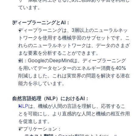
ています。
ディープラーニングとAI：
ディープラーニングは、3層以上のニューラルネッ
トワークを使用する機械学習のサブセットです。こ
れらのニューラルネットワークは、データのさまざ
まな要素を分析することができます。
例：GoogleのDeepMindは、ディープラーニング
を用いてデータセンターのエネルギー消費を40%
削減しました。これは実世界の問題を解決する潜在
能力を示しています。
自然言語処理（NLP）におけるAI：
NLP
は、機械が人間の言語を理解し、応答するこ
とを可能にし、より直感的な人間と機械の相互作用
を促進します。
アプリケーション：