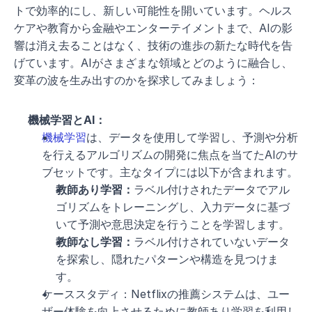
トで効率的にし、新しい可能性を開いています。ヘルス
ケアや教育から金融やエンターテイメントまで、AIの影
響は消え去ることはなく、技術の進歩の新たな時代を告
げています。AIがさまざまな領域とどのように融合し、
変革の波を生み出すのかを探求してみましょう：
機械学習とAI：
機械学習
は、データを使用して学習し、予測や分析
を行えるアルゴリズムの開発に焦点を当てたAIのサ
ブセットです。主なタイプには以下が含まれます。
教師あり学習：
ラベル付けされたデータでアル
ゴリズムをトレーニングし、入力データに基づ
いて予測や意思決定を行うことを学習します。
教師なし学習：
ラベル付けされていないデータ
を探索し、隠れたパターンや構造を見つけま
す。
ケーススタディ：Netflixの推薦システムは、ユー
ザー体験を向上させるために教師あり学習を利用し