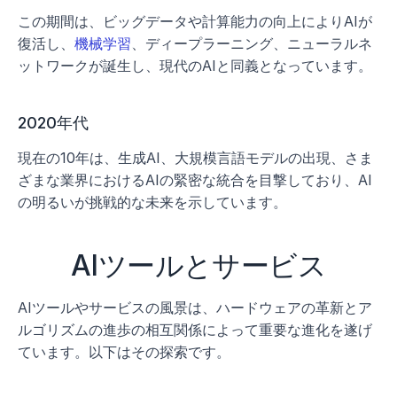
この期間は、ビッグデータや計算能力の向上によりAIが
復活し、
機械学習
、ディープラーニング、ニューラルネ
ットワークが誕生し、現代のAIと同義となっています。
2020年代
現在の10年は、生成AI、大規模言語モデルの出現、さま
ざまな業界におけるAIの緊密な統合を目撃しており、AI
の明るいが挑戦的な未来を示しています。 
AIツールとサービス
AIツールやサービスの風景は、ハードウェアの革新とア
ルゴリズムの進歩の相互関係によって重要な進化を遂げ
ています。以下はその探索です。