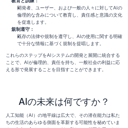
教育と訓練：
開発者、ユーザー、および一般の人々に対してAIの
倫理的な含みについて教育し、責任感と意識の文化
を促進します。
規制遵守：
既存の法律や規制を遵守し、AIの使用に関する明確
で十分な情報に基づく規制を提唱します。
これらのステップをAIシステムの開発と展開に統合する
ことで、AIが倫理的、責任を持ち、一般社会の利益に応
える形で発展することを目指すことができます。
AIの未来は何ですか？
人工知能（AI）の地平線は広大で、その潜在能力は私た
ちの生活のあらゆる側面を革新する可能性を秘めていま