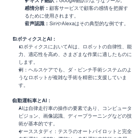
テキスト翻訳：
Google翻訳のようなツール。
感情分析：
顧客サービスで顧客の感情を把握す
るために使用されます。
音声認識：
SiriやAlexaはその典型的な例です。
ロボティクスとAI：
ロボティクスにおいてAIは、ロボットの自律性、能
力、適応性を高め、さまざまな作業に適したものに
します。
例：ヘルスケアでも、ダ・ビンチ手術システムのよ
うなロボットが複雑な手術を精密に支援していま
す。
自動運転車とAI：
AIは自律走行車の操作の要素であり、コンピュータ
ビジョン、画像認識、ディープラーニングなどの技
術が基本的です。
ケーススタディ：テスラのオートパイロットと完全