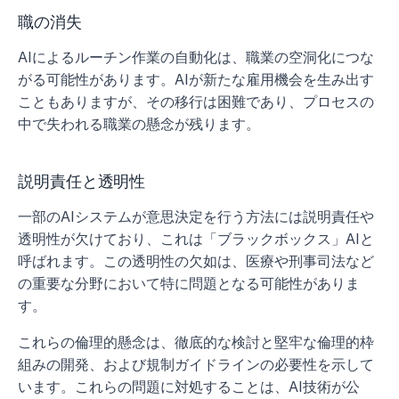
職の消失
AIによるルーチン作業の自動化は、職業の空洞化につな
がる可能性があります。AIが新たな雇用機会を生み出す
こともありますが、その移行は困難であり、プロセスの
中で失われる職業の懸念が残ります。
説明責任と透明性
一部のAIシステムが意思決定を行う方法には説明責任や
透明性が欠けており、これは「ブラックボックス」AIと
呼ばれます。この透明性の欠如は、医療や刑事司法など
の重要な分野において特に問題となる可能性がありま
す。
これらの倫理的懸念は、徹底的な検討と堅牢な倫理的枠
組みの開発、および規制ガイドラインの必要性を示して
います。これらの問題に対処することは、AI技術が公