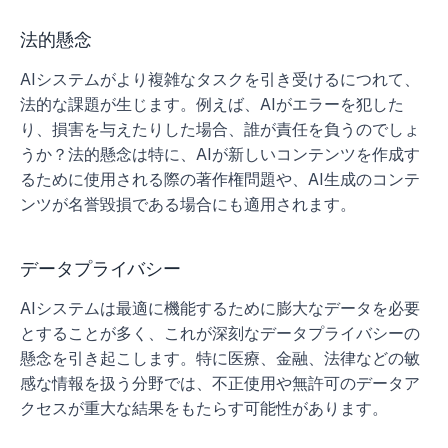
法的懸念
AIシステムがより複雑なタスクを引き受けるにつれて、
法的な課題が生じます。例えば、AIがエラーを犯した
り、損害を与えたりした場合、誰が責任を負うのでしょ
うか？法的懸念は特に、AIが新しいコンテンツを作成す
るために使用される際の著作権問題や、AI生成のコンテ
ンツが名誉毀損である場合にも適用されます。
データプライバシー
AIシステムは最適に機能するために膨大なデータを必要
とすることが多く、これが深刻なデータプライバシーの
懸念を引き起こします。特に医療、金融、法律などの敏
感な情報を扱う分野では、不正使用や無許可のデータア
クセスが重大な結果をもたらす可能性があります。