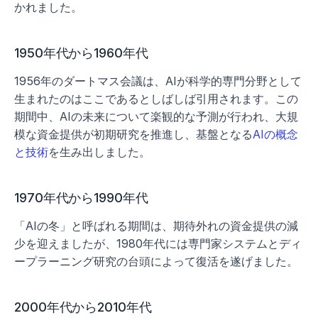
かれました。
1950年代から1960年代
1956年のダートマス会議は、AIが科学的専門分野として
生まれたのはここであるとしばしば引用されます。この
期間中、AIの未来について楽観的な予測が行われ、大規
模な資金提供が初期研究を推進し、基盤となる
AIの概念
と技術
を生み出しました。
1970年代から1990年代
「AIの冬」と呼ばれる期間は、期待外れの資金提供の減
少を迎えましたが、1980年代には専門家システムとディ
ープラーニング研究の台頭によって復活を遂げました。
2000年代から2010年代