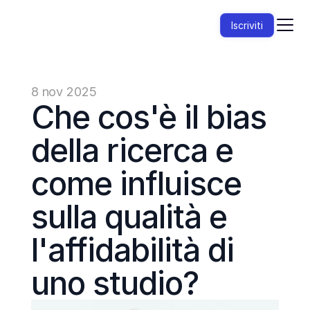
Iscriviti
8 nov 2025
Che cos'è il bias 
della ricerca e 
come influisce 
sulla qualità e 
l'affidabilità di 
uno studio?