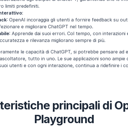
 limiti predefiniti.
nterattivo
:
ack
: OpenAI incoraggia gli utenti a fornire feedback su out
fezionare e migliorare ChatGPT nel tempo.
bile
: Apprende dai suoi errori. Col tempo, con interazioni 
accuratezza e rilevanza migliorano sempre di più.
amente le capacità di ChatGPT, si potrebbe pensare ad es
 ascoltatore, tutto in uno. Le sue applicazioni sono ampie 
uoi utenti e con ogni interazione, continua a ridefinire i con
teristiche principali di O
Playground