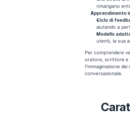
rimangano entro
Apprendimento i
Ciclo di feedb
aiutando a per
Modello adatta
utenti, la sua 
Per comprendere ver
oratore, scrittore e
l'immaginazione dei s
conversazionale.
Carat