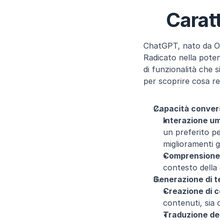
Caratt
ChatGPT, nato da Op
Radicato nella pote
di funzionalità che 
per scoprire cosa r
Capacità conver
Interazione u
un preferito pe
miglioramenti 
Comprensione
contesto della
Generazione di t
Creazione di c
contenuti, sia c
Traduzione del