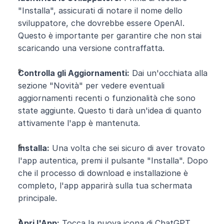
"Installa", assicurati di notare il nome dello 
sviluppatore, che dovrebbe essere OpenAI. 
Questo è importante per garantire che non stai 
scaricando una versione contraffatta.
Controlla gli Aggiornamenti:
 Dai un'occhiata alla 
sezione "Novità" per vedere eventuali 
aggiornamenti recenti o funzionalità che sono 
state aggiunte. Questo ti darà un'idea di quanto 
attivamente l'app è mantenuta.
Installa:
 Una volta che sei sicuro di aver trovato 
l'app autentica, premi il pulsante "Installa". Dopo 
che il processo di download e installazione è 
completo, l'app apparirà sulla tua schermata 
principale.
Apri l'App:
 Tocca la nuova icona di ChatGPT 