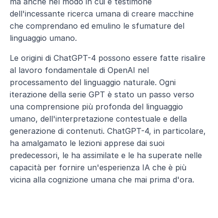
ma anche nel modo in cui è testimone 
dell'incessante ricerca umana di creare macchine 
che comprendano ed emulino le sfumature del 
linguaggio umano.
Le origini di ChatGPT-4 possono essere fatte risalire 
al lavoro fondamentale di OpenAI nel 
processamento del linguaggio naturale. Ogni 
iterazione della serie GPT è stato un passo verso 
una comprensione più profonda del linguaggio 
umano, dell'interpretazione contestuale e della 
generazione di contenuti. ChatGPT-4, in particolare, 
ha amalgamato le lezioni apprese dai suoi 
predecessori, le ha assimilate e le ha superate nelle 
capacità per fornire un'esperienza IA che è più 
vicina alla cognizione umana che mai prima d'ora.