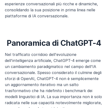
esperienze conversazionali più ricche e dinamiche, 
consolidando la sua posizione in prima linea nelle 
piattaforme di IA conversazionale.
Panoramica di ChatGPT-4
Nel trafficato corridoio dell'evoluzione 
dell'intelligenza artificiale, ChatGPT-4 emerge come 
un cambiamento paradigmatico nel campo dell'IA 
conversazionale. Spesso considerato il culmine degli 
sforzi di OpenAI, ChatGPT-4 non è semplicemente 
un aggiornamento iterativo ma un salto 
trasformativo che ha ridefinito i benchmark dei 
modelli linguistici di IA. La sua importanza non è solo 
radicata nelle sue capacità notevolmente migliorate, 