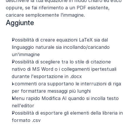
descrivere la tua equazione in modo chiaro ed etico 
oppure, se fai riferimento a un PDF esistente, 
caricare semplicemente l’immagine.
Aggiunte
Possibilità di creare equazioni LaTeX sia dal 
linguaggio naturale sia incollando/caricando 
un'immagine
Possibilità di scegliere tra lo stile di citazione 
nativo di MS Word o i collegamenti ipertestuali 
durante l'esportazione in .docx
I commenti ora supportano le interruzioni di riga 
per formattare messaggi più lunghi
Menu rapido Modifica AI quando si incolla testo 
nell'editor
Possibilità di esportare gli elementi della libreria in 
formato .csv