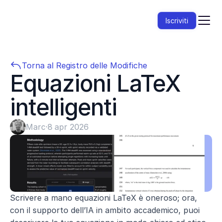
Iscriviti
Torna al Registro delle Modifiche
Equazioni LaTeX 
intelligenti
Marc
·
8 apr 2026
Scrivere a mano equazioni LaTeX è oneroso; ora, 
con il supporto dell’IA in ambito accademico, puoi 