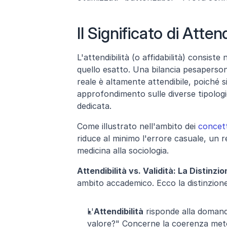
Il Significato di Atten
L'attendibilità (o affidabilità) consis
quello esatto. Una bilancia pesapersone
reale è altamente attendibile, poiché s
approfondimento sulle diverse tipologie 
dedicata.
Come illustrato nell'ambito dei 
concetti
riduce al minimo l'errore casuale, un re
medicina alla sociologia.
Attendibilità vs. Validità: La Distinz
ambito accademico. Ecco la distinzione
L'
Attendibilità
 risponde alla domand
valore?" Concerne la coerenza met