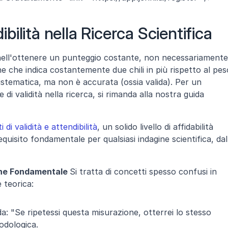
dibilità nella Ricerca Scientifica
te nell'ottenere un punteggio costante, non necessariamente 
 che indica costantemente due chili in più rispetto al peso
istematica, ma non è accurata (ossia valida). Per un 
di validità nella ricerca, si rimanda alla nostra guida 
 di validità e attendibilità
, un solido livello di affidabilità 
quisito fondamentale per qualsiasi indagine scientifica, dall
ione Fondamentale 
Si tratta di concetti spesso confusi in 
 teorica:
a: "Se ripetessi questa misurazione, otterrei lo stesso 
odologica.