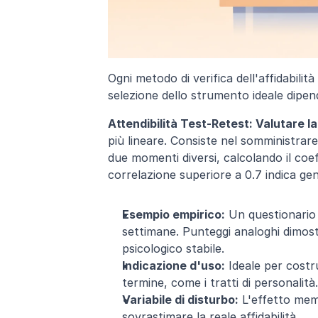
Ogni metodo di verifica dell'affidabilit
selezione dello strumento ideale dipe
Attendibilità Test-Retest: Valutare la
più lineare. Consiste nel somministrare
due momenti diversi, calcolando il coeff
correlazione superiore a 0.7 indica g
Esempio empirico:
 Un questionario 
settimane. Punteggi analoghi dimostr
psicologico stabile.
Indicazione d'uso:
 Ideale per costr
termine, come i tratti di personalità.
Variabile di disturbo:
 L'effetto mem
sovrastimare la reale affidabilità.