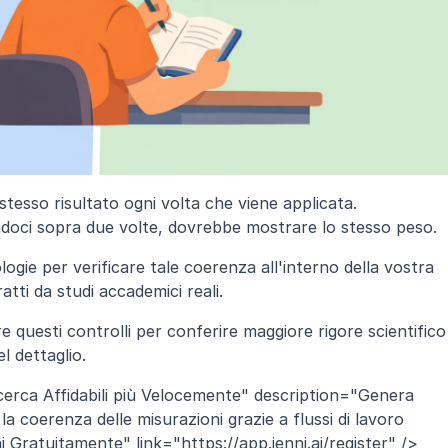
stesso risultato ogni volta che viene applicata. 
ndoci sopra due volte, dovrebbe mostrare lo stesso peso.
ogie per verificare tale coerenza all'interno della vostra 
atti da studi accademici reali.
questi controlli per conferire maggiore rigore scientifico 
l dettaglio.
erca Affidabili più Velocemente" description="Genera 
la coerenza delle misurazioni grazie a flussi di lavoro 
Gratuitamente" link="https://app.jenni.ai/register" />