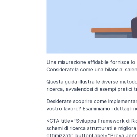
Una misurazione affidabile fornisce lo 
Consideratela come una bilancia: sale
Questa guida illustra le diverse metodol
ricerca, avvalendosi di esempi pratici tr
Desiderate scoprire come implementare 
vostro lavoro? Esaminiamo i dettagli ne
<CTA title="Sviluppa Framework di Ric
schemi di ricerca strutturati e migliora 
ottimizzati" buttonLabel="Prova Jenni 