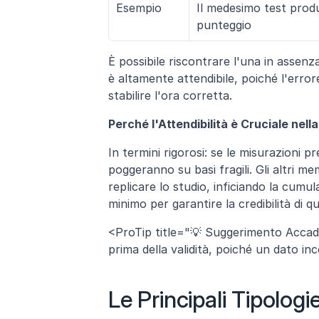
Esempio
Il medesimo test produ
punteggio
È possibile riscontrare l'una in assenza
è altamente attendibile, poiché l'error
stabilire l'ora corretta.
Perché l'Attendibilità è Cruciale nell
In termini rigorosi: se le misurazioni pr
poggeranno su basi fragili. Gli altri me
replicare lo studio, inficiando la cumulab
minimo per garantire la credibilità di q
<ProTip title="💡 Suggerimento Accadem
prima della validità, poiché un dato i
Le Principali Tipologie