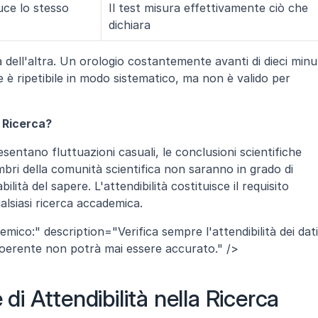
ce lo stesso 
Il test misura effettivamente ciò che 
dichiara
 dell'altra. Un orologio costantemente avanti di dieci minut
e è ripetibile in modo sistematico, ma non è valido per 
a Ricerca?
esentano fluttuazioni casuali, le conclusioni scientifiche 
mbri della comunità scientifica non saranno in grado di 
ilità del sapere. L'attendibilità costituisce il requisito 
ualsiasi ricerca accademica.
ico:" description="Verifica sempre l'attendibilità dei dati 
ncoerente non potrà mai essere accurato." />
 di Attendibilità nella Ricerca