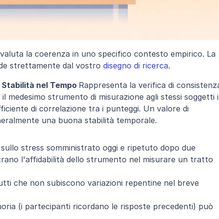
à valuta la coerenza in uno specifico contesto empirico. La 
nde strettamente dal vostro 
disegno di ricerca
.
 Stabilità nel Tempo 
Rappresenta la verifica di consistenza
 il medesimo strumento di misurazione agli stessi soggetti i
iciente di correlazione tra i punteggi. Un valore di 
eneralmente una buona stabilità temporale.
sullo stress somministrato oggi e ripetuto dopo due 
ano l'affidabilità dello strumento nel misurare un tratto 
utti che non subiscono variazioni repentine nel breve 
oria (i partecipanti ricordano le risposte precedenti) può 