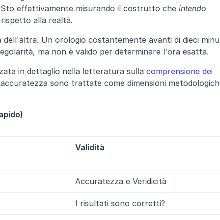
"Sto effettivamente misurando il costrutto che 
intendo
ispetto alla realtà.
 dell'altra. Un orologio costantemente avanti di dieci minut
egolarità, ma non è valido per determinare l'ora esatta.
ata in dettaglio nella letteratura sulla 
comprensione dei 
l'accuratezza sono trattate come dimensioni metodologich
Rapido)
Validità
Accuratezza e Veridicità
I risultati sono corretti?