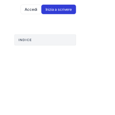
Accedi
Inizia a scrivere
INDICE