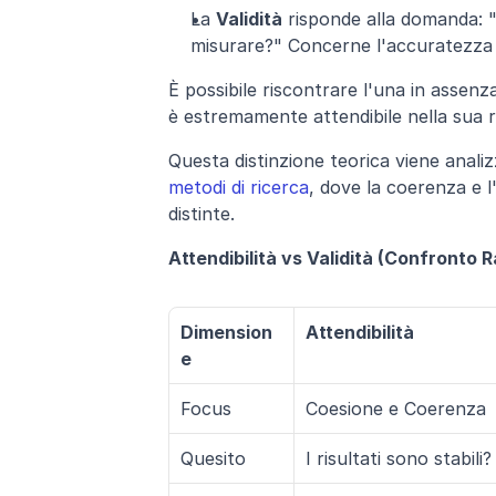
La 
Validità
 risponde alla domanda: 
misurare?" Concerne l'accuratezza r
È possibile riscontrare l'una in assenza
è estremamente attendibile nella sua r
Questa distinzione teorica viene analizz
metodi di ricerca
, dove la coerenza e 
distinte.
Attendibilità vs Validità (Confronto 
Dimension
Attendibilità
e
Focus
Coesione e Coerenza
Quesito
I risultati sono stabili?