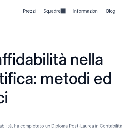
Prezzi
Squadre
Informazioni
Blog
fidabilità nella 
tifica: metodi ed 
ci
abilità, ha completato un Diploma Post-Laurea in Contabilità