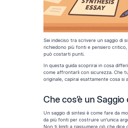
Sei indeciso tra scrivere un saggio di si
richiedono più fonti e pensiero critico,
può costarti punti.
In questa guida scoprirai in cosa diffe
come affrontarli con sicurezza. Che tu
originale, capirai esattamente cosa si 
Che cos’è un Saggio d
Un saggio di sintesi è come fare da mode
da più fonti per costruire un’unica ar
Non ti limiti a riassumere ciò che dice o