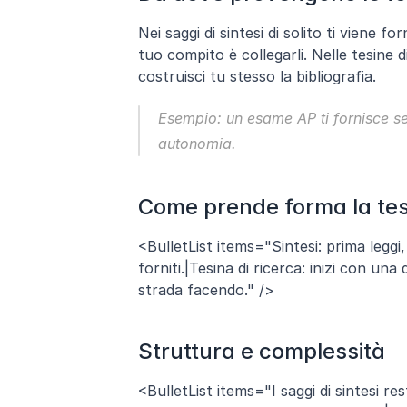
Nei saggi di sintesi di solito ti viene f
tuo compito è collegarli. Nelle tesine di
costruisci tu stesso la bibliografia. 
Esempio: un esame AP ti fornisce sei a
autonomia.
Come prende forma la tes
<BulletList items="Sintesi: prima leggi,
forniti.|Tesina di ricerca: inizi con una 
strada facendo." />
Struttura e complessità
<BulletList items="I saggi di sintesi r