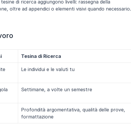
sine di ricerca aggiungono livelli: rassegna della 
one, oltre ad appendici o elementi visivi quando necessario."
voro
i
Tesina di Ricerca
ite
Le individui e le valuti tu
ola 
Settimane, a volte un semestre
Profondità argomentativa, qualità delle prove, 
formattazione