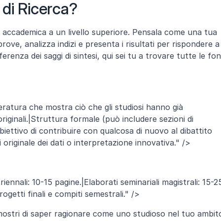
 di Ricerca?
a accademica a un livello superiore. Pensala come una tua 
prove, analizza indizi e presenta i risultati per rispondere a 
renza dei saggi di sintesi, qui sei tu a trovare tutte le font
ratura che mostra ciò che gli studiosi hanno già 
originali.|Struttura formale (può includere sezioni di 
biettivo di contribuire con qualcosa di nuovo al dibattito 
originale dei dati o interpretazione innovativa." />
iennali: 10-15 pagine.|Elaborati seminariali magistrali: 15-25
rogetti finali e compiti semestrali." />
imostri di saper ragionare come uno studioso nel tuo ambito