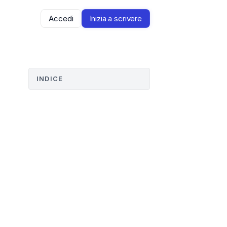
Accedi
Inizia a scrivere
INDICE
 