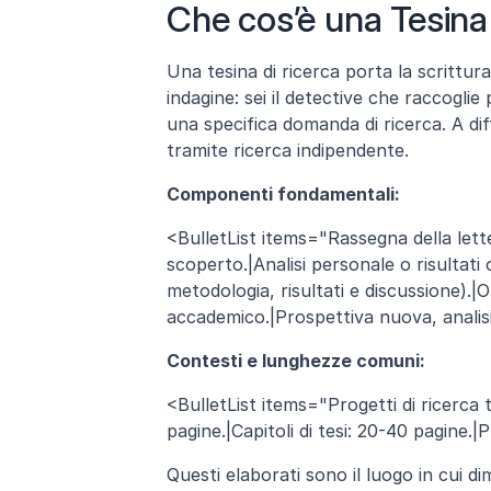
Che cos’è una Tesina
Una tesina di ricerca porta la scrittur
indagine: sei il detective che raccoglie 
una specifica domanda di ricerca. A diffe
tramite ricerca indipendente.
Componenti fondamentali:
<BulletList items="Rassegna della lette
scoperto.|Analisi personale o risultati 
metodologia, risultati e discussione).|O
accademico.|Prospettiva nuova, analisi 
Contesti e lunghezze comuni:
<BulletList items="Progetti di ricerca tr
pagine.|Capitoli di tesi: 20-40 pagine.|P
Questi elaborati sono il luogo in cui d