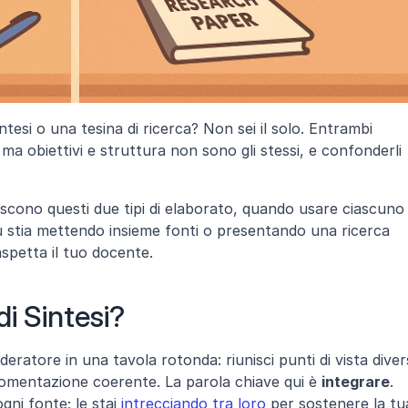
ntesi o una tesina di ricerca? Non sei il solo. Entrambi 
 ma obiettivi e struttura non sono gli stessi, e confonderli 
riscono questi due tipi di elaborato, quando usare ciascuno 
 stia mettendo insieme fonti o presentando una ricerca 
aspetta il tuo docente.
i Sintesi?
ratore in una tavola rotonda: riunisci punti di vista divers
gomentazione coerente. La parola chiave qui è 
integrare
. 
gni fonte; le stai 
intrecciando tra loro