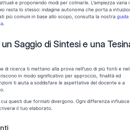
ttuali e proponendo modi per colmarle. L’ampiezza varia i
pio resta lo stesso: indagine autonoma che porta a intuizion
ati più comuni in base allo scopo, consulta la nostra 
guida 
ca
.
 un Saggio di Sintesi e una Tesina
ne di ricerca ti mettano alla prova nell’uso di più fonti e nell
riscono in modo significativo per approccio, finalità ed 
oni ti aiuta a soddisfare le aspettative del docente e a 
io.
 cui questi due formati divergono. Ogni differenza influisce 
riverai il tuo elaborato.
nti