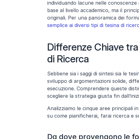
individuando lacune nelle conoscenze a
base al livello accademico, ma il princi
originali. Per una panoramica dei form
semplice ai diversi tipi di tesina di ricer
Differenze Chiave tra
di Ricerca
Sebbene sia i saggi di sintesi sia le tesi
sviluppo di argomentazioni solide, diffe
esecuzione. Comprendere queste distinzi
scegliere la strategia giusta fin dall’iniz
Analizziamo le cinque aree principali in
su come pianificherai, farai ricerca e sc
Da dove provengono le fo