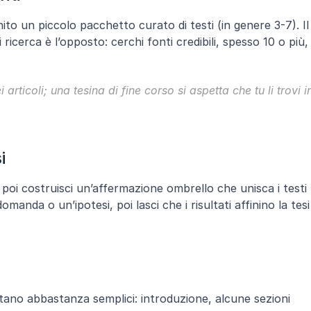
ornito un piccolo pacchetto curato di testi (in genere 3-7). Il 
 ricerca è l’opposto: cerchi fonti credibili, spesso 10 o più, 
rticoli; una tesina di fine corso si aspetta che tu li trovi in
i
 poi costruisci un’affermazione ombrello che unisca i testi 
domanda o un’ipotesi, poi lasci che i risultati affinino la tesi 
estano abbastanza semplici: introduzione, alcune sezioni 