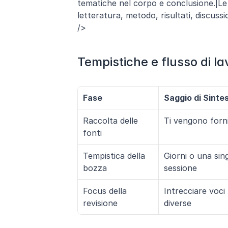
tematiche nel corpo e conclusione.|Le te
letteratura, metodo, risultati, discussi
/>
Tempistiche e flusso di la
Fase
Saggio di Sintes
Raccolta delle 
Ti vengono forn
fonti
Tempistica della 
Giorni o una sing
bozza
sessione
Focus della 
Intrecciare voci 
revisione
diverse