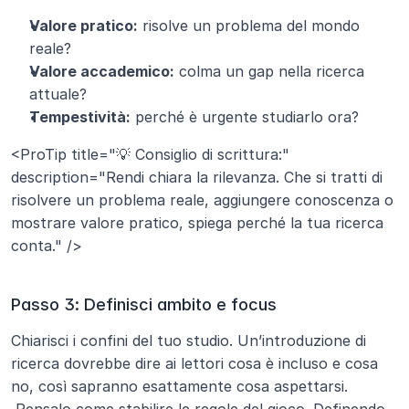
Valore pratico:
 risolve un problema del mondo 
reale?
Valore accademico:
 colma un gap nella ricerca 
attuale?
Tempestività:
 perché è urgente studiarlo ora?
<ProTip title="💡 Consiglio di scrittura:" 
description="Rendi chiara la rilevanza. Che si tratti di 
risolvere un problema reale, aggiungere conoscenza o 
mostrare valore pratico, spiega perché la tua ricerca 
conta." />
Passo 3: Definisci ambito e focus
Chiarisci i confini del tuo studio. Un’introduzione di 
ricerca dovrebbe dire ai lettori cosa è incluso e cosa 
no, così sapranno esattamente cosa aspettarsi.
 Pensalo come stabilire le regole del gioco. Definendo 