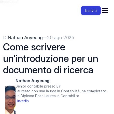
{{HeadCode}}
Iscriviti
Di
Nathan Auyeung
—
20 ago 2025
Come scrivere 
un'introduzione per un 
documento di ricerca
Nathan Auyeung
Senior contabile presso EY
Laureato con una laurea in Contabilità, ha completato 
un Diploma Post-Laurea in Contabilità
LinkedIn