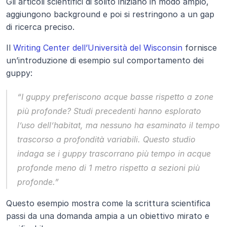
Gli articoli scientifici di solito iniziano in modo ampio, 
aggiungono background e poi si restringono a un gap 
di ricerca preciso.
Il 
Writing Center dell’Università del Wisconsin
 fornisce 
un’introduzione di esempio sul comportamento dei 
guppy:
“I guppy preferiscono acque basse rispetto a zone 
più profonde? Studi precedenti hanno esplorato 
l’uso dell’habitat, ma nessuno ha esaminato il tempo 
trascorso a profondità variabili. Questo studio 
indaga se i guppy trascorrano più tempo in acque 
profonde meno di 1 metro rispetto a sezioni più 
profonde.”
Questo esempio mostra come la scrittura scientifica 
passi da una domanda ampia a un obiettivo mirato e 