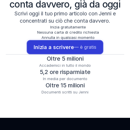
conta davvero, già da oggi
Scrivi oggi il tuo primo articolo con Jenni e
concentrati su ciò che conta davvero.
Inizia gratuitamente
Nessuna carta di credito richiesta
Annulla in qualsiasi momento
Inizia a scrivere
— è gratis
Oltre 5 milioni
Accademici in tutto il mondo
5,2 ore risparmiate
In media per documento
Oltre 15 milioni
Documenti scritti su Jenni