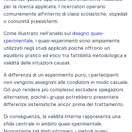
per la ricerca applicata. I ricercatori operano 
comunemente all'interno di classi scolastiche, ospedali 
o comunità preesistenti.
Come illustrato nell'analisi sul 
disegno quasi-
sperimentale
, i quasi-esperimenti sono ampiamente 
utilizzati negli studi applicati poiché offrono un 
equilibrio pratico ed etico tra fattibilità metodologica e 
validità delle intuizioni causali.
A differenza di un esperimento puro, i partecipanti 
non vengono assegnati alle condizioni in modo casuale. 
Ciò può rendere più complesso escludere spiegazioni 
alternative, poiché i gruppi potrebbero presentare 
differenze sistematiche ancor prima del trattamento.
Di conseguenza, la validità interna rappresenta una 
sfida centrale in ambito quasi-sperimentale. 
Nonostante tali limiti intrinseci, i metodi quasi-