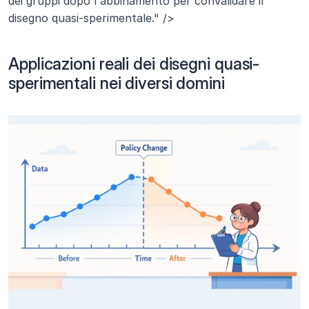
dei gruppi dopo l'abbinamento per convalidare il 
disegno quasi-sperimentale." />
Applicazioni reali dei disegni quasi-
sperimentali nei diversi domini