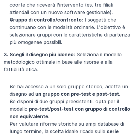
coorte che riceverà l'intervento (es. tre filiali 
aziendali con un nuovo software gestionale).
Gruppo di controllo/confronto:
 I soggetti che 
continuano con le modalità ordinarie. L'obiettivo è 
selezionare gruppi con le caratteristiche di partenza 
più omogenee possibili.
3. Scegli il disegno più idoneo:
 Seleziona il modello 
metodologico ottimale in base alle risorse e alla 
fattibilità etica.
Se hai accesso a un solo gruppo storico, adotta un 
disegno ad 
un gruppo con pre-test e post-test
.
Se disponi di due gruppi preesistenti, opta per il 
modello 
pre-test/post-test con gruppo di controllo 
non equivalente
.
Per valutare riforme storiche su ampi database di 
lungo termine, la scelta ideale ricade sulle 
serie 