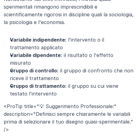
sperimentali rimangono imprescindibili e 
scientificamente rigorosi in discipline quali la sociologia, 
la psicologia e l'economia.
Variabile indipendente:
 l'intervento o il 
trattamento applicato
Variabile dipendente:
 il risultato o l'effetto 
misurato
Gruppo di controllo:
 il gruppo di confronto che non 
riceve il trattamento
Gruppo di trattamento:
 il gruppo su cui viene 
testato l'intervento
<ProTip title="💡 Suggerimento Professionale:" 
description="Definisci sempre chiaramente le variabili 
prima di selezionare il tuo disegno quasi-sperimentale." 
/>