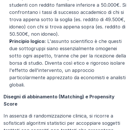
studenti con reddito familiare inferiore a 50.000€. Si 
confrontano i tassi di successo accademico di chi si 
trova appena sotto la soglia (es. reddito di 49.500€, 
idoneo) con chi si trova appena sopra (es. reddito di 
50.500€, non idoneo).
Principio logico:
 L'assunto scientifico è che questi 
due sottogruppi siano essenzialmente omogenei 
sotto ogni aspetto, tranne che per la ricezione della 
borsa di studio. Diventa così etico e rigoroso isolare 
l'effetto dell'intervento, un approccio 
particolarmente apprezzato da economisti e analisti 
globali.
Disegni di abbinamento (Matching) e Propensity 
Score
In assenza di randomizzazione clinica, si ricorre a 
sofisticati algoritmi statistici per accoppiare soggetti 