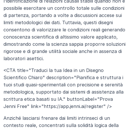
l'identificazione di relazioni causali stabili quando non è 
possibile esercitare un controllo totale sulle condizioni 
di partenza, portando a volte a discussioni accese sui 
limiti metodologici dei dati. Tuttavia, questi disegni 
consentono di valorizzare le condizioni reali generando 
conoscenza scientifica di altissimo valore applicato, 
dimostrando come la scienza sappia proporre soluzioni 
rigorose e di grande utilità sociale anche in assenza di 
laboratori asettici.
<CTA title="Traduci la tua Idea in un Disegno 
Scientifico Chiaro" description="Pianifica e struttura i 
tuoi studi quasi-sperimentali con precisione e serenità 
metodologica, supportato dai sistemi di assistenza alla 
scrittura etica basati su IA." buttonLabel="Prova 
Jenni Free" link="https://app.jenni.ai/register" />
Anziché lasciarsi frenare dai limiti intrinseci di un 
contesto reale, concentrati sulla solidità logica della 