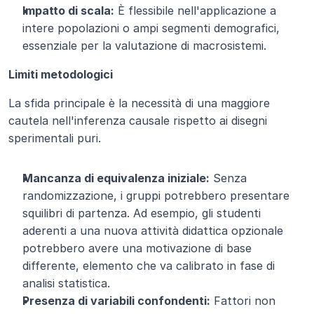
Impatto di scala:
 È flessibile nell'applicazione a 
intere popolazioni o ampi segmenti demografici, 
essenziale per la valutazione di macrosistemi.
Limiti metodologici
La sfida principale è la necessità di una maggiore 
cautela nell'inferenza causale rispetto ai disegni 
sperimentali puri.
Mancanza di equivalenza iniziale:
 Senza 
randomizzazione, i gruppi potrebbero presentare 
squilibri di partenza. Ad esempio, gli studenti 
aderenti a una nuova attività didattica opzionale 
potrebbero avere una motivazione di base 
differente, elemento che va calibrato in fase di 
analisi statistica.
Presenza di variabili confondenti:
 Fattori non 