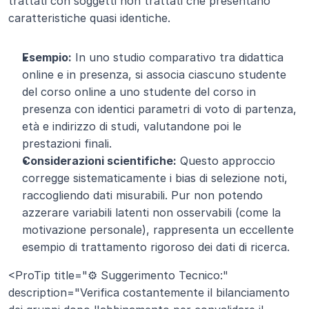
trattati con soggetti non trattati che presentano 
caratteristiche quasi identiche.
Esempio:
 In uno studio comparativo tra didattica 
online e in presenza, si associa ciascuno studente 
del corso online a uno studente del corso in 
presenza con identici parametri di voto di partenza, 
età e indirizzo di studi, valutandone poi le 
prestazioni finali.
Considerazioni scientifiche:
 Questo approccio 
corregge sistematicamente i bias di selezione noti, 
raccogliendo dati misurabili. Pur non potendo 
azzerare variabili latenti non osservabili (come la 
motivazione personale), rappresenta un eccellente 
esempio di trattamento rigoroso dei dati di ricerca.
<ProTip title="⚙️ Suggerimento Tecnico:" 
description="Verifica costantemente il bilanciamento 