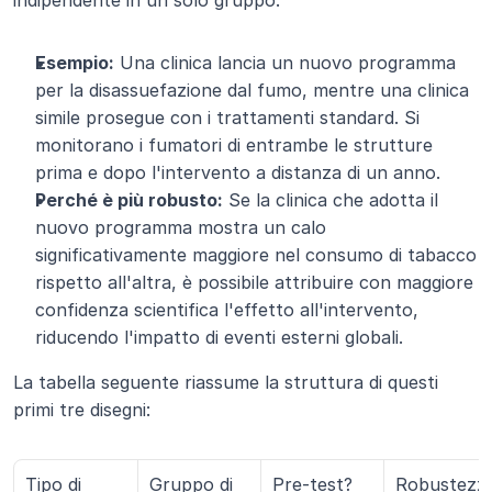
indipendente in un solo gruppo.
Esempio:
 Una clinica lancia un nuovo programma 
per la disassuefazione dal fumo, mentre una clinica 
simile prosegue con i trattamenti standard. Si 
monitorano i fumatori di entrambe le strutture 
prima e dopo l'intervento a distanza di un anno.
Perché è più robusto:
 Se la clinica che adotta il 
nuovo programma mostra un calo 
significativamente maggiore nel consumo di tabacco 
rispetto all'altra, è possibile attribuire con maggiore 
confidenza scientifica l'effetto all'intervento, 
riducendo l'impatto di eventi esterni globali.
La tabella seguente riassume la struttura di questi 
primi tre disegni:
Tipo di 
Gruppo di 
Pre-test?
Robustezz