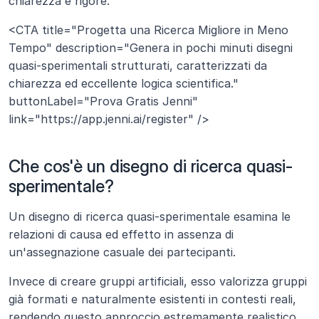
chiarezza e rigore.
<CTA title="Progetta una Ricerca Migliore in Meno 
Tempo" description="Genera in pochi minuti disegni 
quasi-sperimentali strutturati, caratterizzati da 
chiarezza ed eccellente logica scientifica." 
buttonLabel="Prova Gratis Jenni" 
link="https://app.jenni.ai/register" />
Che cos'è un disegno di ricerca quasi-
sperimentale?
Un disegno di ricerca quasi-sperimentale esamina le 
relazioni di causa ed effetto in assenza di 
un'assegnazione casuale dei partecipanti.
Invece di creare gruppi artificiali, esso valorizza gruppi 
già formati e naturalmente esistenti in contesti reali, 
rendendo questo approccio estremamente realistico 