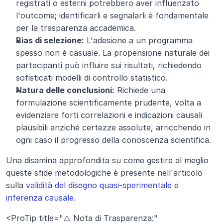
registrati o esterni potrebbero aver influenzato 
l'outcome; identificarli e segnalarli è fondamentale 
per la trasparenza accademica.
Bias di selezione:
 L'adesione a un programma 
spesso non è casuale. La propensione naturale dei 
partecipanti può influire sui risultati, richiedendo 
sofisticati modelli di controllo statistico.
Natura delle conclusioni:
 Richiede una 
formulazione scientificamente prudente, volta a 
evidenziare forti correlazioni e indicazioni causali 
plausibili anziché certezze assolute, arricchendo in 
ogni caso il progresso della conoscenza scientifica.
Una disamina approfondita su come gestire al meglio 
queste sfide metodologiche è presente nell'articolo 
sulla 
validità del disegno quasi-sperimentale e 
inferenza causale
.
<ProTip title="⚠️ Nota di Trasparenza:" 