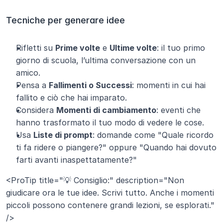
Tecniche per generare idee
Rifletti su 
Prime volte
 e 
Ultime volte
: il tuo primo 
giorno di scuola, l’ultima conversazione con un 
amico.
Pensa a 
Fallimenti o Successi
: momenti in cui hai 
fallito e ciò che hai imparato.
Considera 
Momenti di cambiamento
: eventi che 
hanno trasformato il tuo modo di vedere le cose.
Usa 
Liste di prompt
: domande come "Quale ricordo 
ti fa ridere o piangere?" oppure "Quando hai dovuto 
farti avanti inaspettatamente?"
<ProTip title="💡 Consiglio:" description="Non 
giudicare ora le tue idee. Scrivi tutto. Anche i momenti 
piccoli possono contenere grandi lezioni, se esplorati." 
/>