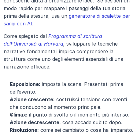
conoscerle aiuta a organizzare le idee.  Se desideri un 
modo rapido per mappare i passaggi della tua storia 
prima della stesura, usa un 
generatore di scalette per 
saggi con AI
.
Come spiegato dal
Programma di scrittura 
dell’Università di Harvard
,
 sviluppare le tecniche 
narrative fondamentali implica comprendere la 
struttura come uno degli elementi essenziali di una 
narrazione efficace:
Esposizione:
 imposta la scena. Presentati prima 
dell’evento.
Azione crescente:
 costruisci tensione con eventi 
che conducono al momento principale.
Climax:
 il punto di svolta o il momento più intenso.
Azione decrescente:
 cosa accade subito dopo.
Risoluzione:
 come sei cambiato o cosa hai imparato.