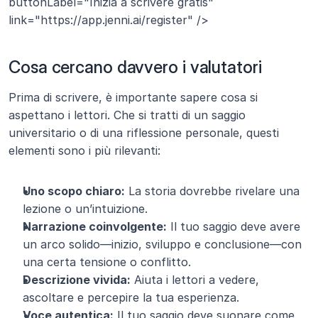
buttonLabel="Inizia a scrivere gratis" 
link="https://app.jenni.ai/register" />
Cosa cercano davvero i valutatori
Prima di scrivere, è importante sapere cosa si 
aspettano i lettori. Che si tratti di un saggio 
universitario o di una riflessione personale, questi 
elementi sono i più rilevanti:
Uno scopo chiaro:
 La storia dovrebbe rivelare una 
lezione o un’intuizione.
Narrazione coinvolgente:
 Il tuo saggio deve avere 
un arco solido—inizio, sviluppo e conclusione—con 
una certa tensione o conflitto.
Descrizione vivida:
 Aiuta i lettori a vedere, 
ascoltare e percepire la tua esperienza.
Voce autentica:
 Il tuo saggio deve suonare come 