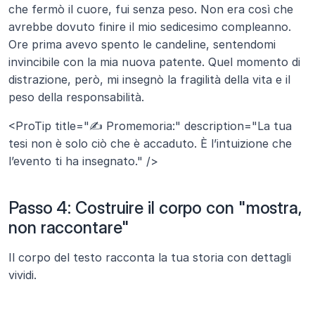
che fermò il cuore, fui senza peso. Non era così che 
avrebbe dovuto finire il mio sedicesimo compleanno. 
Ore prima avevo spento le candeline, sentendomi 
invincibile con la mia nuova patente. Quel momento di 
distrazione, però, mi insegnò la fragilità della vita e il 
peso della responsabilità.
<ProTip title="✍️ Promemoria:" description="La tua 
tesi non è solo ciò che è accaduto. È l’intuizione che 
l’evento ti ha insegnato." />
Passo 4: Costruire il corpo con "mostra, 
non raccontare"
Il corpo del testo racconta la tua storia con dettagli 
vividi.