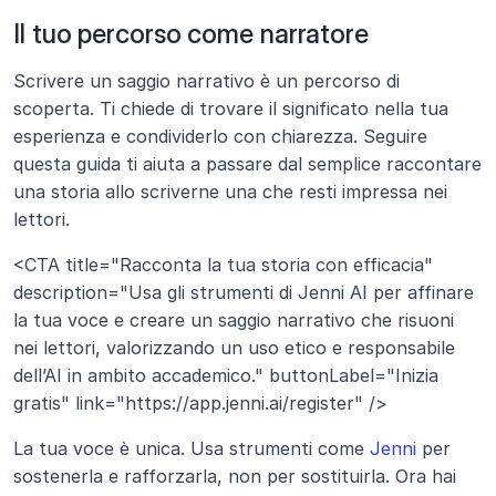
Il tuo percorso come narratore
Scrivere un saggio narrativo è un percorso di 
scoperta. Ti chiede di trovare il significato nella tua 
esperienza e condividerlo con chiarezza. Seguire 
questa guida ti aiuta a passare dal semplice raccontare 
una storia allo scriverne una che resti impressa nei 
lettori.
<CTA title="Racconta la tua storia con efficacia" 
description="Usa gli strumenti di Jenni AI per affinare 
la tua voce e creare un saggio narrativo che risuoni 
nei lettori, valorizzando un uso etico e responsabile 
dell’AI in ambito accademico." buttonLabel="Inizia 
gratis" link="https://app.jenni.ai/register" />
La tua voce è unica. Usa strumenti come 
Jenni
 per 
sostenerla e rafforzarla, non per sostituirla. Ora hai 