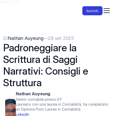
{{HeadCode}}
Iscriviti
Di
Nathan Auyeung
—
28 set 2025
Padroneggiare la 
Scrittura di Saggi 
Narrativi: Consigli e 
Struttura
Nathan Auyeung
Senior contabile presso EY
Laureato con una laurea in Contabilità, ha completato 
un Diploma Post-Laurea in Contabilità
LinkedIn