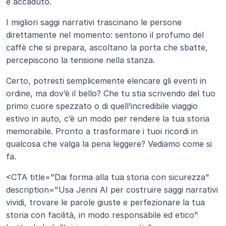
è accaduto. 
I migliori saggi narrativi trascinano le persone 
direttamente nel momento: sentono il profumo del 
caffè che si prepara, ascoltano la porta che sbatte, 
percepiscono la tensione nella stanza. 
Certo, potresti semplicemente elencare gli eventi in 
ordine, ma dov’è il bello? Che tu stia scrivendo del tuo 
primo cuore spezzato o di quell’incredibile viaggio 
estivo in auto, c’è un modo per rendere la tua storia 
memorabile. Pronto a trasformare i tuoi ricordi in 
qualcosa che valga la pena leggere? Vediamo come si 
fa.
<CTA title="Dai forma alla tua storia con sicurezza" 
description="Usa Jenni AI per costruire saggi narrativi 
vividi, trovare le parole giuste e perfezionare la tua 
storia con facilità, in modo responsabile ed etico" 