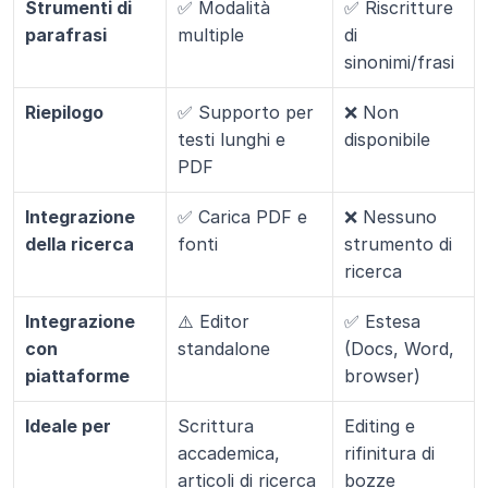
Strumenti di 
✅ Modalità 
✅ Riscritture 
parafrasi
multiple
di 
sinonimi/frasi
Riepilogo
✅ Supporto per 
❌ Non 
testi lunghi e 
disponibile
PDF
Integrazione 
✅ Carica PDF e 
❌ Nessuno 
della ricerca
fonti
strumento di 
ricerca
Integrazione 
⚠️ Editor 
✅ Estesa 
con 
standalone
(Docs, Word, 
piattaforme
browser)
Ideale per
Scrittura 
Editing e 
accademica, 
rifinitura di 
articoli di ricerca
bozze