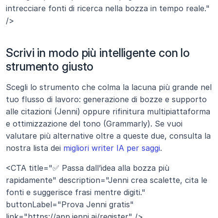
intrecciare fonti di ricerca nella bozza in tempo reale." 
/>
Scrivi in modo più intelligente con lo 
strumento giusto
Scegli lo strumento che colma la lacuna più grande nel 
tuo flusso di lavoro: generazione di bozze e supporto 
alle citazioni (Jenni) oppure rifinitura multipiattaforma 
e ottimizzazione del tono (Grammarly). Se vuoi 
valutare più alternative oltre a queste due, consulta la 
nostra lista dei 
migliori writer IA per saggi
.
<CTA title="✅ Passa dall’idea alla bozza più 
rapidamente" description="Jenni crea scalette, cita le 
fonti e suggerisce frasi mentre digiti." 
buttonLabel="Prova Jenni gratis" 
link="https://app.jenni.ai/register" />