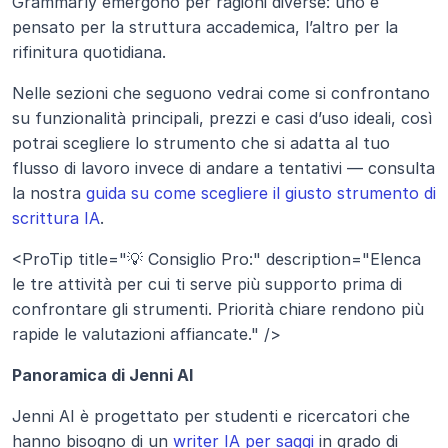
Grammarly emergono per ragioni diverse: uno è 
pensato per la struttura accademica, l’altro per la 
rifinitura quotidiana.
Nelle sezioni che seguono vedrai come si confrontano 
su funzionalità principali, prezzi e casi d’uso ideali, così 
potrai scegliere lo strumento che si adatta al tuo 
flusso di lavoro invece di andare a tentativi — consulta 
la nostra 
guida su come scegliere il giusto strumento di 
scrittura IA
.
<ProTip title="💡 Consiglio Pro:" description="Elenca 
le tre attività per cui ti serve più supporto prima di 
confrontare gli strumenti. Priorità chiare rendono più 
rapide le valutazioni affiancate." />
Panoramica di Jenni AI
Jenni AI è progettato per studenti e ricercatori che 
hanno bisogno di un 
writer IA per saggi
 in grado di 