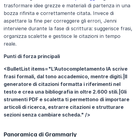
trasformare idee grezze e materiali di partenza in una 
bozza rifinita e correttamente citata. Invece di 
aspettare la fine per correggere gli errori, Jenni 
interviene durante la fase di scrittura: suggerisce frasi, 
organizza scalette e gestisce le citazioni in tempo 
reale.
Punti di forza principali
<BulletList items="L’Autocompletamento IA scrive 
frasi formali, dal tono accademico, mentre digiti.|Il 
generatore di citazioni formatta i riferimenti nel 
testo e crea una bibliografia in oltre 2.600 stili.|Gli 
strumenti PDF e scaletta ti permettono di importare 
articoli di ricerca, estrarre citazioni e strutturare 
sezioni senza cambiare scheda." />
Panoramica di Grammarly