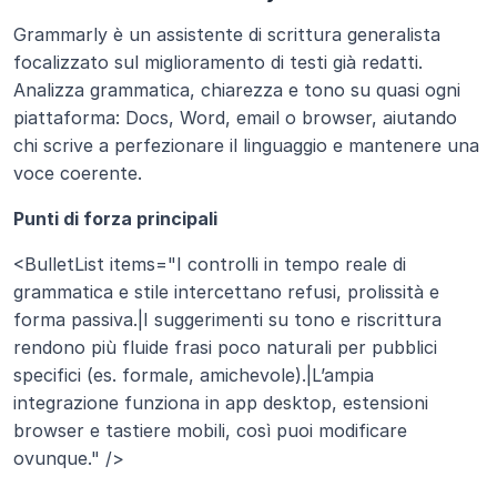
Grammarly è un assistente di scrittura generalista 
focalizzato sul miglioramento di testi già redatti. 
Analizza grammatica, chiarezza e tono su quasi ogni 
piattaforma: Docs, Word, email o browser, aiutando 
chi scrive a perfezionare il linguaggio e mantenere una 
voce coerente.
Punti di forza principali
<BulletList items="I controlli in tempo reale di 
grammatica e stile intercettano refusi, prolissità e 
forma passiva.|I suggerimenti su tono e riscrittura 
rendono più fluide frasi poco naturali per pubblici 
specifici (es. formale, amichevole).|L’ampia 
integrazione funziona in app desktop, estensioni 
browser e tastiere mobili, così puoi modificare 
ovunque." />