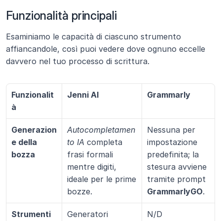
Funzionalità principali
Esaminiamo le capacità di ciascuno strumento 
affiancandole, così puoi vedere dove ognuno eccelle 
davvero nel tuo processo di scrittura.
Funzionalit
Jenni AI
Grammarly
à
Generazion
Autocompletamen
Nessuna per 
e della 
to IA
 completa 
impostazione 
bozza
frasi formali 
predefinita; la 
mentre digiti, 
stesura avviene 
ideale per le prime 
tramite prompt 
bozze.
GrammarlyGO
.
Strumenti 
Generatori 
N/D