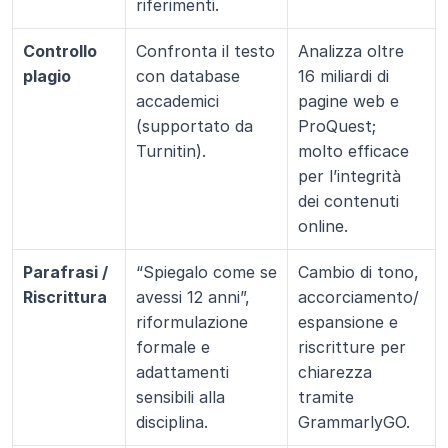
riferimenti.
Controllo 
Confronta il testo 
Analizza oltre 
plagio
con database 
16 miliardi di 
accademici 
pagine web e 
(supportato da 
ProQuest; 
Turnitin).
molto efficace 
per l’integrità 
dei contenuti 
online.
Parafrasi / 
“Spiegalo come se 
Cambio di tono, 
Riscrittura
avessi 12 anni”, 
accorciamento/
riformulazione 
espansione e 
formale e 
riscritture per 
adattamenti 
chiarezza 
sensibili alla 
tramite 
disciplina.
GrammarlyGO.