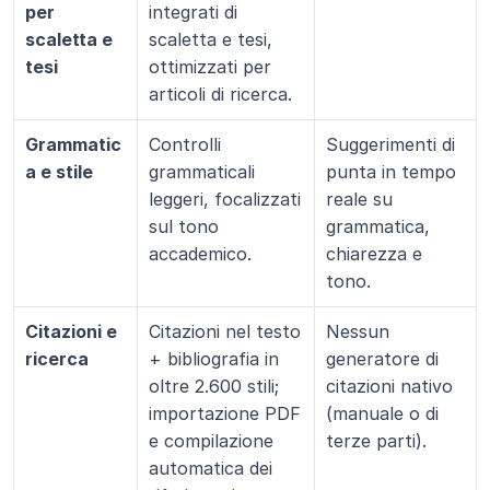
per 
integrati di 
scaletta e 
scaletta e tesi, 
tesi
ottimizzati per 
articoli di ricerca.
Grammatic
Controlli 
Suggerimenti di 
a e stile
grammaticali 
punta in tempo 
leggeri, focalizzati 
reale su 
sul tono 
grammatica, 
accademico.
chiarezza e 
tono.
Citazioni e 
Citazioni nel testo 
Nessun 
ricerca
+ bibliografia in 
generatore di 
oltre 2.600 stili; 
citazioni nativo 
importazione PDF 
(manuale o di 
e compilazione 
terze parti).
automatica dei 