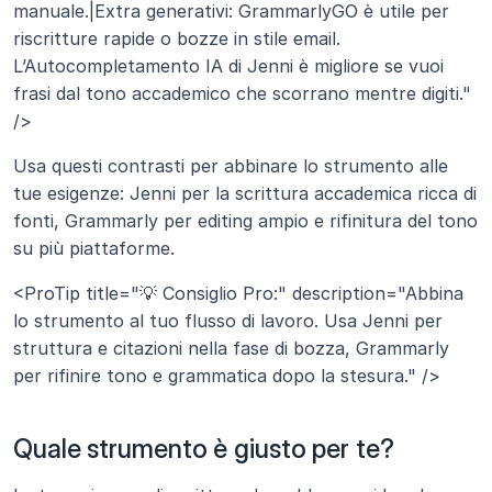
manuale.|Extra generativi: GrammarlyGO è utile per 
riscritture rapide o bozze in stile email. 
L’Autocompletamento IA di Jenni è migliore se vuoi 
frasi dal tono accademico che scorrano mentre digiti." 
/>
Usa questi contrasti per abbinare lo strumento alle 
tue esigenze: Jenni per la scrittura accademica ricca di 
fonti, Grammarly per editing ampio e rifinitura del tono 
su più piattaforme.
<ProTip title="💡 Consiglio Pro:" description="Abbina 
lo strumento al tuo flusso di lavoro. Usa Jenni per 
struttura e citazioni nella fase di bozza, Grammarly 
per rifinire tono e grammatica dopo la stesura." />
Quale strumento è giusto per te?