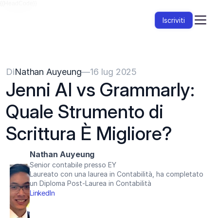
{{HeadCode}}
Iscriviti
Di
Nathan Auyeung
—
16 lug 2025
Jenni AI vs Grammarly: 
Quale Strumento di 
Scrittura È Migliore?
Nathan Auyeung
Senior contabile presso EY
Laureato con una laurea in Contabilità, ha completato 
un Diploma Post-Laurea in Contabilità
LinkedIn