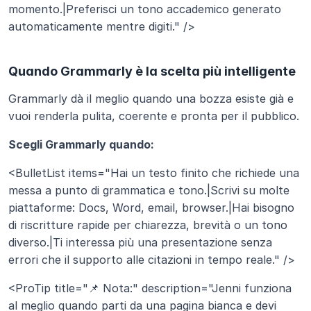
momento.|Preferisci un tono accademico generato 
automaticamente mentre digiti." />
Quando Grammarly è la scelta più intelligente
Grammarly dà il meglio quando una bozza esiste già e 
vuoi renderla pulita, coerente e pronta per il pubblico.
Scegli Grammarly quando:
<BulletList items="Hai un testo finito che richiede una 
messa a punto di grammatica e tono.|Scrivi su molte 
piattaforme: Docs, Word, email, browser.|Hai bisogno 
di riscritture rapide per chiarezza, brevità o un tono 
diverso.|Ti interessa più una presentazione senza 
errori che il supporto alle citazioni in tempo reale." />
<ProTip title="📌 Nota:" description="Jenni funziona 
al meglio quando parti da una pagina bianca e devi 