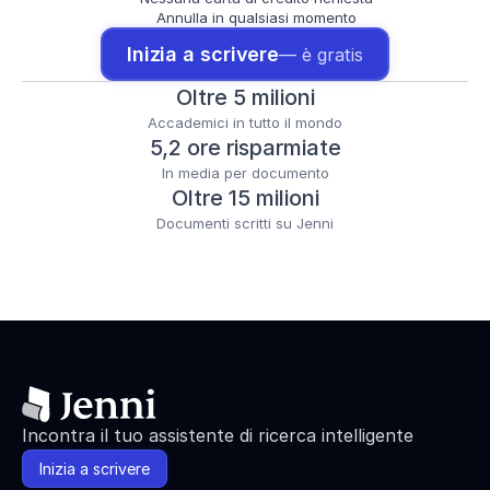
Annulla in qualsiasi momento
Inizia a scrivere
— è gratis
Oltre 5 milioni
Accademici in tutto il mondo
5,2 ore risparmiate
In media per documento
Oltre 15 milioni
Documenti scritti su Jenni
Incontra il tuo assistente di ricerca intelligente
Inizia a scrivere