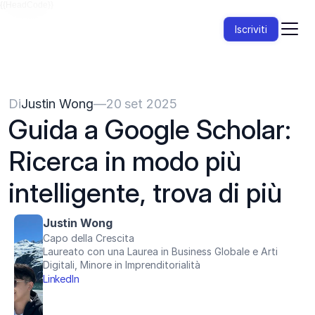
{{HeadCode}}
Iscriviti
Di
Justin Wong
—
20 set 2025
Guida a Google Scholar: 
Ricerca in modo più 
intelligente, trova di più
Justin Wong
Capo della Crescita
Laureato con una Laurea in Business Globale e Arti 
Digitali, Minore in Imprenditorialità
LinkedIn