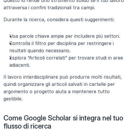
Questo lo rende uno strumento solido se il tuo lavoro 
attraversa i confini tradizionali tra campi.
Durante la ricerca, considera questi suggerimenti:
Usa parole chiave ampie per includere più settori.
Controlla il filtro per disciplina per restringere i 
risultati quando necessario.
Esplora “Articoli correlati” per trovare studi in aree 
adiacenti.
Il lavoro interdisciplinare può produrre molti risultati, 
quindi organizzare gli articoli salvati in cartelle per 
argomento o progetto aiuta a mantenere tutto 
gestibile.
Come Google Scholar si integra nel tuo 
flusso di ricerca