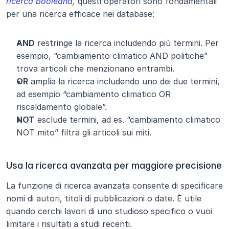
ricerca booleana
,
 questi operatori sono fondamentali 
per una ricerca efficace nei database:
AND
 restringe la ricerca includendo più termini. Per 
esempio, “cambiamento climatico AND politiche” 
trova articoli che menzionano entrambi.
OR
 amplia la ricerca includendo uno dei due termini, 
ad esempio “cambiamento climatico OR 
riscaldamento globale”.
NOT
 esclude termini, ad es. “cambiamento climatico 
NOT mito” filtra gli articoli sui miti.
Usa la ricerca avanzata per maggiore precisione
La funzione di ricerca avanzata consente di specificare 
nomi di autori, titoli di pubblicazioni o date. È utile 
quando cerchi lavori di uno studioso specifico o vuoi 
limitare i risultati a studi recenti.