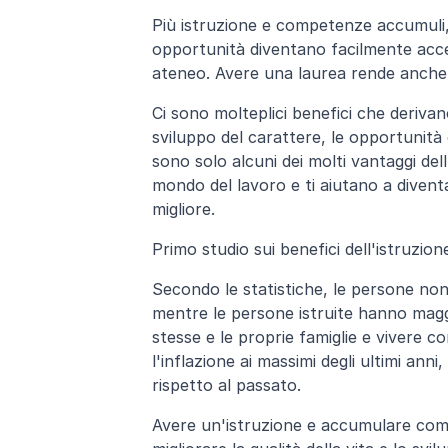
Più istruzione e competenze accumuli, 
opportunità diventano facilmente acces
ateneo. Avere una laurea rende anche p
Ci sono molteplici benefici che derivan
sviluppo del carattere, le opportunità 
sono solo alcuni dei molti vantaggi de
mondo del lavoro e ti aiutano a divent
migliore.
Primo studio sui benefici dell'istruzio
Secondo le statistiche, le persone non 
mentre le persone istruite hanno maggio
stesse e le proprie famiglie e vivere 
l'inflazione ai massimi degli ultimi anni
rispetto al passato.
Avere un'istruzione e accumulare compe