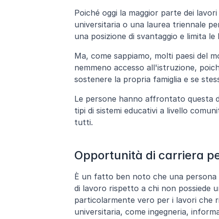
Poiché oggi la maggior parte dei lavori 
universitaria o una laurea triennale pe
una posizione di svantaggio e limita le 
Ma, come sappiamo, molti paesi del mo
nemmeno accesso all'istruzione, poich
sostenere la propria famiglia e se stes
Le persone hanno affrontato questa di
tipi di sistemi educativi a livello comun
tutti. 
Opportunità di carriera per 
È un fatto ben noto che una persona l
di lavoro rispetto a chi non possiede u
particolarmente vero per i lavori che 
universitaria, come ingegneria, informa