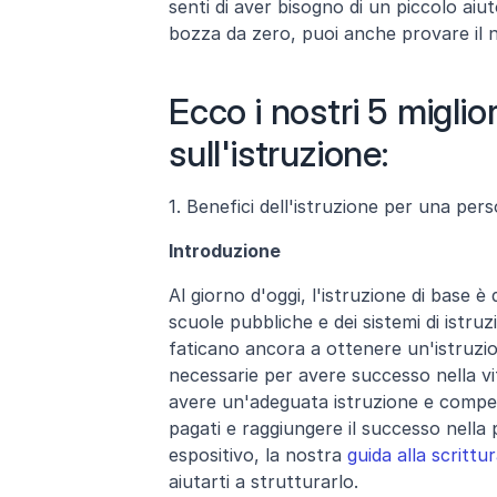
senti di aver bisogno di un piccolo aiu
bozza da zero, puoi anche provare il 
Ecco i nostri 5 miglior
sull'istruzione:
1. Benefici dell'istruzione per una per
Introduzione
Al giorno d'oggi, l'istruzione di base è
scuole pubbliche e dei sistemi di istruz
faticano ancora a ottenere un'istruzi
necessarie per avere successo nella v
avere un'adeguata istruzione e compete
pagati e raggiungere il successo nella 
espositivo, la nostra 
guida alla scrittu
aiutarti a strutturarlo.