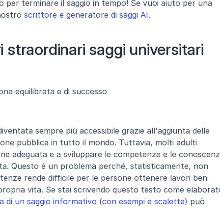
to per terminare il saggio in tempo! Se vuoi aiuto per una 
nostro 
scrittore e generatore di saggi AI
.
i straordinari saggi universitari 
sona equilibrata e di successo
 diventata sempre più accessibile grazie all'aggiunta delle 
ione pubblica in tutto il mondo. Tuttavia, molti adulti 
one adeguata e a sviluppare le competenze e le conoscenz
ita. Questo è un problema perché, statisticamente, non 
nze rende difficile per le persone ottenere lavori ben 
propria vita. Se stai scrivendo questo testo come elaborato
ra di un saggio informativo (con esempi e scalette)
 può 