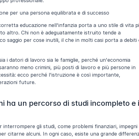
luppo professionale.
zione per una persona equilibrata e di successo
retta educazione nell'infanzia porta a uno stile di vita pi
olto altro. Chi non è adeguatamente istruito tende a 
saggio per cose inutili, il che in molti casi porta a debiti e
 i datori di lavoro sia le famiglie, perché un'economia 
saranno meno crimini, più posti di lavoro e più persone in 
cessità: ecco perché l'istruzione è così importante, 
razioni future.
i ha un percorso di studi incompleto e i
 interrompere gli studi, come problemi finanziari, impegni 
er citarne alcuni. In ogni caso, esiste una grande differenz