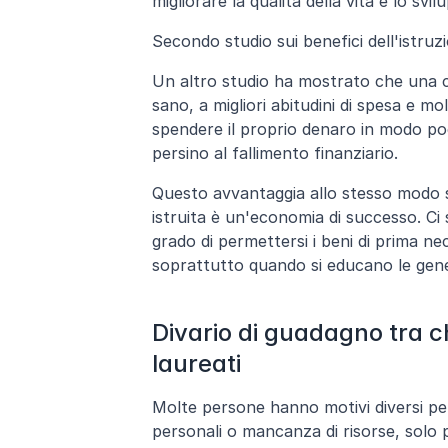
migliorare la qualità della vita e lo svi
Secondo studio sui benefici dell'istru
Un altro studio ha mostrato che una cor
sano, a migliori abitudini di spesa e m
spendere il proprio denaro in modo poco 
persino al fallimento finanziario.
Questo avvantaggia allo stesso modo sia
istruita è un'economia di successo. Ci 
grado di permettersi i beni di prima ne
soprattutto quando si educano le gene
Divario di guadagno tra ch
laureati
Molte persone hanno motivi diversi per
personali o mancanza di risorse, solo p