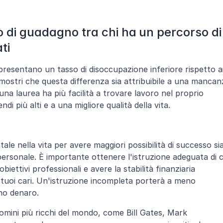
o di guadagno tra chi ha un percorso di 
ti
i presentano un tasso di disoccupazione inferiore rispetto ai
mostri che questa differenza sia attribuibile a una mancanz
una laurea ha più facilità a trovare lavoro nel proprio 
ndi più alti e a una migliore qualità della vita.
le nella vita per avere maggiori possibilità di successo sia
ersonale. È importante ottenere l'istruzione adeguata di cu
biettivi professionali e avere la stabilità finanziaria 
 tuoi cari. Un'istruzione incompleta porterà a meno 
no denaro.
omini più ricchi del mondo, come Bill Gates, Mark 