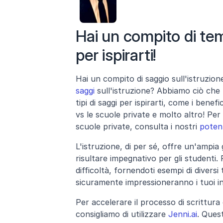
Hai un compito di tem
per ispirarti!
Hai un compito di saggio sull'istruzion
saggi
 sull'istruzione? Abbiamo ciò che 
tipi di saggi per ispirarti, come i benefi
vs le scuole private e molto altro! Per
scuole private, consulta i nostri 
potent
L'istruzione, di per sé, offre un'ampia
risultare impegnativo per gli studenti.
difficoltà, fornendoti esempi di diversi 
sicuramente impressioneranno i tuoi i
Per accelerare il processo di scrittura d
consigliamo di utilizzare 
Jenni.ai
. Ques