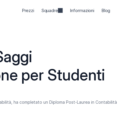
Prezzi
Squadre
Informazioni
Blog
aggi 
one per Studenti
abilità, ha completato un Diploma Post-Laurea in Contabilità