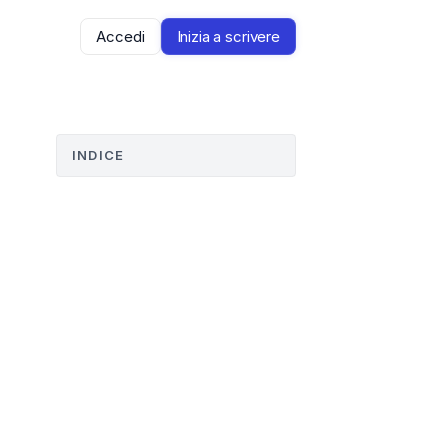
Accedi
Inizia a scrivere
INDICE