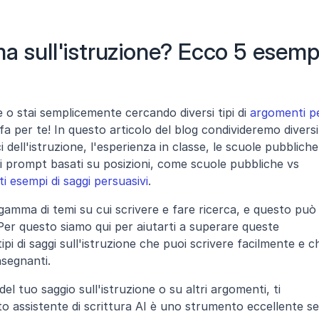
a sull'istruzione? Ecco 5 esempi
e o stai semplicemente cercando diversi tipi di 
argomenti pe
fa per te! In questo articolo del blog condivideremo diversi 
ci dell'istruzione, l'esperienza in classe, le scuole pubbliche 
 i prompt basati su posizioni, come scuole pubbliche vs 
i esempi di saggi persuasivi
.
 gamma di temi su cui scrivere e fare ricerca, e questo può 
 Per questo siamo qui per aiutarti a superare queste 
tipi di saggi sull'istruzione che puoi scrivere facilmente e ch
nsegnanti.
el tuo saggio sull'istruzione o su altri argomenti, ti 
to assistente di scrittura AI è uno strumento eccellente se 