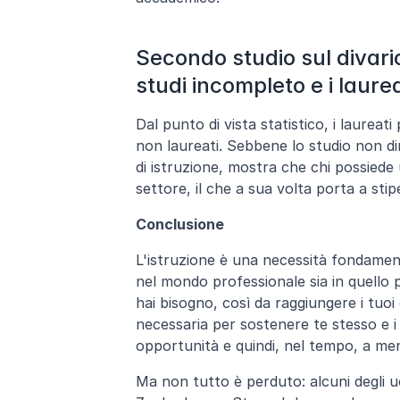
Secondo studio sul divari
studi incompleto e i laurea
Dal punto di vista statistico, i laureat
non laureati. Sebbene lo studio non di
di istruzione, mostra che chi possiede 
settore, il che a sua volta porta a stipe
Conclusione
L'istruzione è una necessità fondamenta
nel mondo professionale sia in quello p
hai bisogno, così da raggiungere i tuoi o
necessaria per sostenere te stesso e i
opportunità e quindi, nel tempo, a me
Ma non tutto è perduto: alcuni degli u