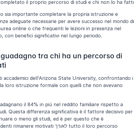
ompletato il proprio percorso di studi e chi non lo ha fatt
 sia importante completare la propria istruzione e 
tenze adeguate necessarie per avere successo nel mondo de
urea online o che frequenti le lezioni in presenza nel 
 con benefici significativi nel lungo periodo.
i guadagno tra chi ha un percorso di 
ti
 accademici dell'Arizona State University, confrontando i 
a loro istruzione formale con quelli che non avevano 
dagnano il 84% in più nel reddito familiare rispetto a 
. Questa differenza significativa è il fattore decisivo per 
nuare o meno gli studi, ed è per questo che è 
ivati לאורך tutto il loro percorso 