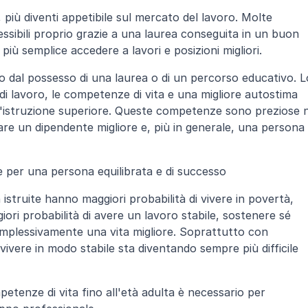
più diventi appetibile sul mercato del lavoro. Molte 
sibili proprio grazie a una laurea conseguita in un buon 
iù semplice accedere a lavori e posizioni migliori.
o dal possesso di una laurea o di un percorso educativo. Lo
di lavoro, le competenze di vita e una migliore autostima 
ll'istruzione superiore. Queste competenze sono preziose n
are un dipendente migliore e, più in generale, una persona 
ne per una persona equilibrata e di successo
istruite hanno maggiori probabilità di vivere in povertà, 
ri probabilità di avere un lavoro stabile, sostenere sé 
complessivamente una vita migliore. Soprattutto con 
, vivere in modo stabile sta diventando sempre più difficile 
tenze di vita fino all'età adulta è necessario per 