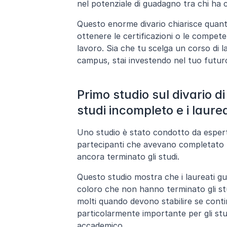
nel potenziale di guadagno tra chi ha c
Questo enorme divario chiarisce quanto
ottenere le certificazioni o le compe
lavoro. Sia che tu scelga un corso di la
campus, stai investendo nel tuo futuro,
Primo studio sul divario d
studi incompleto e i laurea
Uno studio è stato condotto da esperti
partecipanti che avevano completato l
ancora terminato gli studi.
Questo studio mostra che i laureati gua
coloro che non hanno terminato gli studi
molti quando devono stabilire se conti
particolarmente importante per gli studenti rimanere mot
accademico.