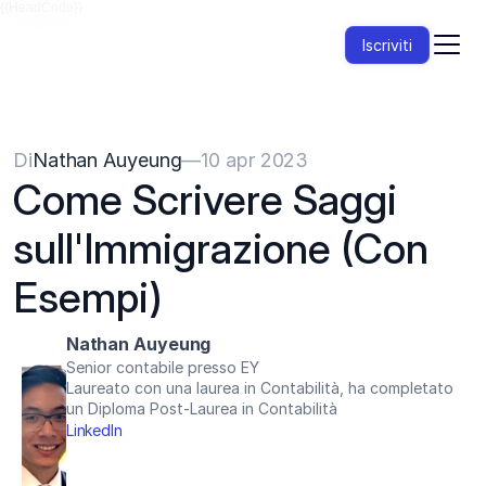
{{HeadCode}}
Iscriviti
Di
Nathan Auyeung
—
10 apr 2023
Come Scrivere Saggi 
sull'Immigrazione (Con 
Esempi)
Nathan Auyeung
Senior contabile presso EY
Laureato con una laurea in Contabilità, ha completato 
un Diploma Post-Laurea in Contabilità
LinkedIn