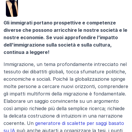
Gli immigrati portano prospettive e competenze 
diverse che possono arricchire le nostre società e le 
nostre economie. Se vuoi approfondire l'impatto 
dell'immigrazione sulla società e sulla cultura, 
continua a leggere!
Immigrazione, un tema profondamente intrecciato nel 
tessuto dei dibattiti globali, tocca sfumature politiche, 
economiche e sociali. Poiché la globalizzazione spinge 
molte persone a cercare nuovi orizzonti, comprendere 
gli impatti multiformi della migrazione è fondamentale. 
Elaborare un saggio convincente su un argomento 
così ampio richiede più della semplice ricerca; richiede 
la delicata costruzione di intuizioni in una narrazione 
coerente. Un 
generatore di scalette per saggi basato 
su IA
 può anche aiutarti a organizzare la tesi, i punti 