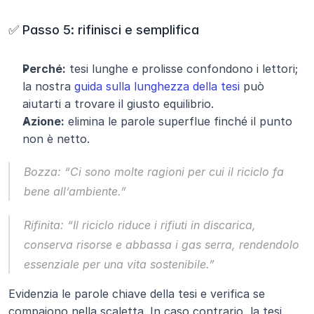
✅ Passo 5: rifinisci e semplifica
Perché:
 tesi lunghe e prolisse confondono i lettori; 
la nostra 
guida sulla lunghezza della tesi
 può 
aiutarti a trovare il giusto equilibrio.
Azione:
 elimina le parole superflue finché il punto 
non è netto.
Bozza: 
“Ci sono molte ragioni per cui il riciclo fa 
bene all’ambiente.”
Rifinita: 
“Il riciclo riduce i rifiuti in discarica, 
conserva risorse e abbassa i gas serra, rendendolo 
essenziale per una vita sostenibile.”
Evidenzia le parole chiave della tesi e verifica se 
compaiono nella scaletta. In caso contrario, la tesi 