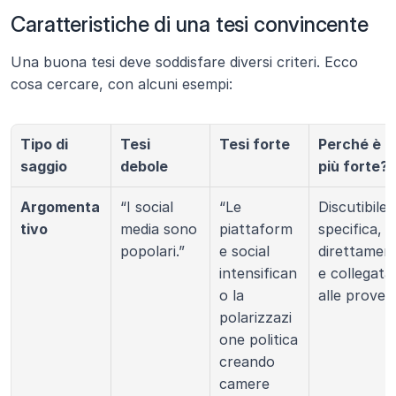
Caratteristiche di una tesi convincente
Una buona tesi deve soddisfare diversi criteri. Ecco 
cosa cercare, con alcuni esempi:
Tipo di 
Tesi 
Tesi forte
Perché è 
saggio
debole
più forte?
Argomenta
“I social 
“Le 
Discutibile, 
tivo
media sono 
piattaform
specifica, 
popolari.”
e social 
direttamen
intensifican
e collegata 
o la 
alle prove.
polarizzazi
one politica 
creando 
camere 