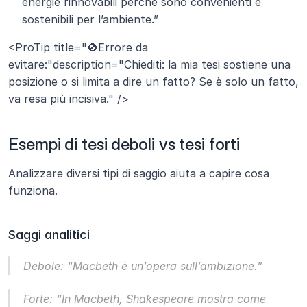
energie rinnovabili perché sono convenienti e 
sostenibili per l’ambiente.”
<ProTip title="🚫Errore da 
evitare:"description="Chiediti: la mia tesi sostiene una 
posizione o si limita a dire un fatto? Se è solo un fatto, 
va resa più incisiva." />
Esempi di tesi deboli vs tesi forti
Analizzare diversi tipi di saggio aiuta a capire cosa 
funziona.
Saggi analitici
Debole: “Macbeth è un’opera sull’ambizione.”
Forte: “In Macbeth, Shakespeare mostra come 