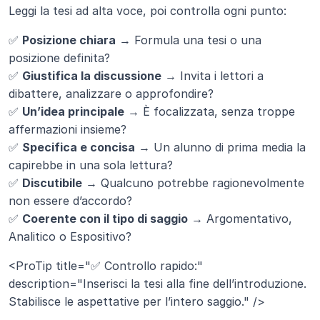
Leggi la tesi ad alta voce, poi controlla ogni punto:
✅ 
Posizione chiara
 → Formula una tesi o una 
posizione definita?
✅ 
Giustifica la discussione
 → Invita i lettori a 
dibattere, analizzare o approfondire?
✅ 
Un’idea principale
 → È focalizzata, senza troppe 
affermazioni insieme?
✅ 
Specifica e concisa
 → Un alunno di prima media la 
capirebbe in una sola lettura?
✅ 
Discutibile
 → Qualcuno potrebbe ragionevolmente 
non essere d’accordo?
✅ 
Coerente con il tipo di saggio
 → Argomentativo, 
Analitico o Espositivo?
<ProTip title="✅ Controllo rapido:" 
description="Inserisci la tesi alla fine dell’introduzione. 
Stabilisce le aspettative per l’intero saggio." />