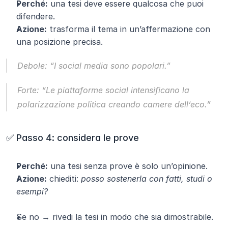
Perché:
 una tesi deve essere qualcosa che puoi 
difendere.
Azione:
 trasforma il tema in un’affermazione con 
una posizione precisa.
Debole: 
“I social media sono popolari.”
Forte: 
“Le piattaforme social intensificano la 
polarizzazione politica creando camere dell’eco.”
✅ Passo 4: considera le prove
Perché:
 una tesi senza prove è solo un’opinione.
Azione:
 chiediti: 
posso sostenerla con fatti, studi o 
esempi?
Se no → rivedi la tesi in modo che sia dimostrabile.