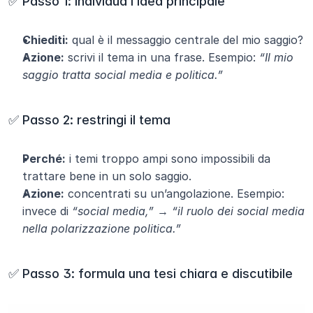
✅ Passo 1: individua l’idea principale
Chiediti:
 qual è il messaggio centrale del mio saggio?
Azione:
 scrivi il tema in una frase. Esempio: 
“Il mio 
saggio tratta social media e politica.”
✅ Passo 2: restringi il tema
Perché:
 i temi troppo ampi sono impossibili da 
trattare bene in un solo saggio.
Azione:
 concentrati su un’angolazione. Esempio: 
invece di 
“social media,”
 → 
“il ruolo dei social media 
nella polarizzazione politica.”
✅ Passo 3: formula una tesi chiara e discutibile