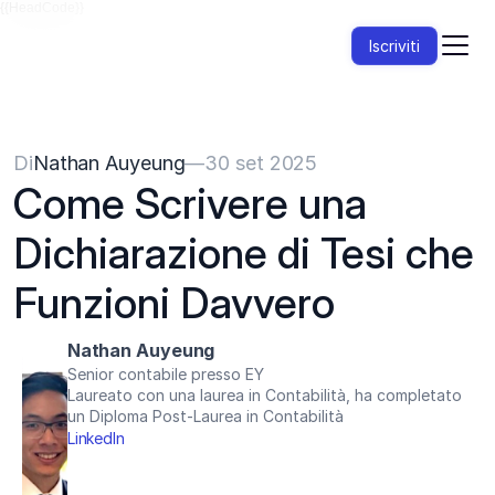
{{HeadCode}}
Iscriviti
Di
Nathan Auyeung
—
30 set 2025
Come Scrivere una 
Dichiarazione di Tesi che 
Funzioni Davvero
Nathan Auyeung
Senior contabile presso EY
Laureato con una laurea in Contabilità, ha completato 
un Diploma Post-Laurea in Contabilità
LinkedIn