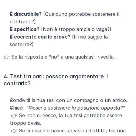
È discutibile?
 (Qualcuno potrebbe sostenere il 
contrario?)
È specifica?
 (Non è troppo ampia o vaga?)
È coerente con le prove?
 (Il mio saggio la 
sosterrà?)
👉 Se la risposta è “no” a una qualsiasi, rivedila.
4. Test tra pari: possono argomentare il 
contrario?
Condividi la tua tesi con un compagno o un amico.
Chiedi: 
“Riesci a sostenere la posizione opposta?”
 👉 Se non ci riesce, la tua tesi potrebbe essere 
troppo ovvia.
 👉 Se ci riesce e nasce un vero dibattito, hai una 