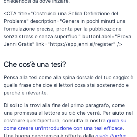
chiedendosi da dove iniziare.
<CTA title="Costruisci una Solida Definizione del 
Problema" description="Genera in pochi minuti una 
formulazione precisa, pronta per la pubblicazione: 
senza stress e senza superfluo." buttonLabel="Prova 
Jenni Gratis" link="https://app.jenni.ai/register" />
Che cos’è una tesi?
Pensa alla tesi come alla spina dorsale del tuo saggio: è 
quella frase che dice ai lettori cosa stai sostenendo e 
perché è rilevante. 
Di solito la trovi alla fine del primo paragrafo, come 
una promessa al lettore su ciò che verrà. Per aiuto nel 
costruire quell’apertura, consulta la nostra 
guida su 
come creare un’introduzione con una tesi efficace
. 
Una buona panoramica è offerta dalla
 guida Purdue 