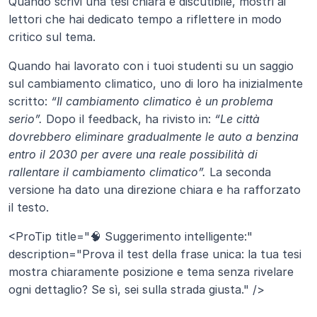
Quando scrivi una tesi chiara e discutibile, mostri ai 
lettori che hai dedicato tempo a riflettere in modo 
critico sul tema.
Quando hai lavorato con i tuoi studenti su un saggio 
sul cambiamento climatico, uno di loro ha inizialmente 
scritto: 
“Il cambiamento climatico è un problema 
serio”.
 Dopo il feedback, ha rivisto in: 
“Le città 
dovrebbero eliminare gradualmente le auto a benzina 
entro il 2030 per avere una reale possibilità di 
rallentare il cambiamento climatico”.
 La seconda 
versione ha dato una direzione chiara e ha rafforzato 
il testo.
<ProTip title="🧠 Suggerimento intelligente:" 
description="Prova il test della frase unica: la tua tesi 
mostra chiaramente posizione e tema senza rivelare 
ogni dettaglio? Se sì, sei sulla strada giusta." />