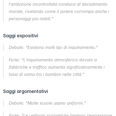
l’ambizione incontrollata conduca al decadimento 
morale, rivelando come il potere corrompa anche i 
personaggi più nobili.”
Saggi espositivi
Debole: “Esistono molti tipi di inquinamento.”
Forte: “L’inquinamento atmosferico dovuto a 
fabbriche e traffico aumenta significativamente i 
tassi di asma tra i bambini nelle città.”
Saggi argomentativi
Debole: “Molte scuole usano uniformi.”
Forte: “Le uniformi scolastiche limitano l’espressione 