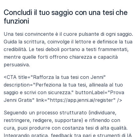
Concludi il tuo saggio con una tesi che 
funzioni
Una tesi convincente è il cuore pulsante di ogni saggio. 
Guida la scrittura, coinvolge il lettore e definisce la tua 
credibilità. Le tesi deboli portano a testi frammentati, 
mentre quelle forti offrono chiarezza e capacità 
persuasiva.
<CTA title="Rafforza la tua tesi con Jenni" 
description="Perfeziona la tua tesi, allineala al tuo 
saggio e scrivi con sicurezza." buttonLabel="Prova 
Jenni Gratis" link="https://app.jenni.ai/register" />   
Seguendo un processo strutturato (individuare, 
restringere, redigere, supportare) e rifinendo con 
cura, puoi produrre con costanza tesi di alta qualità. 
Integrando pratica, feedback tra pari e strumenti di IA 