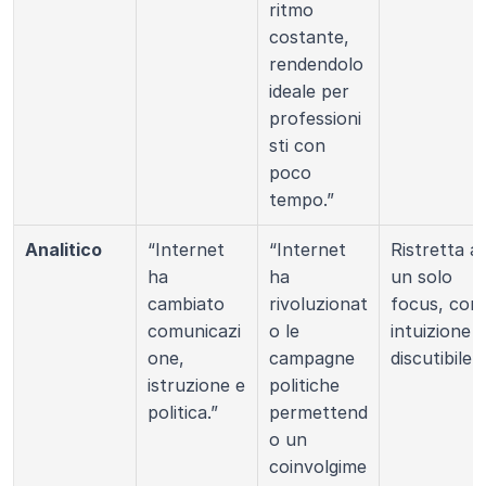
ritmo 
costante, 
rendendolo 
ideale per 
professioni
sti con 
poco 
tempo.”
Analitico
“Internet 
“Internet 
Ristretta a 
ha 
ha 
un solo 
cambiato 
rivoluzionat
focus, con 
comunicazi
o le 
intuizione 
one, 
campagne 
discutibile.
istruzione e 
politiche 
politica.”
permettend
o un 
coinvolgime