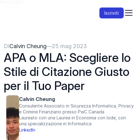
{{HeadCode}}
Iscriviti
Di
Calvin Cheung
—
25 mag 2023
APA o MLA: Scegliere lo 
Stile di Citazione Giusto 
per il Tuo Paper
Calvin Cheung
Consulente Associato in Sicurezza Informatica, Privacy 
e Crimine Finanziario presso PwC Canada
Laureato con una Laurea in Economia con lode, con 
una specializzazione in Informatica
LinkedIn