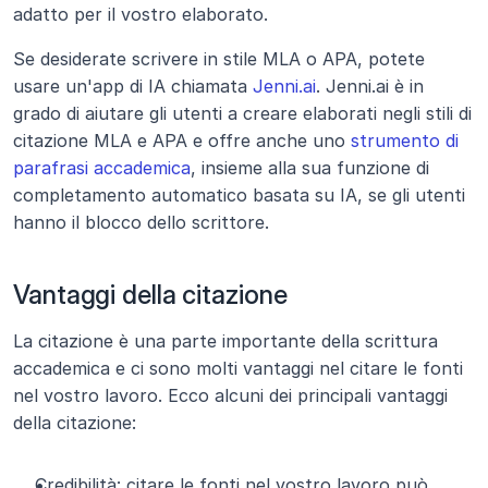
adatto per il vostro elaborato.
Se desiderate scrivere in stile MLA o APA, potete 
usare un'app di IA chiamata 
Jenni.ai
. Jenni.ai è in 
grado di aiutare gli utenti a creare elaborati negli stili di 
citazione MLA e APA e offre anche uno 
strumento di 
parafrasi accademica
, insieme alla sua funzione di 
completamento automatico basata su IA, se gli utenti 
hanno il blocco dello scrittore.
Vantaggi della citazione
La citazione è una parte importante della scrittura 
accademica e ci sono molti vantaggi nel citare le fonti 
nel vostro lavoro. Ecco alcuni dei principali vantaggi 
della citazione:
Credibilità: citare le fonti nel vostro lavoro può 