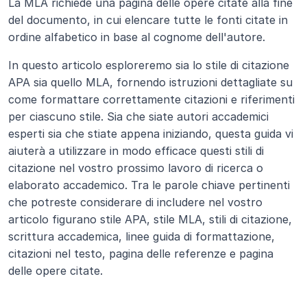
La MLA richiede una pagina delle opere citate alla fine 
del documento, in cui elencare tutte le fonti citate in 
ordine alfabetico in base al cognome dell'autore.
In questo articolo esploreremo sia lo stile di citazione 
APA sia quello MLA, fornendo istruzioni dettagliate su 
come formattare correttamente citazioni e riferimenti 
per ciascuno stile. Sia che siate autori accademici 
esperti sia che stiate appena iniziando, questa guida vi 
aiuterà a utilizzare in modo efficace questi stili di 
citazione nel vostro prossimo lavoro di ricerca o 
elaborato accademico. Tra le parole chiave pertinenti 
che potreste considerare di includere nel vostro 
articolo figurano stile APA, stile MLA, stili di citazione, 
scrittura accademica, linee guida di formattazione, 
citazioni nel testo, pagina delle referenze e pagina 
delle opere citate.