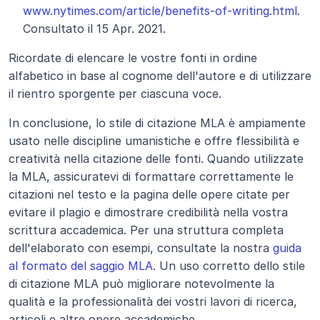
www.nytimes.com/article/benefits-of-writing.html
. 
Consultato il 15 Apr. 2021.
Ricordate di elencare le vostre fonti in ordine 
alfabetico in base al cognome dell'autore e di utilizzare 
il rientro sporgente per ciascuna voce.
In conclusione, lo stile di citazione MLA è ampiamente 
usato nelle discipline umanistiche e offre flessibilità e 
creatività nella citazione delle fonti. Quando utilizzate 
la MLA, assicuratevi di formattare correttamente le 
citazioni nel testo e la pagina delle opere citate per 
evitare il plagio e dimostrare credibilità nella vostra 
scrittura accademica. Per una struttura completa 
dell'elaborato con esempi, consultate la nostra 
guida 
al formato del saggio MLA
. Un uso corretto dello stile 
di citazione MLA può migliorare notevolmente la 
qualità e la professionalità dei vostri lavori di ricerca, 
articoli e altre opere accademiche.