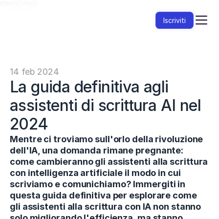
{{NnOjCiNsq}}
Iscriviti
14 feb 2024
La guida definitiva agli 
assistenti di scrittura AI nel 
2024
Mentre ci troviamo sull'orlo della rivoluzione 
dell'IA, una domanda rimane pregnante: 
come cambieranno gli assistenti alla scrittura 
con intelligenza artificiale il modo in cui 
scriviamo e comunichiamo? Immergiti in 
questa guida definitiva per esplorare come 
gli assistenti alla scrittura con IA non stanno 
solo migliorando l'efficienza, ma stanno 