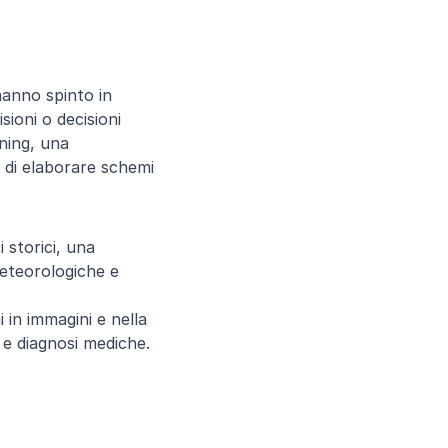
anno spinto in 
ioni o decisioni 
ing, una 
 di elaborare schemi 
 storici, una 
meteorologiche e 
 in immagini e nella 
e e diagnosi mediche.