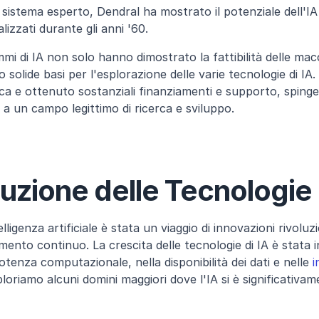
o sistema esperto, Dendral ha mostrato il potenziale dell'IA i
izzati durante gli anni '60.
mi di IA non solo hanno dimostrato la fattibilità delle macch
solide basi per l'esplorazione delle varie tecnologie di IA.
ica e ottenuto sostanziali finanziamenti e supporto, spingen
a un campo legittimo di ricerca e sviluppo.
uzione delle Tecnologie 
elligenza artificiale è stata un viaggio di innovazioni rivolu
mento continuo. La crescita delle tecnologie di IA è stata i
tenza computazionale, nella disponibilità dei dati e nelle 
i
ploriamo alcuni domini maggiori dove l'IA si è significativa