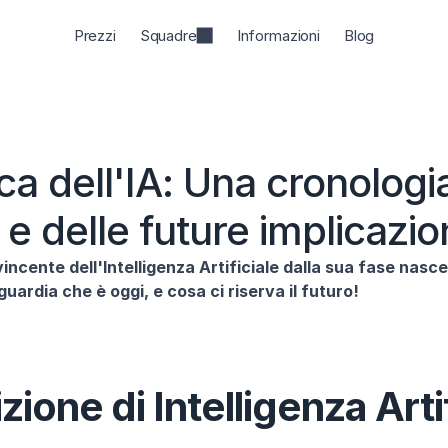
Prezzi
Squadre
Informazioni
Blog
ca dell'IA: Una cronologia
 e delle future implicazio
vincente dell'Intelligenza Artificiale dalla sua fase nascen
uardia che è oggi, e cosa ci riserva il futuro!
zione di Intelligenza Arti