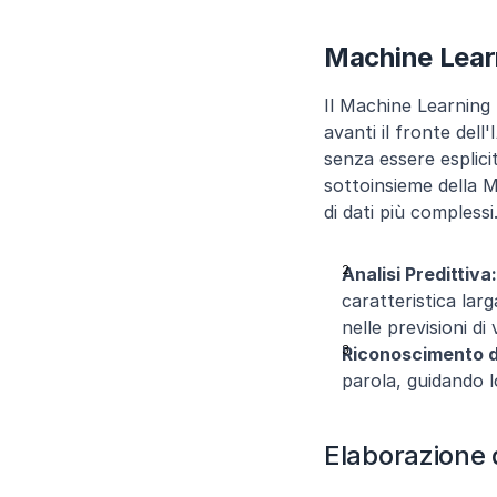
Machine Lear
Il Machine Learning 
avanti il fronte dell
senza essere esplici
sottoinsieme della M
di dati più complessi
Analisi Predittiva:
caratteristica larg
nelle previsioni di 
Riconoscimento di
parola, guidando l
Elaborazione 