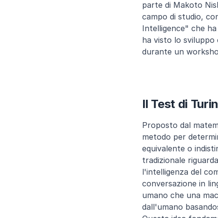
parte di Makoto Nishi
campo di studio, co
Intelligence" che ha
ha visto lo sviluppo d
durante un worksho
Il Test di Turi
Proposto dal matemat
metodo per determin
equivalente o indisti
tradizionale riguarda
l'intelligenza del c
conversazione in lin
umano che una macch
dall'umano basandosi