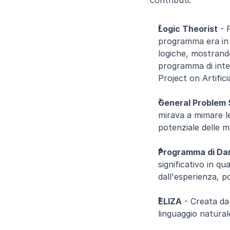
contributi:
Logic Theorist
 - 
programma era in 
logiche, mostrand
programma di inte
Project on Artifici
General Problem 
mirava a mimare le
potenziale delle m
Programma di D
significativo in qu
dall'esperienza, 
ELIZA
 - Creata d
linguaggio natural