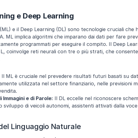
ning e Deep Learning
(ML) e il Deep Learning (DL) sono tecnologie cruciali che h
'IA. ML implica algoritmi che imparano dai dati per fare previs
tamente programmati per eseguire il compito. Il Deep Learn
L, coinvolge reti neurali con tre o più strati, che consente
.
 Il ML è cruciale nel prevedere risultati futuri basati su dati
amente utilizzata nel settore finanziario, nelle previsioni 
vendita.
 Immagini e di Parole:
 Il DL eccelle nel riconoscere schemi
o sviluppo di veicoli autonomi, assistenti attivati dalla voc
del Linguaggio Naturale