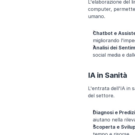
L'elaborazione del l
computer, permetten
umano.
Chatbot e Assisten
migliorando l'impeg
Analisi dei Sentim
social media e dall
IA in Sanità
L'entrata dell'IA in 
del settore.
Diagnosi e Prediz
aiutano nella rile
Scoperta e Svilup
tempo e risorse.