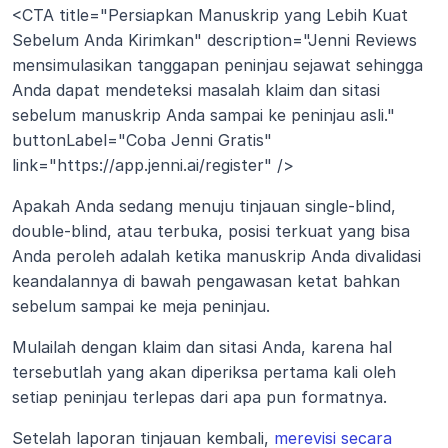
<CTA title="Persiapkan Manuskrip yang Lebih Kuat 
Sebelum Anda Kirimkan" description="Jenni Reviews 
mensimulasikan tanggapan peninjau sejawat sehingga 
Anda dapat mendeteksi masalah klaim dan sitasi 
sebelum manuskrip Anda sampai ke peninjau asli." 
buttonLabel="Coba Jenni Gratis" 
link="https://app.jenni.ai/register" />
Apakah Anda sedang menuju tinjauan single-blind, 
double-blind, atau terbuka, posisi terkuat yang bisa 
Anda peroleh adalah ketika manuskrip Anda divalidasi 
keandalannya di bawah pengawasan ketat bahkan 
sebelum sampai ke meja peninjau.
Mulailah dengan klaim dan sitasi Anda, karena hal 
tersebutlah yang akan diperiksa pertama kali oleh 
setiap peninjau terlepas dari apa pun formatnya.
Setelah laporan tinjauan kembali, 
merevisi secara 