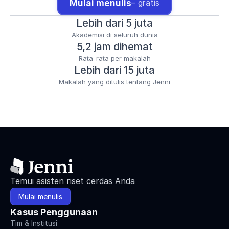
Mulai menulis
– gratis
Lebih dari 5 juta
Akademisi di seluruh dunia
5,2 jam dihemat
Rata-rata per makalah
Lebih dari 15 juta
Makalah yang ditulis tentang Jenni
Temui asisten riset cerdas Anda
Mulai menulis
Kasus Penggunaan
Tim & Institusi