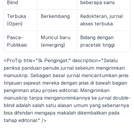
Blind
beberapa sains
Terbuka 
Berkembang
Kedokteran, jurnal 
(Open)
akses terbuka
Pasca-
Muncul baru 
Bidang dengan 
Publikasi
(emerging)
pracetak tinggi
<ProTip title="📝 Pengingat:" description="Selalu 
periksa panduan penulis jurnal sebelum mengirimkan 
manuskrip. Sebagian besar jurnal mencantumkan jenis 
tinjauan sejawat mereka dengan jelas di bawah bagian 
pengiriman atau proses editorial. Mengirimkan 
manuskrip tanpa menganonimkannya ke jurnal double-
blind adalah salah satu alasan umum yang sebenarnya 
bisa dihindari mengapa makalah dikembalikan pada 
tahap editorial." />