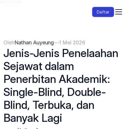
{{HeadCode}}
Daftar
Oleh
Nathan Auyeung
—
1 Mei 2026
Jenis-Jenis Penelaahan 
Sejawat dalam 
Penerbitan Akademik: 
Single-Blind, Double-
Blind, Terbuka, dan 
Banyak Lagi