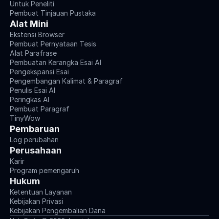
Untuk Peneliti
Pembuat Tinjauan Pustaka
Alat Mini
Ekstensi Browser
Pembuat Pernyataan Tesis
Alat Parafrase
Pembuatan Kerangka Esai AI
Pengekspansi Esai
Pengembangan Kalimat & Paragraf
Penulis Esai AI
Peringkas AI
Pembuat Paragraf
TinyWow
Pembaruan
Log perubahan
Perusahaan
Karir
Program pemengaruh
Hukum
Ketentuan Layanan
Kebijakan Privasi
Kebijakan Pengembalian Dana