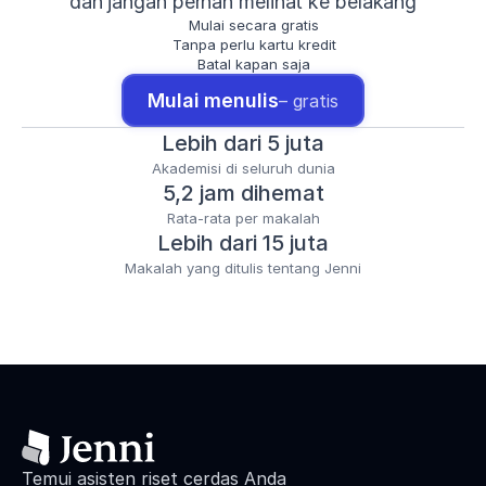
dan jangan pernah melihat ke belakang
Mulai secara gratis
Tanpa perlu kartu kredit
Batal kapan saja
Mulai menulis
– gratis
Lebih dari 5 juta
Akademisi di seluruh dunia
5,2 jam dihemat
Rata-rata per makalah
Lebih dari 15 juta
Makalah yang ditulis tentang Jenni
Temui asisten riset cerdas Anda