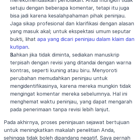
merekomendasikan penolakan. Anda mungkin tidak 
setuju dengan beberapa komentar, tetapi itu juga 
bisa jadi karena kesalahpahaman pihak peninjau. 
Jaga sikap profesional dan klarifikasi dengan alasan 
yang masuk akal; untuk ekspektasi umum seputar 
bukti, lihat 
apa yang dicari peninjau dalam klaim dan 
kutipan
.
Bahkan jika tidak diminta, sediakan manuskrip 
terpisah dengan revisi yang ditandai dengan warna 
kontras, seperti kuning atau biru. Menyoroti 
perubahan memudahkan peninjau untuk 
mengidentifikasinya, karena mereka mungkin tidak 
mengingat komentar mereka sebelumnya. Hal ini 
menghemat waktu peninjau, yang dapat mengarah 
pada penerimaan tanpa revisi lebih lanjut.
Pada akhirnya, proses peninjauan sejawat bertujuan 
untuk meningkatkan makalah penelitian Anda, 
sehingga tidak boleh dipandang negatif. Saya pernah 