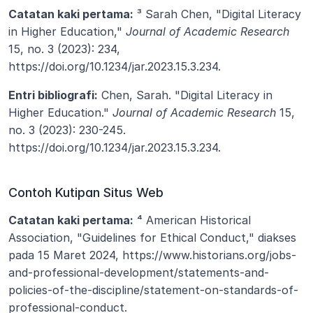
Catatan kaki pertama:
 ³ Sarah Chen, "Digital Literacy 
in Higher Education," 
Journal of Academic Research
15, no. 3 (2023): 234, 
https://doi.org/10.1234/jar.2023.15.3.234.
Entri bibliografi:
 Chen, Sarah. "Digital Literacy in 
Higher Education." 
Journal of Academic Research
 15, 
no. 3 (2023): 230-245. 
https://doi.org/10.1234/jar.2023.15.3.234.
Contoh Kutipan Situs Web
Catatan kaki pertama:
 ⁴ American Historical 
Association, "Guidelines for Ethical Conduct," diakses 
pada 15 Maret 2024, https://www.historians.org/jobs-
and-professional-development/statements-and-
policies-of-the-discipline/statement-on-standards-of-
professional-conduct.