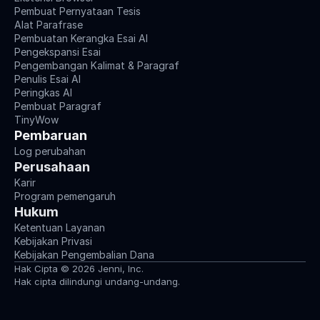
Pembuat Pernyataan Tesis
Alat Parafrase
Pembuatan Kerangka Esai AI
Pengekspansi Esai
Pengembangan Kalimat & Paragraf
Penulis Esai AI
Peringkas AI
Pembuat Paragraf
TinyWow
Pembaruan
Log perubahan
Perusahaan
Karir
Program pemengaruh
Hukum
Ketentuan Layanan
Kebijakan Privasi
Kebijakan Pengembalian Dana
Hak Cipta © 2026 Jenni, Inc.
Hak cipta dilindungi undang-undang.