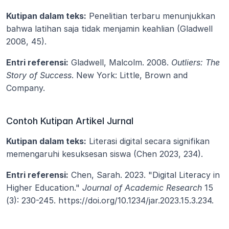
Kutipan dalam teks:
 Penelitian terbaru menunjukkan 
bahwa latihan saja tidak menjamin keahlian (Gladwell 
2008, 45).
Entri referensi:
 Gladwell, Malcolm. 2008. 
Outliers: The 
Story of Success
. New York: Little, Brown and 
Company.
Contoh Kutipan Artikel Jurnal
Kutipan dalam teks:
 Literasi digital secara signifikan 
memengaruhi kesuksesan siswa (Chen 2023, 234).
Entri referensi:
 Chen, Sarah. 2023. "Digital Literacy in 
Higher Education." 
Journal of Academic Research
 15 
(3): 230-245. https://doi.org/10.1234/jar.2023.15.3.234.