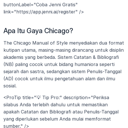
buttonLabel="Coba Jenni Gratis" 
link="https://app.jenni.ai/register" />
Apa Itu Gaya Chicago?
The Chicago Manual of Style menyediakan dua format 
kutipan utama, masing-masing dirancang untuk disiplin 
akademis yang berbeda. Sistem Catatan & Bibliografi 
(NB) paling cocok untuk bidang humaniora seperti 
sejarah dan sastra, sedangkan sistem Penulis-Tanggal 
(AD) cocok untuk ilmu pengetahuan alam dan ilmu 
sosial.
<ProTip title="💡 Tip Pro:" description="Periksa 
silabus Anda terlebih dahulu untuk memastikan 
apakah Catatan dan Bibliografi atau Penulis-Tanggal 
yang diperlukan sebelum Anda mulai memformat 
sumber." />