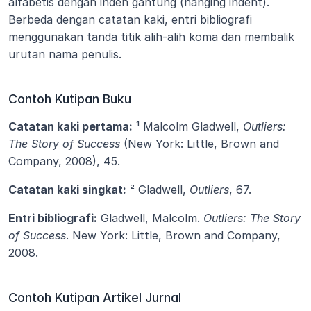
alfabetis dengan inden gantung (hanging indent). 
Berbeda dengan catatan kaki, entri bibliografi 
menggunakan tanda titik alih-alih koma dan membalik 
urutan nama penulis.
Contoh Kutipan Buku
Catatan kaki pertama:
 ¹ Malcolm Gladwell, 
Outliers: 
The Story of Success
 (New York: Little, Brown and 
Company, 2008), 45.
Catatan kaki singkat:
 ² Gladwell, 
Outliers
, 67.
Entri bibliografi:
 Gladwell, Malcolm. 
Outliers: The Story 
of Success
. New York: Little, Brown and Company, 
2008.
Contoh Kutipan Artikel Jurnal