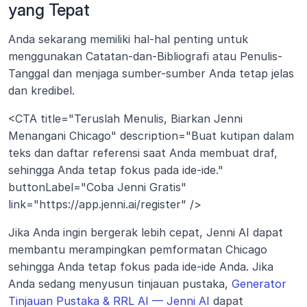
yang Tepat
Anda sekarang memiliki hal-hal penting untuk 
menggunakan Catatan-dan-Bibliografi atau Penulis-
Tanggal dan menjaga sumber-sumber Anda tetap jelas 
dan kredibel.
<CTA title="Teruslah Menulis, Biarkan Jenni 
Menangani Chicago" description="Buat kutipan dalam 
teks dan daftar referensi saat Anda membuat draf, 
sehingga Anda tetap fokus pada ide-ide." 
buttonLabel="Coba Jenni Gratis" 
link="https://app.jenni.ai/register" />
Jika Anda ingin bergerak lebih cepat, Jenni AI dapat 
membantu merampingkan pemformatan Chicago 
sehingga Anda tetap fokus pada ide-ide Anda. Jika 
Anda sedang menyusun tinjauan pustaka, 
Generator 
Tinjauan Pustaka & RRL AI — Jenni AI
 dapat 