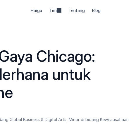
Harga
Tim
Tentang
Blog
l Gaya Chicago: 
erhana untuk 
ne
dang Global Business & Digital Arts, Minor di bidang Kewirausahaan