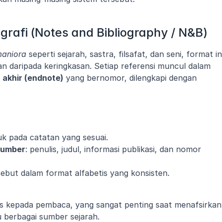
grafi (Notes and Bibliography / N&B)
aniora
 seperti sejarah, sastra, filsafat, dan seni, format ini
memprioritaskan detail dan keterbacaan daripada keringkasan. Setiap referensi muncul dalam 
 akhir (endnote)
 yang bernomor, dilengkapi dengan 
k pada catatan yang sesuai.
 sumber
: penulis, judul, informasi publikasi, dan nomor 
sebut dalam format alfabetis yang konsisten.
as kepada pembaca, yang sangat penting saat menafsirkan 
u berbagai sumber sejarah.