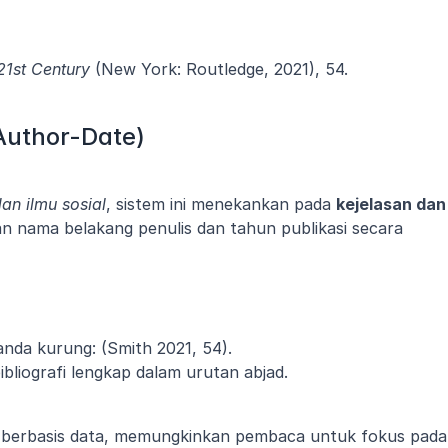
 21st Century
 (New York: Routledge, 2021), 54.
Author-Date)
dan ilmu sosial
, sistem ini menekankan pada 
kejelasan dan 
an nama belakang penulis dan tahun publikasi secara 
nda kurung: (Smith 2021, 54).
bliografi lengkap dalam urutan abjad.
n berbasis data, memungkinkan pembaca untuk fokus pada 