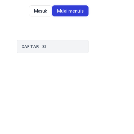
Masuk
Mulai menulis
DAFTAR ISI