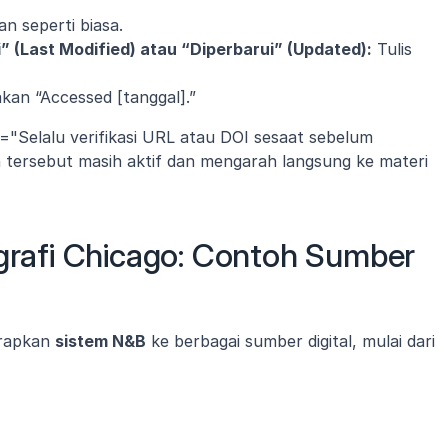
n seperti biasa.
” (Last Modified) atau “Diperbarui” (Updated):
 Tulis 
akan “Accessed [tanggal].”
n="Selalu verifikasi URL atau DOI sesaat sebelum 
tersebut masih aktif dan mengarah langsung ke materi 
ografi Chicago: Contoh Sumber 
rapkan 
sistem N&B
 ke berbagai sumber digital, mulai dari 