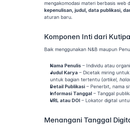
kepenulisan, judul, data publikasi, d
aturan baru.
Komponen Inti dari Kutipa
Baik menggunakan N&B maupun Penulis
Nama Penulis
 – Individu atau orga
Judul Karya
 – Dicetak miring untuk 
untuk bagian tertentu (
artikel, ha
Detail Publikasi
 – Penerbit, nama si
Informasi Tanggal
 – Tanggal publi
URL atau DOI
 – Lokator digital unt
Menangani Tanggal Digit