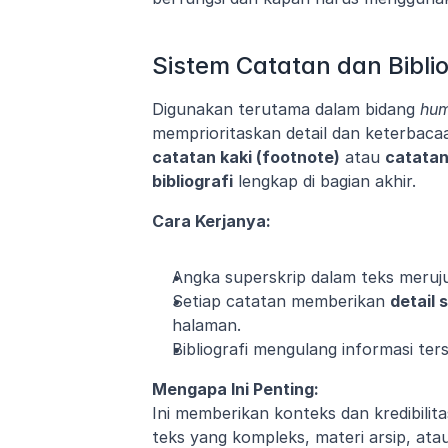
Sistem Catatan dan Biblio
Digunakan terutama dalam bidang 
hum
catatan kaki (footnote)
 atau 
catatan
bibliografi
 lengkap di bagian akhir.
Cara Kerjanya:
Angka superskrip dalam teks meruju
Setiap catatan memberikan 
detail
halaman.
Bibliografi mengulang informasi ter
Mengapa Ini Penting:
Ini memberikan konteks dan kredibilit
teks yang kompleks, materi arsip, ata