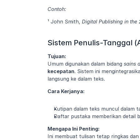
Contoh:
¹ John Smith, 
Digital Publishing in the
Sistem Penulis-Tanggal (
Tujuan:
Umum digunakan dalam bidang 
sains 
kecepatan
. Sistem ini mengintegrasik
langsung ke dalam teks.
Cara Kerjanya:
Kutipan dalam teks muncul dalam ta
Daftar pustaka memberikan detail bi
Mengapa Ini Penting:
Ini membuat tulisan tetap ringkas da