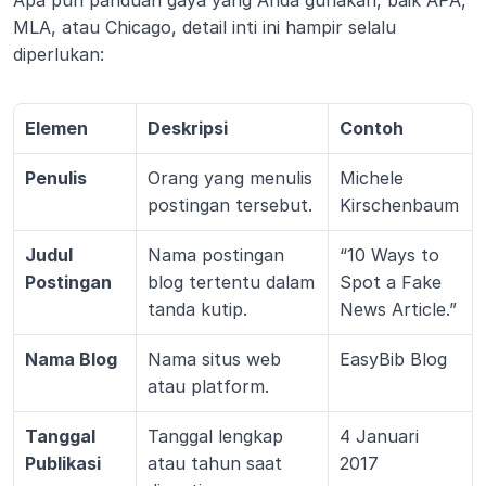
MLA, atau Chicago, detail inti ini hampir selalu 
diperlukan:
Elemen
Deskripsi
Contoh
Penulis
Orang yang menulis 
Michele 
postingan tersebut.
Kirschenbaum
Judul 
Nama postingan 
“10 Ways to 
Postingan
blog tertentu dalam 
Spot a Fake 
tanda kutip.
News Article.”
Nama Blog
Nama situs web 
EasyBib Blog
atau platform.
Tanggal 
Tanggal lengkap 
4 Januari 
Publikasi
atau tahun saat 
2017