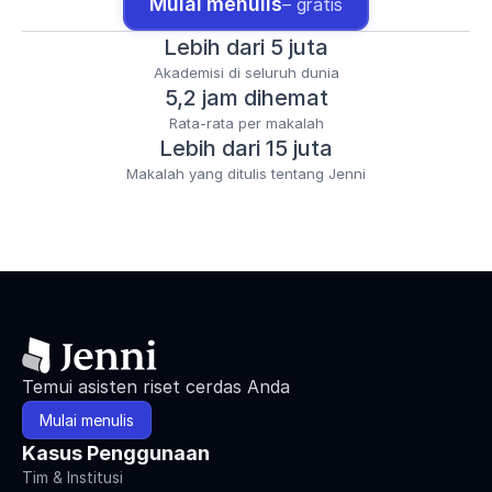
Mulai menulis
– gratis
Lebih dari 5 juta
Akademisi di seluruh dunia
5,2 jam dihemat
Rata-rata per makalah
Lebih dari 15 juta
Makalah yang ditulis tentang Jenni
Temui asisten riset cerdas Anda
Mulai menulis
Kasus Penggunaan
Tim & Institusi