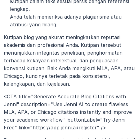
Kutipan dalam teks sesuai persis dengan referensi 
lengkap.
Anda telah memeriksa adanya plagiarisme atau 
atribusi yang hilang.
Kutipan blog yang akurat meningkatkan reputasi 
akademis dan profesional Anda. Kutipan tersebut 
menunjukkan integritas penelitian, penghormatan 
terhadap kekayaan intelektual, dan penguasaan 
konvensi kutipan. Baik Anda mengikuti MLA, APA, atau 
Chicago, kuncinya terletak pada konsistensi, 
kelengkapan, dan kejelasan.
<CTA title="Generate Accurate Blog Citations with 
Jenni" description="Use Jenni AI to create flawless 
MLA, APA, or Chicago citations instantly and improve 
your academic workflow." buttonLabel="Try Jenni 
Free" link="https://app.jenni.ai/register" />