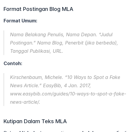
Format Postingan Blog MLA
Format Umum:
Nama Belakang Penulis, Nama Depan. “Judul 
Postingan.” 
Nama Blog
, Penerbit (jika berbeda), 
Tanggal Publikasi, URL.
Contoh:
Kirschenbaum, Michele. “10 Ways to Spot a Fake 
News Article.” 
EasyBib
, 4 Jan. 2017, 
www.easybib.com/guides/10-ways-to-spot-a-fake-
news-article/.
Kutipan Dalam Teks MLA