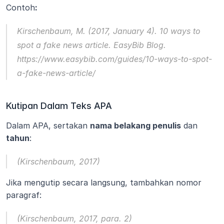
Contoh
:
Kirschenbaum, M. (2017, January 4). 10 ways to 
spot a fake news article. 
EasyBib Blog.
https://www.easybib.com/guides/10-ways-to-spot-
a-fake-news-article/
Kutipan Dalam Teks APA
Dalam APA, sertakan 
nama belakang penulis
 dan 
tahun
:
(Kirschenbaum, 2017)
Jika mengutip secara langsung, tambahkan nomor 
paragraf:
(Kirschenbaum, 2017, para. 2)