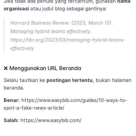
Jika tidak ada penulis yang tercantum, gunakan 
nama 
organisasi
 atau judul blog sebagai gantinya:
Harvard Business Review.
 (2023, March 15). 
Managing hybrid teams effectively. 
https://hbr.org/2023/03/managing-hybrid-teams-
effectively
❌ Menggunakan URL Beranda
Selalu tautkan ke 
postingan tertentu
, bukan halaman 
beranda.
Benar:
 https://www.easybib.com/guides/10-ways-to-
spot-a-fake-news-article/
Salah:
 https://www.easybib.com/