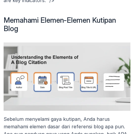
are key indicators." />
Memahami Elemen-Elemen Kutipan 
Blog
Sebelum menyelami gaya kutipan, Anda harus 
memahami elemen dasar dari referensi blog apa pun. 
Apa pun panduan gaya yang Anda gunakan, baik APA, 