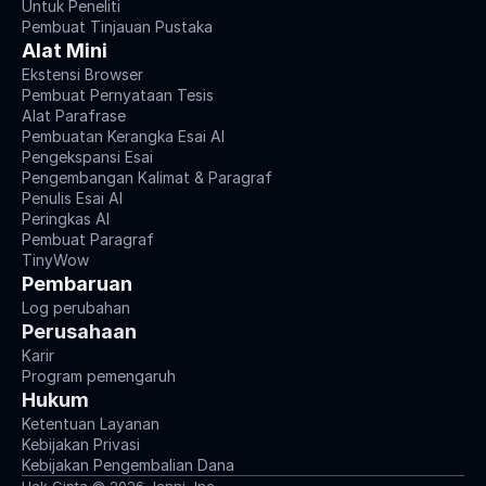
Untuk Peneliti
Pembuat Tinjauan Pustaka
Alat Mini
Ekstensi Browser
Pembuat Pernyataan Tesis
Alat Parafrase
Pembuatan Kerangka Esai AI
Pengekspansi Esai
Pengembangan Kalimat & Paragraf
Penulis Esai AI
Peringkas AI
Pembuat Paragraf
TinyWow
Pembaruan
Log perubahan
Perusahaan
Karir
Program pemengaruh
Hukum
Ketentuan Layanan
Kebijakan Privasi
Kebijakan Pengembalian Dana