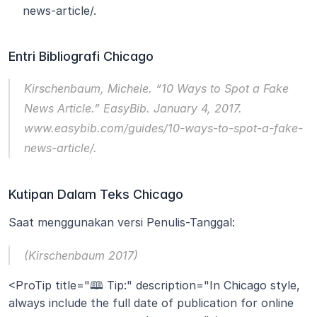
news-article/.
Entri Bibliografi Chicago
Kirschenbaum, Michele. “10 Ways to Spot a Fake 
News Article.” 
EasyBib
. January 4, 2017. 
www.easybib.com/guides/10-ways-to-spot-a-fake-
news-article/.
Kutipan Dalam Teks Chicago
Saat menggunakan versi Penulis-Tanggal:
(Kirschenbaum 2017)
<ProTip title="🕮 Tip:" description="In Chicago style, 
always include the full date of publication for online 