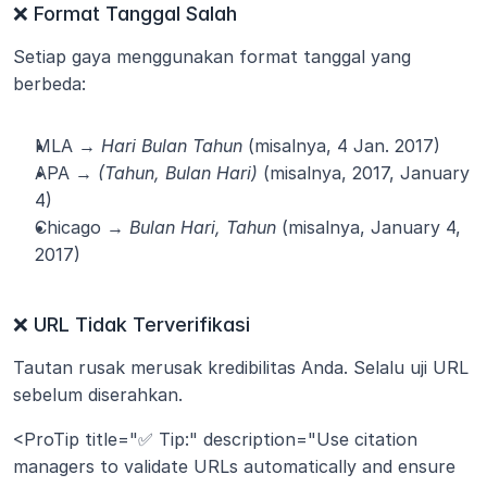
❌ Format Tanggal Salah
Setiap gaya menggunakan format tanggal yang 
berbeda:
MLA → 
Hari Bulan Tahun
 (misalnya, 4 Jan. 2017)
APA → 
(Tahun, Bulan Hari)
 (misalnya, 2017, January 
4)
Chicago → 
Bulan Hari, Tahun
 (misalnya, January 4, 
2017)
❌ URL Tidak Terverifikasi
Tautan rusak merusak kredibilitas Anda. Selalu uji URL 
sebelum diserahkan.
<ProTip title="✅ Tip:" description="Use citation 
managers to validate URLs automatically and ensure 