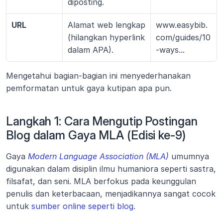
diposting.
URL
Alamat web lengkap 
www.easybib.
(hilangkan hyperlink 
com/guides/10
dalam APA).
-ways...
Mengetahui bagian-bagian ini menyederhanakan 
pemformatan untuk gaya kutipan apa pun.
Langkah 1: Cara Mengutip Postingan 
Blog dalam Gaya MLA (Edisi ke-9)
Gaya 
Modern Language Association (MLA)
 umumnya 
digunakan dalam disiplin ilmu humaniora seperti sastra, 
filsafat, dan seni. MLA berfokus pada keunggulan 
penulis dan keterbacaan, menjadikannya sangat cocok 
untuk 
sumber online seperti blog
.