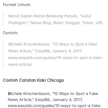
Format Umum:
Nama Depan Nama Belakang Penulis, “Judul 
Postingan,” 
Nama Blog
, Bulan Tanggal, Tahun, URL.
Contoh
:
Michele Kirschenbaum, “10 Ways to Spot a Fake 
News Article,” 
EasyBib
, January 4, 2017, 
www.easybib.com/guides/10-ways-to-spot-a-fake-
news-article/.
Contoh Catatan Kaki Chicago
Michele Kirschenbaum, “10 Ways to Spot a Fake 
News Article,” 
EasyBib
, January 4, 2017, 
www.easybib.com/guides/10-ways-to-spot-a-fake-