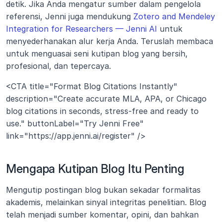
detik. Jika Anda mengatur sumber dalam pengelola 
referensi, Jenni juga mendukung 
Zotero and Mendeley 
Integration for Researchers — Jenni AI
 untuk 
menyederhanakan alur kerja Anda. Teruslah membaca 
untuk menguasai seni kutipan blog yang bersih, 
profesional, dan tepercaya.
<CTA title="Format Blog Citations Instantly" 
description="Create accurate MLA, APA, or Chicago 
blog citations in seconds, stress-free and ready to 
use." buttonLabel="Try Jenni Free" 
link="https://app.jenni.ai/register" />
Mengapa Kutipan Blog Itu Penting
Mengutip postingan blog bukan sekadar formalitas 
akademis, melainkan sinyal integritas penelitian. Blog 
telah menjadi sumber komentar, opini, dan bahkan 