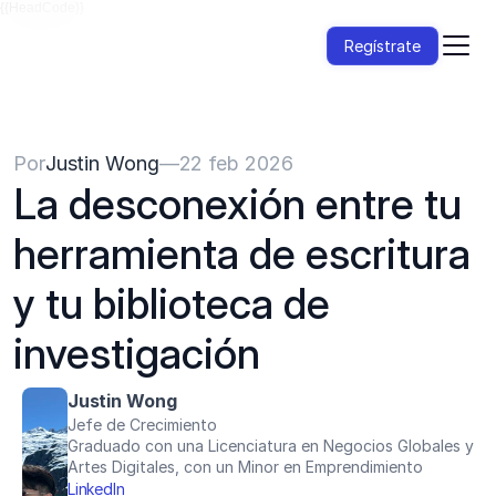
{{HeadCode}}
Regístrate
Por
Justin Wong
—
22 feb 2026
La desconexión entre tu 
herramienta de escritura 
y tu biblioteca de 
investigación
Justin Wong
Jefe de Crecimiento
Graduado con una Licenciatura en Negocios Globales y 
Artes Digitales, con un Minor en Emprendimiento
LinkedIn