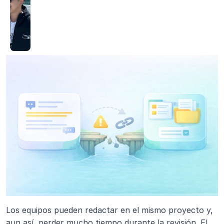
Los equipos pueden redactar en el mismo proyecto y, 
aun así, perder mucho tiempo durante la revisión. El 