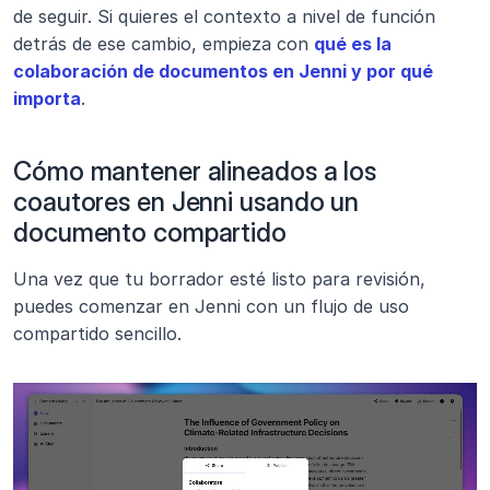
de seguir. Si quieres el contexto a nivel de función 
detrás de ese cambio, empieza con 
qué es la 
colaboración de documentos en Jenni y por qué 
importa
. 
Cómo mantener alineados a los 
coautores en Jenni usando un 
documento compartido
Una vez que tu borrador esté listo para revisión, 
puedes comenzar en Jenni con un flujo de uso 
compartido sencillo.