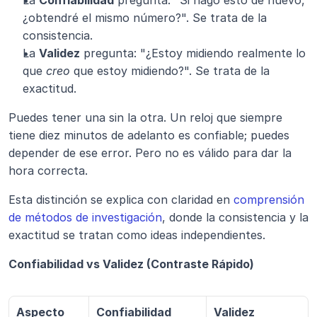
La 
Confiabilidad
 pregunta: "Si hago esto de nuevo, 
¿obtendré el mismo número?". Se trata de la 
consistencia.
La 
Validez
 pregunta: "¿Estoy midiendo realmente lo 
que 
creo
 que estoy midiendo?". Se trata de la 
exactitud.
Puedes tener una sin la otra. Un reloj que siempre 
tiene diez minutos de adelanto es confiable; puedes 
depender de ese error. Pero no es válido para dar la 
hora correcta.
Esta distinción se explica con claridad en 
comprensión 
de métodos de investigación
, donde la consistencia y la 
exactitud se tratan como ideas independientes.
Confiabilidad vs Validez (Contraste Rápido)
Aspecto
Confiabilidad
Validez