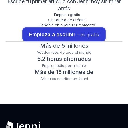
Escribe tu primer artículo con Jenni hoy sin mirar
atrás
Empieza gratis
Sin tarjeta de crédito
Cancela en cualquier momento
Empieza a escribir 
– es gratis
Más de 5 millones
Académicos de todo el mundo
5.2 horas ahorradas
En promedio por artículo
Más de 15 millones de
Artículos escritos en Jenni