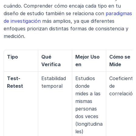
cuándo. Comprender cómo encaja cada tipo en tu 
diseño de estudio también se relaciona con 
paradigmas 
de investigación
 más amplios, ya que diferentes 
enfoques priorizan distintas formas de consistencia y 
medición.
Tipo
Qué 
Mejor Uso 
Cómo se 
Verifica
en
Mide
Test-
Estabilidad 
Estudios 
Coeficiente 
Retest
temporal
donde 
de 
mides a las 
correlación
mismas 
personas 
dos veces 
(longitudina
les)