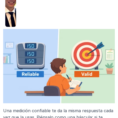
Una medición confiable te da la misma respuesta cada 
vez que la usas. Piénsalo como una báscula: si te 