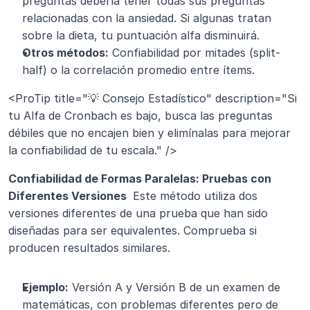
preguntas debería tener todas sus preguntas 
relacionadas con la ansiedad. Si algunas tratan 
sobre la dieta, tu puntuación alfa disminuirá.
Otros métodos:
 Confiabilidad por mitades (split-
half) o la correlación promedio entre ítems.
<ProTip title="💡 Consejo Estadístico" description="Si 
tu Alfa de Cronbach es bajo, busca las preguntas 
débiles que no encajen bien y elimínalas para mejorar 
la confiabilidad de tu escala." />
Confiabilidad de Formas Paralelas: Pruebas con 
Diferentes Versiones 
 Este método utiliza dos 
versiones diferentes de una prueba que han sido 
diseñadas para ser equivalentes. Comprueba si 
producen resultados similares.
Ejemplo:
 Versión A y Versión B de un examen de 
matemáticas, con problemas diferentes pero de 