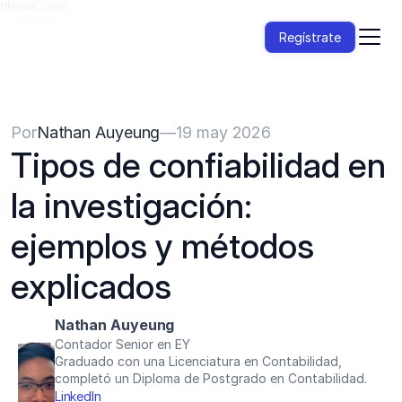
{{HeadCode}}
Regístrate
Por
Nathan Auyeung
—
19 may 2026
Tipos de confiabilidad en 
la investigación: 
ejemplos y métodos 
explicados
Nathan Auyeung
Contador Senior en EY
Graduado con una Licenciatura en Contabilidad, 
completó un Diploma de Postgrado en Contabilidad.
LinkedIn