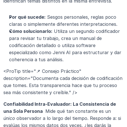
identifican temas distintos en la misma entrevista.
Por qué sucede:
 Sesgos personales, reglas poco 
claras o simplemente diferentes interpretaciones.
Cómo solucionarlo:
 Utiliza un segundo codificador 
para revisar tu trabajo, crea un manual de 
codificación detallado o utiliza software 
especializado como Jenni AI para estructurar y dar 
coherencia a tus análisis.
<ProTip title="📌 Consejo Práctico" 
description="Documenta cada decisión de codificación 
que tomes. Esta transparencia hace que tu proceso 
sea más consistente y creíble." />
Confiabilidad Intra-Evaluador: La Consistencia de 
una Sola Persona 
 Mide qué tan constante es un 
único
 observador a lo largo del tiempo. Responde a: si 
evalúas los mismos datos dos veces, ¿les darás la 