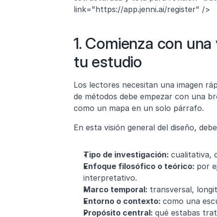
link="https://app.jenni.ai/register" />
1. Comienza con una v
tu estudio
Los lectores necesitan una imagen rápi
de métodos debe empezar con una brev
como un mapa en un solo párrafo.
En esta visión general del diseño, deb
Tipo de investigación: 
cualitativa,
Enfoque filosófico o teórico: 
por e
interpretativo.
Marco temporal: 
transversal, long
Entorno o contexto: 
como una escue
Propósito central: 
qué estabas tra