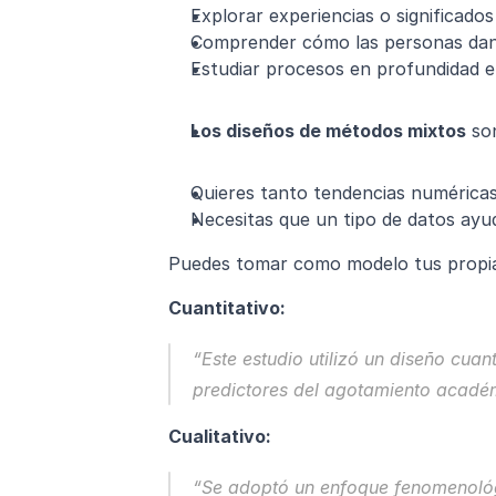
Explorar experiencias o significados
Comprender cómo las personas dan 
Estudiar procesos en profundidad 
Los diseños de métodos mixtos
 so
Quieres tanto tendencias numéricas
Necesitas que un tipo de datos ayud
Puedes tomar como modelo tus propias
Cuantitativo:
“Este estudio utilizó un diseño cuan
predictores del agotamiento académ
Cualitativo:
“Se adoptó un enfoque fenomenológi