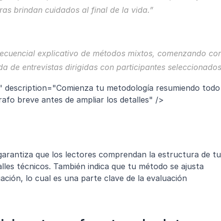
as brindan cuidados al final de la vida.”
 secuencial explicativo de métodos mixtos, comenzando con
a de entrevistas dirigidas con participantes seleccionados
:" description="Comienza tu metodología resumiendo todo 
afo breve antes de ampliar los detalles" />
garantiza que los lectores comprendan la estructura de tu 
lles técnicos. También indica que tu método se ajusta 
ación, lo cual es una parte clave de la evaluación 