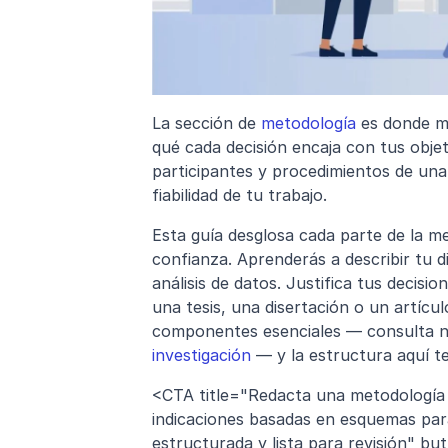
La sección de 
metodología
 es donde m
qué cada decisión encaja con tus objeti
participantes y procedimientos de una 
fiabilidad de tu trabajo.
Esta guía desglosa cada parte de la me
confianza. Aprenderás a describir tu di
análisis de datos. Justifica tus decisi
una tesis, una disertación o un artículo
componentes esenciales — consulta n
investigación
 — y la estructura aquí 
<CTA title="Redacta una metodología d
indicaciones basadas en esquemas para
estructurada y lista para revisión" bu