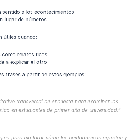
sentido a los acontecimientos
en lugar de números
n útiles cuando:
 como relatos ricos
e a explicar el otro
 frases a partir de estos ejemplos:
titativo transversal de encuesta para examinar los 
ico en estudiantes de primer año de universidad.”
co para explorar cómo los cuidadores interpretan y 