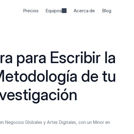
Precios
Equipos
Acerca de
Blog
a para Escribir la 
etodología de tu 
nvestigación
n Negocios Globales y Artes Digitales, con un Minor en 