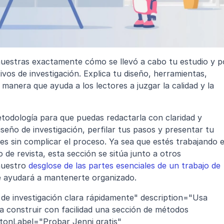
uestras exactamente cómo se llevó a cabo tu estudio y po
vos de investigación. Explica tu diseño, herramientas, 
manera que ayuda a los lectores a juzgar la calidad y la 
todología para que puedas redactarla con claridad y 
seño de investigación, perfilar tus pasos y presentar tu 
ones sin complicar el proceso. Ya sea que estés trabajando e
 de revista, esta sección se sitúa junto a otros 
uestro 
desglose de las partes esenciales de un trabajo de 
te ayudará a mantenerte organizado.
e investigación clara rápidamente" description="Usa 
 construir con facilidad una sección de métodos 
ttonLabel="Probar Jenni gratis" 