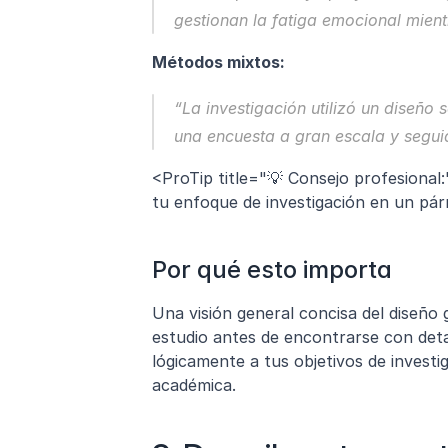
gestionan la fatiga emocional mientr
Métodos mixtos:
“La investigación utilizó un diseño
una encuesta a gran escala y seguid
<ProTip title="💡 Consejo profesional
tu enfoque de investigación en un párr
Por qué esto importa
Una visión general concisa del diseño 
estudio antes de encontrarse con deta
lógicamente a tus objetivos de investig
académica.