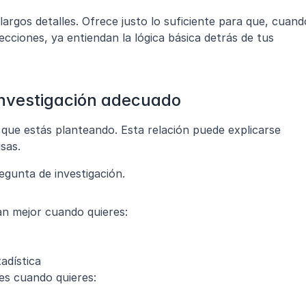
argos detalles. Ofrece justo lo suficiente para que, cuando
ecciones, ya entiendan la lógica básica detrás de tus 
 investigación adecuado
 que estás planteando. Esta relación puede explicarse 
sas.
egunta de investigación.
an mejor cuando quieres:
adística
es cuando quieres: