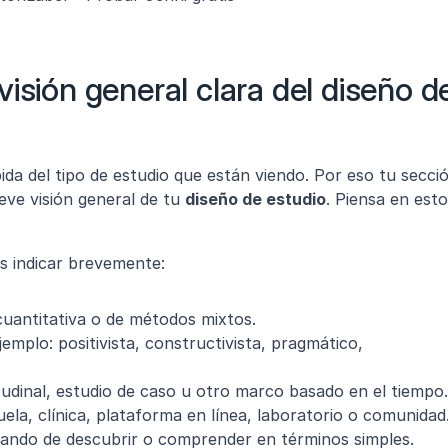
isión general clara del diseño de
da del tipo de estudio que están viendo. Por eso tu secció
e visión general de tu 
diseño de estudio
. Piensa en esto 
es indicar brevemente:
 cuantitativa o de métodos mixtos.
jemplo: positivista, constructivista, pragmático, 
itudinal, estudio de caso u otro marco basado en el tiempo.
la, clínica, plataforma en línea, laboratorio o comunidad
tando de descubrir o comprender en términos simples.