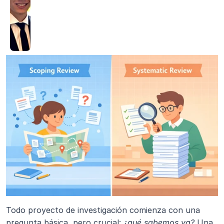
Todo proyecto de investigación comienza con una 
pregunta básica, pero crucial: 
¿qué sabemos ya?
 Una 