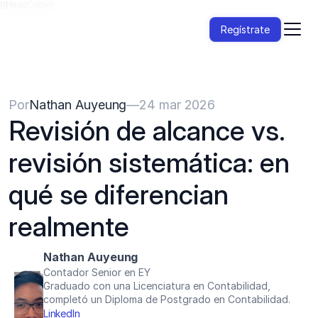
{{HeadCode}}
Regístrate
Por
Nathan Auyeung
—
24 mar 2026
Revisión de alcance vs. 
revisión sistemática: en 
qué se diferencian 
realmente
Nathan Auyeung
Contador Senior en EY
Graduado con una Licenciatura en Contabilidad, 
completó un Diploma de Postgrado en Contabilidad.
LinkedIn