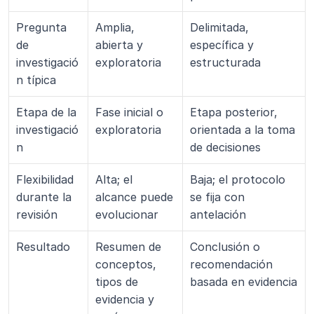
Pregunta 
Amplia, 
Delimitada, 
de 
abierta y 
específica y 
investigació
exploratoria
estructurada
n típica
Etapa de la 
Fase inicial o 
Etapa posterior, 
investigació
exploratoria
orientada a la toma 
n
de decisiones
Flexibilidad 
Alta; el 
Baja; el protocolo 
durante la 
alcance puede 
se fija con 
revisión
evolucionar
antelación
Resultado
Resumen de 
Conclusión o 
conceptos, 
recomendación 
tipos de 
basada en evidencia
evidencia y 