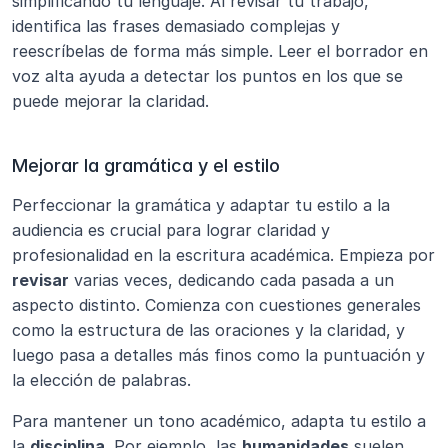
simplificando tu lenguaje. Al revisar tu trabajo, 
identifica las frases demasiado complejas y 
reescríbelas de forma más simple. Leer el borrador en 
voz alta ayuda a detectar los puntos en los que se 
puede mejorar la claridad.
Mejorar la gramática y el estilo
Perfeccionar la gramática y adaptar tu estilo a la 
audiencia es crucial para lograr claridad y 
profesionalidad en la escritura académica. Empieza por 
revisar
 varias veces, dedicando cada pasada a un 
aspecto distinto. Comienza con cuestiones generales 
como la estructura de las oraciones y la claridad, y 
luego pasa a detalles más finos como la puntuación y 
la elección de palabras.
Para mantener un tono académico, adapta tu estilo a 
la 
disciplina
. Por ejemplo, las 
humanidades
 suelen 