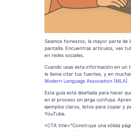
Seamos honestos, la mayor parte de la
pantalla. Encuentras artículos, ves tut
en redes sociales.
Cuando usas esta información en un tr
Modern Language Association (MLA)
.
Esta guía está diseñada para hacer qu
en el proceso sin jerga confusa. Apren
ejemplos claros, listos para copiar y p
YouTube.
<CTA title="Construye una sólida pági