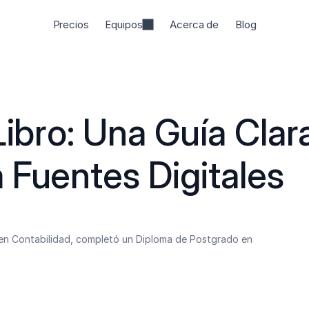
Precios
Equipos
Acerca de
Blog
Libro: Una Guía Clara
 Fuentes Digitales
en Contabilidad, completó un Diploma de Postgrado en 