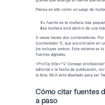
Piensa en ello como un juego de muñe
Tu fuente es la muñeca más pequeña
Esa muñeca está dentro de una más g
A veces tienes dos contenedores. Por e
(contenedor 1), que encontraste en un
los incluyes ambos. Este sistema es lo
fuentes digitales.
<ProTip title="💡 Consejo profesional
editorial o la fecha de publicación, n
la lista. MLA está diseñado para ser fle
Cómo citar fuentes d
a paso