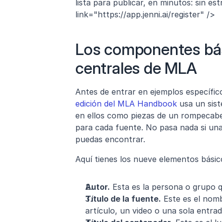
lista para publicar, en minutos: sin es
link="https://app.jenni.ai/register" />
Los componentes bás
centrales de MLA
Antes de entrar en ejemplos específico
edición del MLA Handbook
 usa un sis
en ellos como piezas de un rompecabe
para cada fuente. No pasa nada si una 
puedas encontrar.
Aquí tienes los nueve elementos básic
Autor.
 Esta es la persona o grupo q
Título de la fuente.
 Este es el nom
artículo, un video o una sola entrad