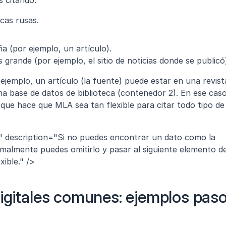
cas rusas.
 (por ejemplo, un artículo).
rande (por ejemplo, el sitio de noticias donde se publicó
jemplo, un artículo (la fuente) puede estar en una revista
a base de datos de biblioteca (contenedor 2). En ese caso,
 que hace que MLA sea tan flexible para citar todo tipo de 
:" description="Si no puedes encontrar un dato como la 
ormalmente puedes omitirlo y pasar al siguiente elemento de
xible." />
igitales comunes: ejemplos paso