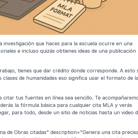
 investigación que haces para la escuela ocurre en una 
oriales e incluso quizás obtienes ideas de una publicación 
abajo, tienes que dar crédito donde corresponde. A esto s
e citar tus fuentes en línea sea sencillo. Te acompañaremo
derás la fórmula básica para cualquier cita MLA y verás 
egar, para todo, desde un sitio de noticias hasta un video d
na de Obras citadas" description="Genera una cita precisa