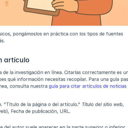
cos, pongámoslos en práctica con los tipos de fuentes 
ás.
 artículo
 de la investigación en línea. Citarlas correctamente es un
abes qué información necesitas recopilar. Para una guía pas
nea, consulta nuestra 
guía para citar artículos de noticias 
. "Título de la página o del artículo." 
Título del sitio web
, 
o web), Fecha de publicación, URL.
e del autor suele aparecer en la parte superior o inferior 