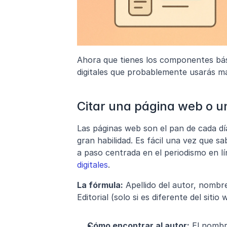
Ahora que tienes los componentes bási
digitales que probablemente usarás m
Citar una página web o un
Las páginas web son el pan de cada día
gran habilidad. Es fácil una vez que s
a paso centrada en el periodismo en lí
digitales
.
La fórmula:
 Apellido del autor, nombre
Editorial (solo si es diferente del siti
Cómo encontrar al autor:
 El nombr