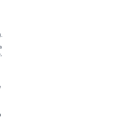
).
 
 
 
 