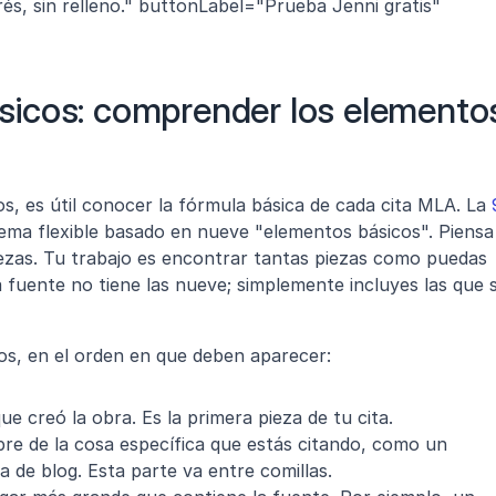
trés, sin relleno." buttonLabel="Prueba Jenni gratis" 
icos: comprender los elementos
s, es útil conocer la fórmula básica de cada cita MLA. La 
tema flexible basado en nueve "elementos básicos". Piensa 
zas. Tu trabajo es encontrar tantas piezas como puedas 
fuente no tiene las nueve; simplemente incluyes las que sí
os, en el orden en que deben aparecer:
ue creó la obra. Es la primera pieza de tu cita.
bre de la cosa específica que estás citando, como un 
a de blog. Esta parte va entre comillas.