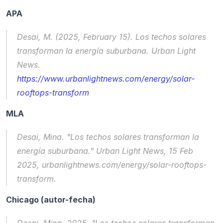
APA
Desai, M. (2025, February 15). Los techos solares 
transforman la energía suburbana. 
Urban Light 
News
. 
https://www.urbanlightnews.com/energy/solar-
rooftops-transform
MLA
Desai, Mina. "Los techos solares transforman la 
energía suburbana." 
Urban Light News
, 15 Feb 
2025, urbanlightnews.com/energy/solar-rooftops-
transform.
Chicago (autor-fecha)
Desai, Mina. 2025. "Los techos solares transforman 