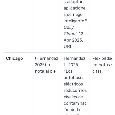
s adoptan 
aplicacione
s de riego 
inteligente." 
Daily 
Global
, 12 
Apr 2025, 
URL
Chicago
(Hernandez 
Hernandez, 
Flexibilidad 
2025) o 
L. 2025. 
en notas y 
nota al pie
"Los 
citas
autobuses 
eléctricos 
reducen los 
niveles de 
contaminac
ión de la 