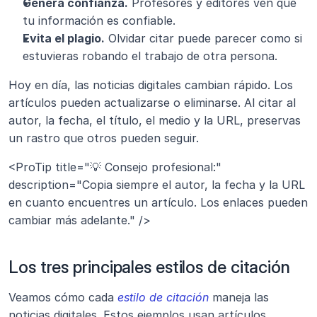
Genera confianza.
 Profesores y editores ven que 
tu información es confiable.
Evita el plagio.
 Olvidar citar puede parecer como si 
estuvieras robando el trabajo de otra persona.
Hoy en día, las noticias digitales cambian rápido. Los 
artículos pueden actualizarse o eliminarse. Al citar al 
autor, la fecha, el título, el medio y la URL, preservas 
un rastro que otros pueden seguir.
<ProTip title="💡 Consejo profesional:" 
description="Copia siempre el autor, la fecha y la URL 
en cuanto encuentres un artículo. Los enlaces pueden 
cambiar más adelante." />
Los tres principales estilos de citación
Veamos cómo cada 
estilo de citación
 maneja las 
noticias digitales. Estos ejemplos usan artículos 