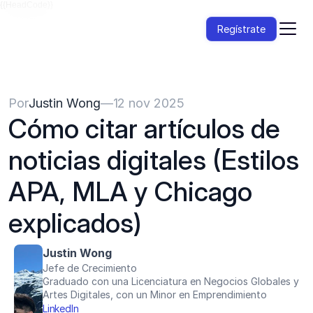
{{HeadCode}}
Regístrate
Por
Justin Wong
—
12 nov 2025
Cómo citar artículos de 
noticias digitales (Estilos 
APA, MLA y Chicago 
explicados)
Justin Wong
Jefe de Crecimiento
Graduado con una Licenciatura en Negocios Globales y 
Artes Digitales, con un Minor en Emprendimiento
LinkedIn