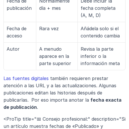
Fecha de 
Normalmente 
Debe incluir la 
publicación
día + mes
fecha completa 
(A, M, D)
Fecha de 
Rara vez
Añádela solo si el 
acceso
contenido cambia
Autor
A menudo 
Revisa la parte 
aparece en la 
inferior o la 
parte superior
información meta
Las fuentes digitales
 también requieren prestar 
atención a las URL y a las actualizaciones. Algunas 
publicaciones editan las historias después de 
publicarlas.  Por eso importa anotar la 
fecha exacta 
de publicación
.
<ProTip title="📅 Consejo profesional:" description="Si 
un artículo muestra fechas de «Publicado» y 