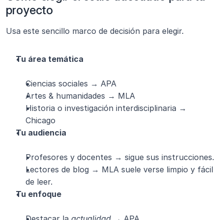
proyecto
Usa este sencillo marco de decisión para elegir.
Tu área temática
Ciencias sociales → APA
Artes & humanidades → MLA
Historia o investigación interdisciplinaria → 
Chicago
Tu audiencia
Profesores y docentes → sigue sus instrucciones.
Lectores de blog → MLA suele verse limpio y fácil 
de leer.
Tu enfoque
Destacar la 
actualidad
 → APA.