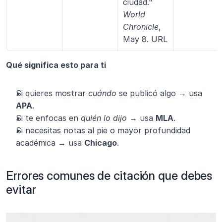
ciudad." 
World 
Chronicle
, 
May 8. URL
Qué significa esto para ti
Si quieres mostrar 
cuándo
 se publicó algo → usa 
APA
.
Si te enfocas en 
quién lo dijo
 → usa 
MLA
.
Si necesitas notas al pie o mayor profundidad 
académica → usa 
Chicago
.
Errores comunes de citación que debes 
evitar