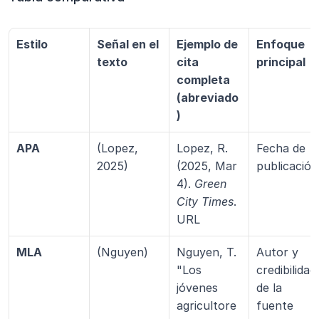
Estilo
Señal en el 
Ejemplo de 
Enfoque 
texto
cita 
principal
completa 
(abreviado
)
APA
(Lopez, 
Lopez, R. 
Fecha de 
2025)
(2025, Mar 
publicación
4). 
Green 
City Times
. 
URL
MLA
(Nguyen)
Nguyen, T. 
Autor y 
"Los 
credibilidad 
jóvenes 
de la 
agricultore
fuente