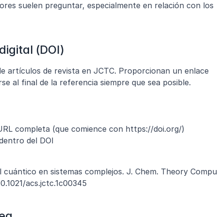
dores suelen preguntar, especialmente en relación con los 
digital (DOI)
de artículos de revista en JCTC. Proporcionan un enlace 
e al final de la referencia siempre que sea posible.
RL completa (que comience con https://doi.org/)
 dentro del DOI
l cuántico en sistemas complejos. J. Chem. Theory Comput
10.1021/acs.jctc.1c00345
nea