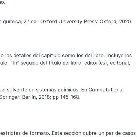
ño.
 química; 2.ª ed.; Oxford University Press: Oxford, 2020.
o los detalles del capítulo como los del libro. Incluye los 
lo, “In” seguido del título del libro, editor(es), editorial, 
del solvente en sistemas químicos. En Computational 
Springer: Berlín, 2018; pp 145–168.
estrictas de formato. Esta sección cubre un par de casos 