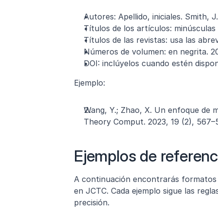
Autores: Apellido, iniciales. Smith, J.
Títulos de los artículos: minúsculas 
Títulos de las revistas: usa las ab
Números de volumen: en negrita. 20
DOI: inclúyelos cuando estén disponi
Ejemplo:
Wang, Y.; Zhao, X. Un enfoque de mo
Theory Comput. 2023, 19 (2), 567–
Ejemplos de referenc
A continuación encontrarás formatos d
en JCTC. Cada ejemplo sigue las reglas
precisión.