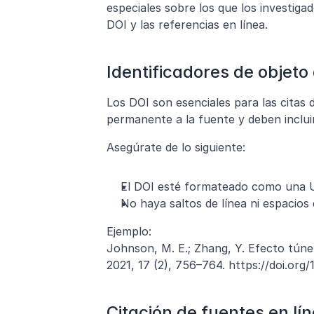
especiales sobre los que los investiga
DOI y las referencias en línea.
Identificadores de objeto 
Los DOI son esenciales para las citas 
permanente a la fuente y deben incluirs
Asegúrate de lo siguiente:
El DOI esté formateado como una U
No haya saltos de línea ni espacios
Ejemplo:
Johnson, M. E.; Zhang, Y. Efecto túne
2021, 17 (2), 756–764. https://doi.org/
Citación de fuentes en lí