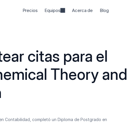
Precios
Equipos
Acerca de
Blog
ar citas para el 
hemical Theory and 
n
en Contabilidad, completó un Diploma de Postgrado en 