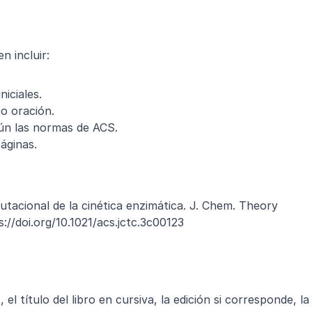
n incluir:
niciales.
po oración.
ún las normas de ACS.
áginas.
utacional de la cinética enzimática. J. Chem. Theory 
://doi.org/10.1021/acs.jctc.3c00123
 el título del libro en cursiva, la edición si corresponde, la 