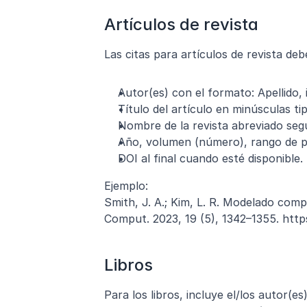
Artículos de revista
Las citas para artículos de revista debe
Autor(es) con el formato: Apellido, i
Título del artículo en minúsculas ti
Nombre de la revista abreviado seg
Año, volumen (número), rango de p
DOI al final cuando esté disponible.
Ejemplo:
Smith, J. A.; Kim, L. R. Modelado comp
Comput. 2023, 19 (5), 1342–1355. https
Libros
Para los libros, incluye el/los autor(es),