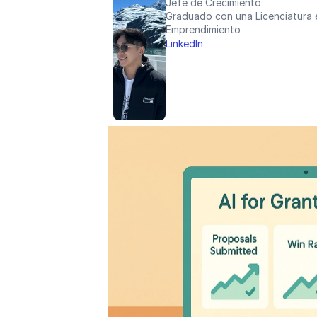
Jefe de Crecimiento
Graduado con una Licenciatura e
Emprendimiento
LinkedIn