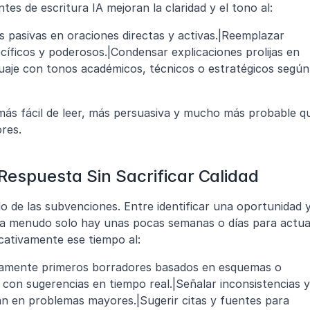
es de escritura IA mejoran la claridad y el tono al:
s pasivas en oraciones directas y activas.|Reemplazar 
íficos y poderosos.|Condensar explicaciones prolijas en 
guaje con tonos académicos, técnicos o estratégicos según 
ás fácil de leer, más persuasiva y mucho más probable qu
ores.
Respuesta Sin Sacrificar Calidad
 de las subvenciones. Entre identificar una oportunidad y
 a menudo solo hay unas pocas semanas o días para actuar
icativamente ese tiempo al:
camente primeros borradores basados en esquemas o 
n con sugerencias en tiempo real.|Señalar inconsistencias y 
an en problemas mayores.|Sugerir citas y fuentes para 