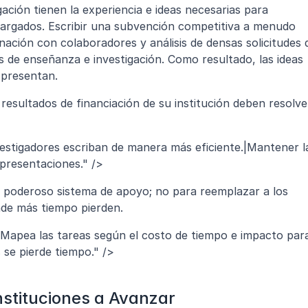
ción tienen la experiencia e ideas necesarias para 
argados. Escribir una subvención competitiva a menudo 
nación con colaboradores y análisis de densas solicitudes d
 de enseñanza e investigación. Como resultado, las ideas 
 presentan.
resultados de financiación de su institución deben resolver
vestigadores escriban de manera más eficiente.|Mantener la
 presentaciones." />
n poderoso sistema de apoyo; no para reemplazar a los 
onde más tiempo pierden.
"Mapea las tareas según el costo de tiempo e impacto para
 se pierde tiempo." />
nstituciones a Avanzar