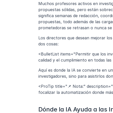
Muchos profesores activos en investiga
propuestas sólidas, pero están sobrec
significa semanas de redacción, coordi
propuestas, todo además de las cargas
prometedoras se retrasan o nunca se
Los directores que desean mejorar los 
dos cosas:
<BulletList items="Permitir que los in
calidad y el cumplimiento en todas las
Aquí es donde la IA se convierte en u
investigadores, sino para asistirlos d
<ProTip title="📌 Nota:" description=
focalizar la automatización donde más
Dónde la IA Ayuda a las I