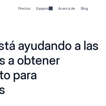
Precios
Equipos
Acerca de
Blog
stá ayudando a las 
s a obtener 
o para 
s