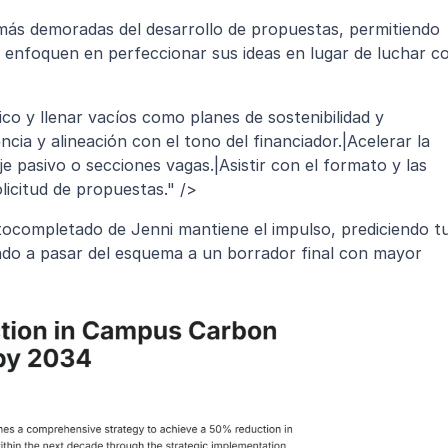
 más demoradas del desarrollo de propuestas, permitiendo 
e enfoquen en perfeccionar sus ideas en lugar de luchar co
ico y llenar vacíos como planes de sostenibilidad y 
ncia y alineación con el tono del financiador.|Acelerar la 
e pasivo o secciones vagas.|Asistir con el formato y las 
licitud de propuestas." />
tocompletado de Jenni mantiene el impulso, prediciendo tu
do a pasar del esquema a un borrador final con mayor 