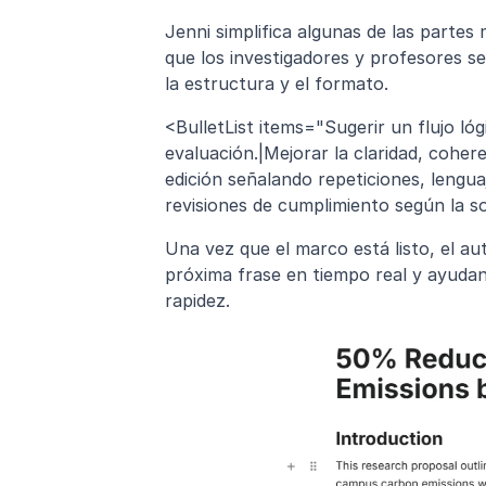
Jenni simplifica algunas de las partes
que los investigadores y profesores s
la estructura y el formato.
<BulletList items="Sugerir un flujo lóg
evaluación.|Mejorar la claridad, cohere
edición señalando repeticiones, lenguaj
revisiones de cumplimiento según la so
Una vez que el marco está listo, el au
próxima frase en tiempo real y ayudan
rapidez.