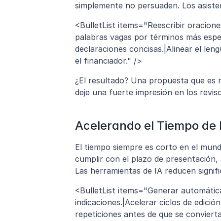
simplemente no persuaden. Los asistent
<BulletList items="Reescribir oracione
palabras vagas por términos más espec
declaraciones concisas.|Alinear el len
el financiador." />
¿El resultado? Una propuesta que es m
deje una fuerte impresión en los revis
Acelerando el Tiempo de 
El tiempo siempre es corto en el mundo
cumplir con el plazo de presentación,
Las herramientas de IA reducen signif
<BulletList items="Generar automáti
indicaciones.|Acelerar ciclos de edició
repeticiones antes de que se conviert