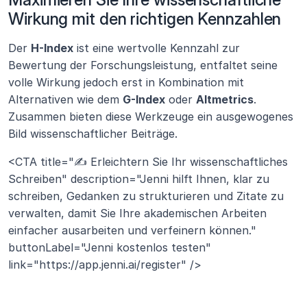
Wirkung mit den richtigen Kennzahlen
Der 
H-Index
 ist eine wertvolle Kennzahl zur 
Bewertung der Forschungsleistung, entfaltet seine 
volle Wirkung jedoch erst in Kombination mit 
Alternativen wie dem 
G-Index
 oder 
Altmetrics
. 
Zusammen bieten diese Werkzeuge ein ausgewogenes 
Bild wissenschaftlicher Beiträge.
<CTA title="✍️ Erleichtern Sie Ihr wissenschaftliches 
Schreiben" description="Jenni hilft Ihnen, klar zu 
schreiben, Gedanken zu strukturieren und Zitate zu 
verwalten, damit Sie Ihre akademischen Arbeiten 
einfacher ausarbeiten und verfeinern können." 
buttonLabel="Jenni kostenlos testen" 
link="https://app.jenni.ai/register" />