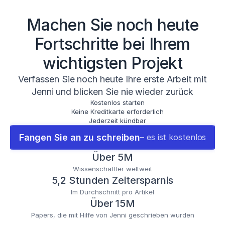
Machen Sie noch heute
Fortschritte bei Ihrem
wichtigsten Projekt
Verfassen Sie noch heute Ihre erste Arbeit mit
Jenni und blicken Sie nie wieder zurück
Kostenlos starten
Keine Kreditkarte erforderlich
Jederzeit kündbar
Fangen Sie an zu schreiben
– es ist kostenlos
Über 5M
Wissenschaftler weltweit
5,2 Stunden Zeitersparnis
Im Durchschnitt pro Artikel
Über 15M
Papers, die mit Hilfe von Jenni geschrieben wurden