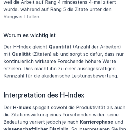
weil die Arbeit auf Rang 4 mindestens 4-mal zitiert 
wurde, während auf Rang 5 die Zitate unter den 
Rangwert fallen.
Warum es wichtig ist
Der H-Index gleicht 
Quantität
 (Anzahl der Arbeiten) 
mit 
Qualität
 (Zitaten) ab und sorgt so dafür, dass nur 
kontinuierlich wirksame Forschende höhere Werte 
erzielen. Dies macht ihn zu einer aussagekräftigen 
Kennzahl für die akademische Leistungsbewertung.
Interpretation des H-Index
Der 
H-Index
 spiegelt sowohl die Produktivität als auch 
die Zitationswirkung eines Forschenden wider, seine 
Bedeutung variiert jedoch je nach 
Karrierephase
 und 
wissenschaftlicher Disziplin
. So interpretieren Sie ihn 