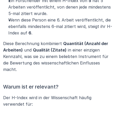
Ein Forschender mit einem H-Index von 
5
 hat 5 
Arbeiten veröffentlicht, von denen jede mindestens 
5-mal zitiert wurde.
Wenn diese Person eine 6. Arbeit veröffentlicht, die 
ebenfalls mindestens 6-mal zitiert wird, steigt ihr H-
Index auf 
6
.
Diese Berechnung kombiniert 
Quantität (Anzahl der 
Arbeiten)
 und 
Qualität (Zitate)
 in einer einzigen 
Kennzahl, was sie zu einem beliebten Instrument für 
die Bewertung des wissenschaftlichen Einflusses 
macht.
Warum ist er relevant?
Der H-Index wird in der Wissenschaft häufig 
verwendet für: