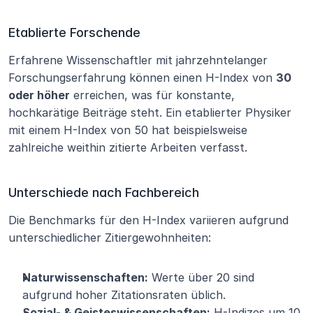
Etablierte Forschende
Erfahrene Wissenschaftler mit jahrzehntelanger 
Forschungserfahrung können einen H-Index von 
30 
oder höher
 erreichen, was für konstante, 
hochkarätige Beiträge steht. Ein etablierter Physiker 
mit einem H-Index von 50 hat beispielsweise 
zahlreiche weithin zitierte Arbeiten verfasst.
Unterschiede nach Fachbereich
Die Benchmarks für den H-Index variieren aufgrund 
unterschiedlicher Zitiergewohnheiten:
Naturwissenschaften:
 Werte über 20 sind 
aufgrund hoher Zitationsraten üblich.
Sozial- & Geisteswissenschaften:
 H-Indizes um 10 