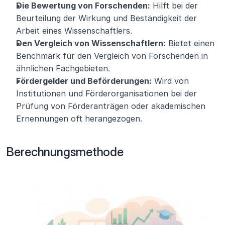
Die Bewertung von Forschenden:
 Hilft bei der 
Beurteilung der Wirkung und Beständigkeit der 
Arbeit eines Wissenschaftlers.
Den Vergleich von Wissenschaftlern:
 Bietet einen 
Benchmark für den Vergleich von Forschenden in 
ähnlichen Fachgebieten.
Fördergelder und Beförderungen:
 Wird von 
Institutionen und Förderorganisationen bei der 
Prüfung von Förderanträgen oder akademischen 
Ernennungen oft herangezogen.
Berechnungsmethode