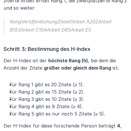
zitierte Arbeit erhält Rang 1, die zweitplatzierte Rang 2 
und so weiter:
RangVeröffentlichungZitate1Arbeit A202Arbeit 
B153Arbeit C104Arbeit D85Arbeit E5
Schritt 3: Bestimmung des H-Index
Der H-Index ist der 
höchste Rang (h)
, bei dem die 
Anzahl der Zitate 
größer oder gleich dem Rang
 ist.
Für Rang 1 gibt es 20 Zitate (≥ 1).
Für Rang 2 gibt es 15 Zitate (≥ 2).
Für Rang 3 gibt es 10 Zitate (≥ 3).
Für Rang 4 gibt es 8 Zitate (≥ 4).
Für Rang 5 gibt es nur noch 5 Zitate (≥ 5).
Der H-Index für diese forschende Person beträgt 
4
, 