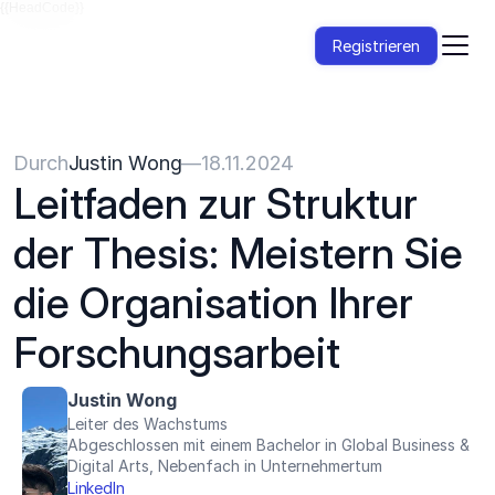
{{HeadCode}}
Registrieren
Durch
Justin Wong
—
18.11.2024
Leitfaden zur Struktur 
der Thesis: Meistern Sie 
die Organisation Ihrer 
Forschungsarbeit
Justin Wong
Leiter des Wachstums
Abgeschlossen mit einem Bachelor in Global Business & 
Digital Arts, Nebenfach in Unternehmertum
LinkedIn