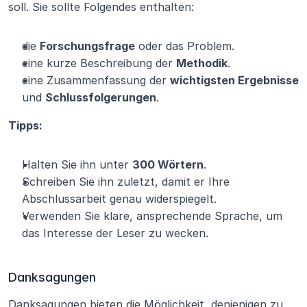
soll. Sie sollte Folgendes enthalten:
die 
Forschungsfrage
 oder das Problem.
eine kurze Beschreibung der 
Methodik
.
eine Zusammenfassung der 
wichtigsten Ergebnisse
und 
Schlussfolgerungen
.
Tipps:
Halten Sie ihn unter 
300 Wörtern
.
Schreiben Sie ihn zuletzt, damit er Ihre 
Abschlussarbeit genau widerspiegelt.
Verwenden Sie klare, ansprechende Sprache, um 
das Interesse der Leser zu wecken.
Danksagungen
Danksagungen bieten die Möglichkeit, denjenigen zu 