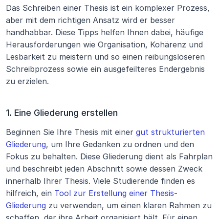
Das Schreiben einer Thesis ist ein komplexer Prozess, 
aber mit dem richtigen Ansatz wird er besser 
handhabbar. Diese Tipps helfen Ihnen dabei, häufige 
Herausforderungen wie Organisation, Kohärenz und 
Lesbarkeit zu meistern und so einen reibungsloseren 
Schreibprozess sowie ein ausgefeilteres Endergebnis 
zu erzielen.
1. Eine Gliederung erstellen
Beginnen Sie Ihre Thesis mit einer 
gut strukturierten 
Gliederung
, um Ihre Gedanken zu ordnen und den 
Fokus zu behalten. Diese Gliederung dient als Fahrplan 
und beschreibt jeden Abschnitt sowie dessen Zweck 
innerhalb Ihrer Thesis. Viele Studierende finden es 
hilfreich, ein 
Tool zur Erstellung einer Thesis-
Gliederung
 zu verwenden, um einen klaren Rahmen zu 
schaffen, der ihre Arbeit organisiert hält. Für einen 